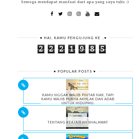
Semoga mendapat manfaat dari apa yang saya tulis :)
♥ HAI, KAMU PENGUJUNG KE ..♥
2
2
2
1
9
8
5
♥ POPULAR POSTS ♥
KAMU NGGAK WAJIB PINTAR NAK, TAPI
KAMU WAJIB PUNYA AKHLAK DAN ADAB
UNTUK HIDUPMU.
TENTANG KEAJAIBAN SHALAWAT