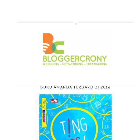
.
BUKU AMANDA TERBARU DI 2016