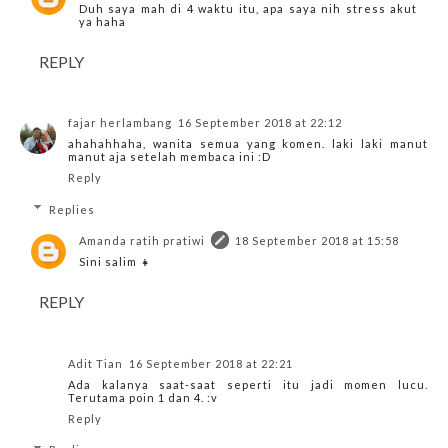
Duh saya mah di 4 waktu itu, apa saya nih stress akut
ya haha
REPLY
fajar herlambang
16 September 2018 at 22:12
ahahahhaha, wanita semua yang komen. laki laki manut
manut aja setelah membaca ini :D
Reply
Replies
Amanda ratih pratiwi
18 September 2018 at 15:58
Sini salim 👧
REPLY
Adit Tian
16 September 2018 at 22:21
Ada kalanya saat-saat seperti itu jadi momen lucu.
Terutama poin 1 dan 4. :v
Reply