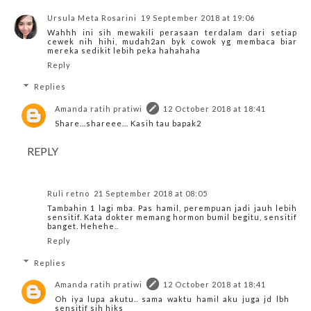
Ursula Meta Rosarini
19 September 2018 at 19:06
Wahhh ini sih mewakili perasaan terdalam dari setiap
cewek nih hihi, mudah2an byk cowok yg membaca biar
mereka sedikit lebih peka hahahaha
Reply
Replies
Amanda ratih pratiwi
12 October 2018 at 18:41
Share...shareee... Kasih tau bapak2
REPLY
Ruli retno
21 September 2018 at 08:05
Tambahin 1 lagi mba. Pas hamil, perempuan jadi jauh lebih
sensitif. Kata dokter memang hormon bumil begitu, sensitif
banget. Hehehe..
Reply
Replies
Amanda ratih pratiwi
12 October 2018 at 18:41
Oh iya lupa akutu.. sama waktu hamil aku juga jd lbh
sensitif sih hiks