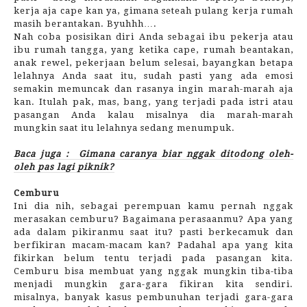
kerja aja cape kan ya, gimana seteah pulang kerja rumah
masih berantakan. Byuhhh….
Nah coba posisikan diri Anda sebagai ibu pekerja atau
ibu rumah tangga, yang ketika cape, rumah beantakan,
anak rewel, pekerjaan belum selesai, bayangkan betapa
lelahnya Anda saat itu, sudah pasti yang ada emosi
semakin memuncak dan rasanya ingin marah-marah aja
kan. Itulah pak, mas, bang, yang terjadi pada istri atau
pasangan Anda kalau misalnya dia marah-marah
mungkin saat itu lelahnya sedang menumpuk.
Baca juga :
Gimana caranya biar nggak ditodong oleh-
oleh pas lagi piknik?
Cemburu
Ini dia nih, sebagai perempuan kamu pernah nggak
merasakan cemburu? Bagaimana perasaanmu? Apa yang
ada dalam pikiranmu saat itu? pasti berkecamuk dan
berfikiran macam-macam kan? Padahal apa yang kita
fikirkan belum tentu terjadi pada pasangan kita.
Cemburu bisa membuat yang nggak mungkin tiba-tiba
menjadi mungkin gara-gara fikiran kita sendiri.
misalnya, banyak kasus pembunuhan terjadi gara-gara