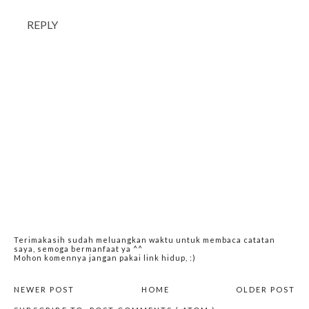
REPLY
Terimakasih sudah meluangkan waktu untuk membaca catatan
saya, semoga bermanfaat ya ^^
Mohon komennya jangan pakai link hidup, :)
NEWER POST
HOME
OLDER POST