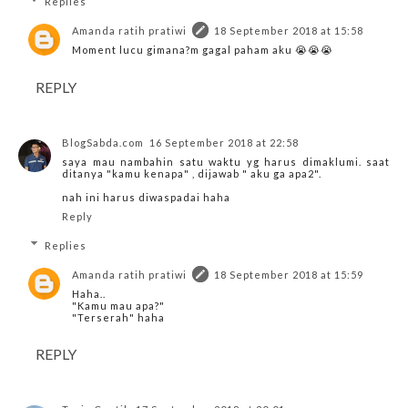
Replies
Amanda ratih pratiwi
18 September 2018 at 15:58
Moment lucu gimana?m gagal paham aku 😭😭😭
REPLY
BlogSabda.com
16 September 2018 at 22:58
saya mau nambahin satu waktu yg harus dimaklumi. saat
ditanya "kamu kenapa" , dijawab " aku ga apa2".
nah ini harus diwaspadai haha
Reply
Replies
Amanda ratih pratiwi
18 September 2018 at 15:59
Haha..
"Kamu mau apa?"
"Terserah" haha
REPLY