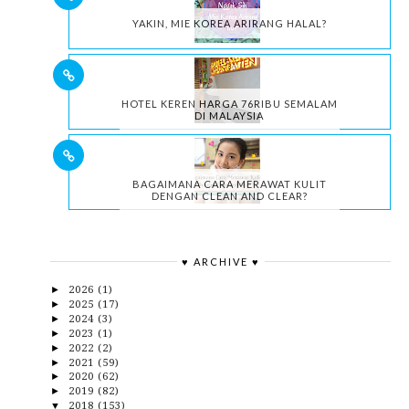
YAKIN, MIE KOREA ARIRANG HALAL?
HOTEL KEREN HARGA 76RIBU SEMALAM
DI MALAYSIA
BAGAIMANA CARA MERAWAT KULIT
DENGAN CLEAN AND CLEAR?
♥ ARCHIVE ♥
2026
(1)
►
2025
(17)
►
2024
(3)
►
2023
(1)
►
2022
(2)
►
2021
(59)
►
2020
(62)
►
2019
(82)
►
2018
(153)
▼