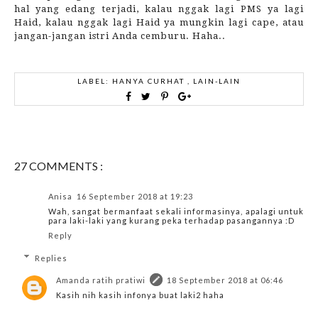
hal yang edang terjadi, kalau nggak lagi PMS ya lagi
Haid, kalau nggak lagi Haid ya mungkin lagi cape, atau
jangan-jangan istri Anda cemburu. Haha..
LABEL:
HANYA CURHAT
,
LAIN-LAIN
27 COMMENTS :
Anisa
16 September 2018 at 19:23
Wah, sangat bermanfaat sekali informasinya, apalagi untuk
para laki-laki yang kurang peka terhadap pasangannya :D
Reply
Replies
Amanda ratih pratiwi
18 September 2018 at 06:46
Kasih nih kasih infonya buat laki2 haha