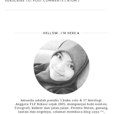
SUBSCRIBE TO:
POST COMMENTS ( ATOM )
HELLOW.. I'M HERE ♥
Amanda adalah penulis 5 buku solo & 17 Antologi.
Anggota FLP Bekasi sejak 2005, mempunyai hobi nonton,
Fotografi, kuliner dan jalan-jalan. Pecinta Hutan, gunung,
lautan dan negrinya, selamat membaca blog saya ^^,