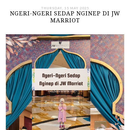
THURSDAY, 15 MAY 2025
NGERI-NGERI SEDAP NGINEP DI JW
MARRIOT