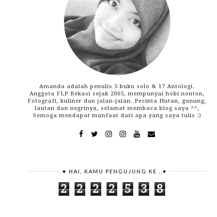
Amanda adalah penulis 5 buku solo & 17 Antologi.
Anggota FLP Bekasi sejak 2005, mempunyai hobi nonton,
Fotografi, kuliner dan jalan-jalan. Pecinta Hutan, gunung,
lautan dan negrinya, selamat membaca blog saya ^^,
Semoga mendapat manfaat dari apa yang saya tulis :)
♥ HAI, KAMU PENGUJUNG KE ..♥
2
2
2
2
5
3
8