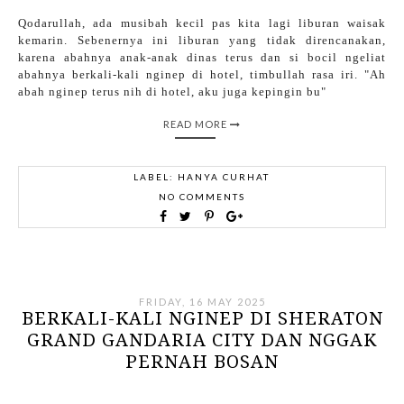
Qodarullah, ada musibah kecil pas kita lagi liburan waisak
kemarin. Sebenernya ini liburan yang tidak direncanakan,
karena abahnya anak-anak dinas terus dan si bocil ngeliat
abahnya berkali-kali nginep di hotel, timbullah rasa iri. "Ah
abah nginep terus nih di hotel, aku juga kepingin bu"
READ MORE
LABEL:
HANYA CURHAT
NO COMMENTS
FRIDAY, 16 MAY 2025
BERKALI-KALI NGINEP DI SHERATON
GRAND GANDARIA CITY DAN NGGAK
PERNAH BOSAN