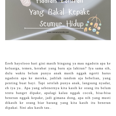
Eeeh hayolooo hari gini masih bingung ya mau ngadoin apa ke
keluarga, temen, kerabat yang baru aja lahiran? Iya sama sih,
dulu waktu belum punya anak masih nggak ngerti harus
ngadoin apa ke mereka, jadilah random aja bebelian, yang
penting buat bayi. Tapi setelah punya anak, langsung nyadar,
eh iya ya.. Apa yang sebenernya kita kasih ke orang itu belum
tentu banget dipake, apalagi kalau nggak cocok, bisa-bisa
beneran nggak kepake, jadi gimana dong, apa nih yang musti
dikasih ke orang biar barang yang kita kasih itu beneran
dipakai. Sini aku kasih tau..