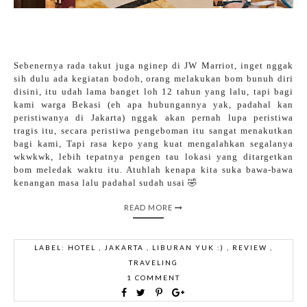
Sebenernya rada takut juga nginep di JW Marriot, inget nggak
sih dulu ada kegiatan bodoh, orang melakukan bom bunuh diri
disini, itu udah lama banget loh 12 tahun yang lalu, tapi bagi
kami warga Bekasi (eh apa hubungannya yak, padahal kan
peristiwanya di Jakarta) nggak akan pernah lupa peristiwa
tragis itu, secara peristiwa pengeboman itu sangat menakutkan
bagi kami, Tapi rasa kepo yang kuat mengalahkan segalanya
wkwkwk, lebih tepatnya pengen tau lokasi yang ditargetkan
bom meledak waktu itu. Atuhlah kenapa kita suka bawa-bawa
kenangan masa lalu padahal sudah usai 🤣
READ MORE
LABEL:
HOTEL
,
JAKARTA
,
LIBURAN YUK :)
,
REVIEW
,
TRAVELING
1 COMMENT