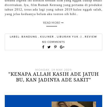
urband legend ini dibikin sebuah film yang nggak cukup sekali
diceritakan. Iya, film Rumah Kentang yang pertama di produksi
tahun 2012, terus ada lagi yang tahun 2019 kalau nggak salah,
yang jelas keduanya belum aku tonton sih hihi..
READ MORE
LABEL:
BANDUNG
,
KULINER
,
LIBURAN YUK :)
,
REVIEW
NO COMMENTS
MONDAY, 19 MAY 2025
"KENAPA ALLAH KASIH ADE JATUH
BU, KAN JADINYA ADE SAKIT"