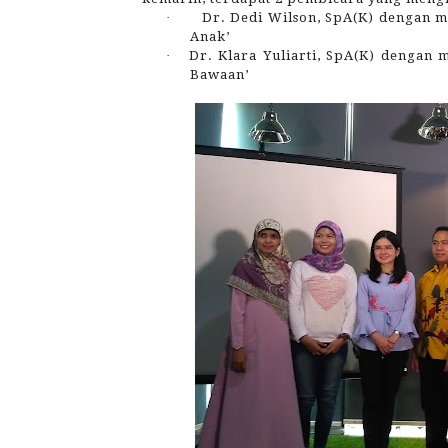
·
Dr. Dedi Wilson, SpA(K) dengan ma
Anak’
·
Dr. Klara Yuliarti, SpA(K) dengan
Bawaan’