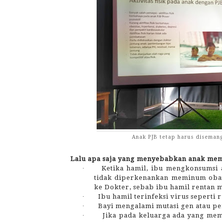
Anak PJB tetap harus disemanga
Lalu apa saja yang menyebabkan anak memil
·
Ketika hamil, ibu mengkonsumsi a
tidak diperkenankan meminum obat s
ke Dokter, sebab ibu hamil rentan 
·
Ibu hamil terinfeksi virus seperti 
·
Bayi mengalami mutasi gen atau 
·
Jika pada keluarga ada yang memi