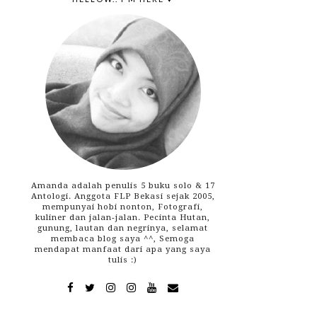
Amanda adalah penulis 5 buku solo & 17
Antologi. Anggota FLP Bekasi sejak 2005,
mempunyai hobi nonton, Fotografi,
kuliner dan jalan-jalan. Pecinta Hutan,
gunung, lautan dan negrinya, selamat
membaca blog saya ^^, Semoga
mendapat manfaat dari apa yang saya
tulis :)