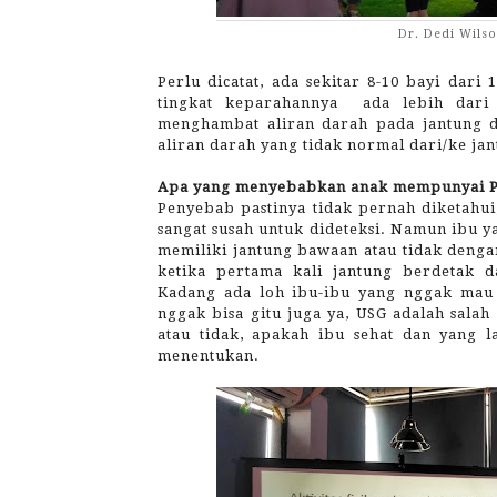
Dr. Dedi Wilso
Perlu dicatat, ada sekitar 8-10 bayi dar
tingkat keparahannya
ada lebih dari 
menghambat aliran darah pada jantung 
aliran darah yang tidak normal dari/ke jan
Apa yang menyebabkan anak mempunyai P
Penyebab pastinya tidak pernah diketahui,
sangat susah untuk dideteksi. Namun ibu 
memiliki jantung bawaan atau tidak denga
ketika pertama kali jantung berdetak 
Kadang ada loh ibu-ibu yang nggak mau
nggak bisa gitu juga ya, USG adalah sala
atau tidak, apakah ibu sehat dan yang l
menentukan.