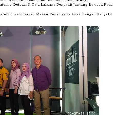
teri : ‘Deteksi & Tata Laksana Penyakit Jantung Bawaan Pada
 materi : ‘Pemberian Makan Tepat Pada Anak dengan Penyakit