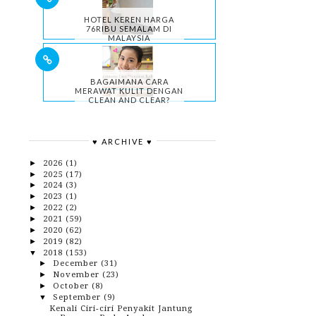
HOTEL KEREN HARGA
76RIBU SEMALAM DI
MALAYSIA
BAGAIMANA CARA
MERAWAT KULIT DENGAN
CLEAN AND CLEAR?
♥ ARCHIVE ♥
2026
(1)
►
2025
(17)
►
2024
(3)
►
2023
(1)
►
2022
(2)
►
2021
(59)
►
2020
(62)
►
2019
(82)
►
2018
(153)
▼
December
(31)
►
November
(23)
►
October
(8)
►
September
(9)
▼
Kenali Ciri-ciri Penyakit Jantung