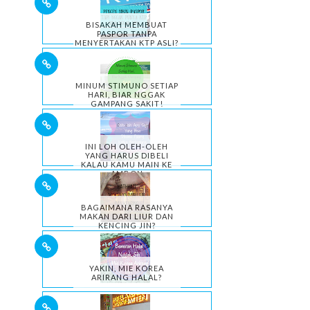
BISAKAH MEMBUAT
PASPOR TANPA
MENYERTAKAN KTP ASLI?
MINUM STIMUNO SETIAP
HARI, BIAR NGGAK
GAMPANG SAKIT!
INI LOH OLEH-OLEH
YANG HARUS DIBELI
KALAU KAMU MAIN KE
AMBON
BAGAIMANA RASANYA
MAKAN DARI LIUR DAN
KENCING JIN?
YAKIN, MIE KOREA
ARIRANG HALAL?