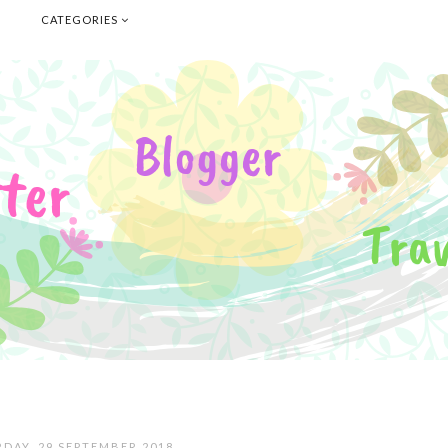
E
CATEGORIES
DAY, 29 SEPTEMBER 2018