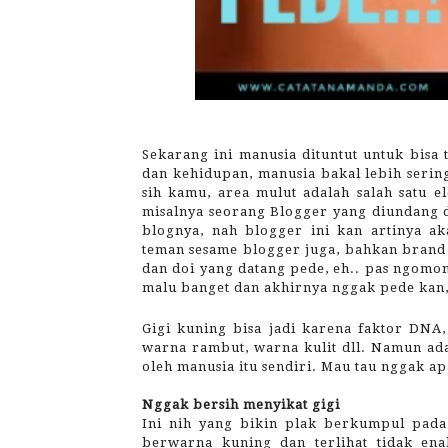
Sekarang ini manusia dituntut untuk bisa
dan kehidupan, manusia bakal lebih seri
sih kamu, area mulut adalah salah satu 
misalnya seorang Blogger yang diundang 
blognya, nah blogger ini kan artinya a
teman sesame blogger juga, bahkan brand 
dan doi yang datang pede, eh.. pas ngomon
malu banget dan akhirnya nggak pede kan,
Gigi kuning bisa jadi karena faktor DNA, 
warna rambut, warna kulit dll. Namun ad
oleh manusia itu sendiri. Mau tau nggak ap
Nggak bersih menyikat gigi
Ini nih yang bikin plak berkumpul pada
berwarna kuning dan terlihat tidak ena