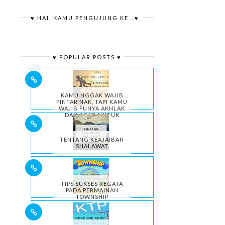
♥ HAI, KAMU PENGUJUNG KE ..♥
♥ POPULAR POSTS ♥
KAMU NGGAK WAJIB
PINTAR NAK, TAPI KAMU
WAJIB PUNYA AKHLAK
DAN ADAB UNTUK
HIDUPMU.
TENTANG KEAJAIBAN
SHALAWAT
TIPS SUKSES REGATA
PADA PERMAINAN
TOWNSHIP