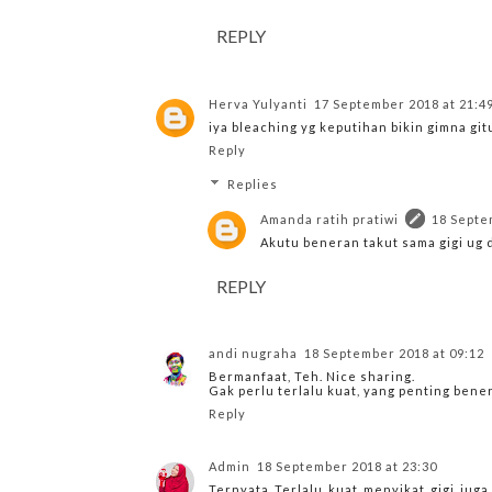
REPLY
Herva Yulyanti
17 September 2018 at 21:4
iya bleaching yg keputihan bikin gimna git
Reply
Replies
Amanda ratih pratiwi
18 Septe
Akutu beneran takut sama gigi ug d
REPLY
andi nugraha
18 September 2018 at 09:12
Bermanfaat, Teh. Nice sharing.
Gak perlu terlalu kuat, yang penting bener
Reply
Admin
18 September 2018 at 23:30
Ternyata Terlalu kuat menyikat gigi jug