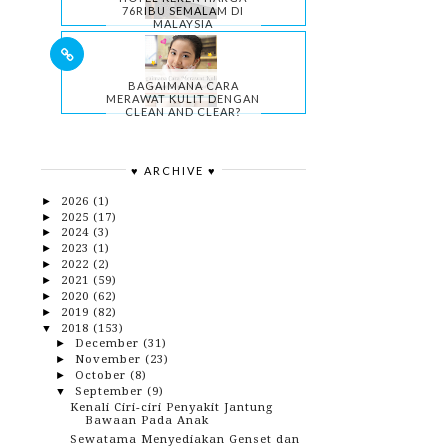
76RIBU SEMALAM DI
MALAYSIA
BAGAIMANA CARA
MERAWAT KULIT DENGAN
CLEAN AND CLEAR?
♥ ARCHIVE ♥
2026
(1)
►
2025
(17)
►
2024
(3)
►
2023
(1)
►
2022
(2)
►
2021
(59)
►
2020
(62)
►
2019
(82)
►
2018
(153)
▼
December
(31)
►
November
(23)
►
October
(8)
►
September
(9)
▼
Kenali Ciri-ciri Penyakit Jantung
Bawaan Pada Anak
Sewatama Menyediakan Genset dan