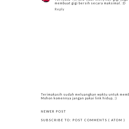
membuat gigi bersih secara maksimal. :D
Reply
Terimakasih sudah meluangkan waktu untuk memba
Mohon komennya jangan pakai link hidup, :)
NEWER POST
SUBSCRIBE TO:
POST COMMENTS ( ATOM )