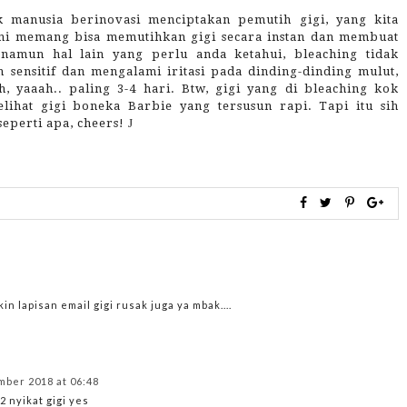
 manusia berinovasi menciptakan pemutih gigi, yang kita
ini memang bisa memutihkan gigi secara instan dan membuat
namun hal lain yang perlu anda ketahui, bleaching tidak
 sensitif dan mengalami iritasi pada dinding-dinding mulut,
, yaaah.. paling 3-4 hari. Btw, gigi yang di bleaching kok
lihat gigi boneka Barbie yang tersusun rapi. Tapi itu sih
eperti apa, cheers!
J
in lapisan email gigi rusak juga ya mbak....
mber 2018 at 06:48
 nyikat gigi yes