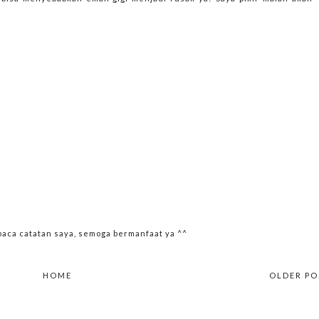
ca catatan saya, semoga bermanfaat ya ^^
HOME
OLDER PO