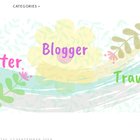
E
CATEGORIES
AY, 17 SEPTEMBER 2018