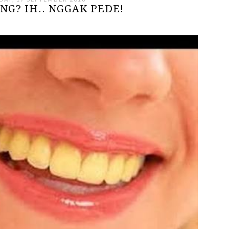
NG? IH.. NGGAK PEDE!