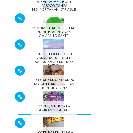
BISAKAH MEMBUAT
PASPOR TANPA
MENYERTAKAN KTP ASLI?
MINUM STIMUNO SETIAP
HARI, BIAR NGGAK
GAMPANG SAKIT!
INI LOH OLEH-OLEH
YANG HARUS DIBELI
KALAU KAMU MAIN KE
AMBON
BAGAIMANA RASANYA
MAKAN DARI LIUR DAN
KENCING JIN?
YAKIN, MIE KOREA
ARIRANG HALAL?
HOTEL KEREN HARGA