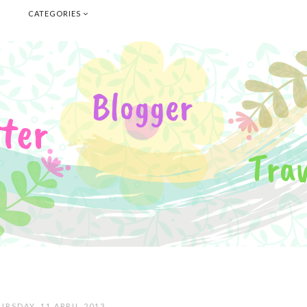
E
CATEGORIES
URSDAY, 11 APRIL 2013