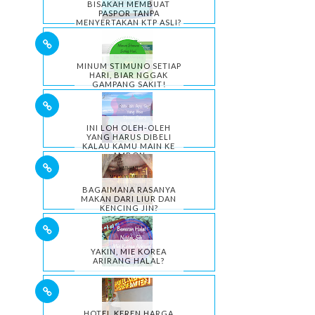
BISAKAH MEMBUAT
PASPOR TANPA
MENYERTAKAN KTP ASLI?
MINUM STIMUNO SETIAP
HARI, BIAR NGGAK
GAMPANG SAKIT!
INI LOH OLEH-OLEH
YANG HARUS DIBELI
KALAU KAMU MAIN KE
AMBON
BAGAIMANA RASANYA
MAKAN DARI LIUR DAN
KENCING JIN?
YAKIN, MIE KOREA
ARIRANG HALAL?
HOTEL KEREN HARGA