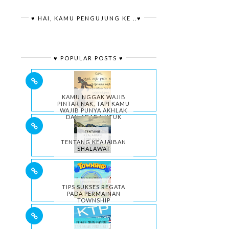
♥ HAI, KAMU PENGUJUNG KE ..♥
♥ POPULAR POSTS ♥
KAMU NGGAK WAJIB
PINTAR NAK, TAPI KAMU
WAJIB PUNYA AKHLAK
DAN ADAB UNTUK
HIDUPMU.
TENTANG KEAJAIBAN
SHALAWAT
TIPS SUKSES REGATA
PADA PERMAINAN
TOWNSHIP