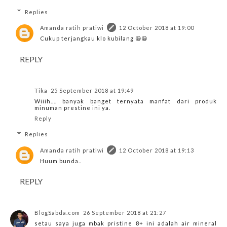
Replies
Amanda ratih pratiwi
12 October 2018 at 19:00
Cukup terjangkau klo kubilang 😀😀
REPLY
Tika
25 September 2018 at 19:49
Wiiih.... banyak banget ternyata manfat dari produk
minuman prestine ini ya.
Reply
Replies
Amanda ratih pratiwi
12 October 2018 at 19:13
Huum bunda..
REPLY
BlogSabda.com
26 September 2018 at 21:27
setau saya juga mbak pristine 8+ ini adalah air mineral