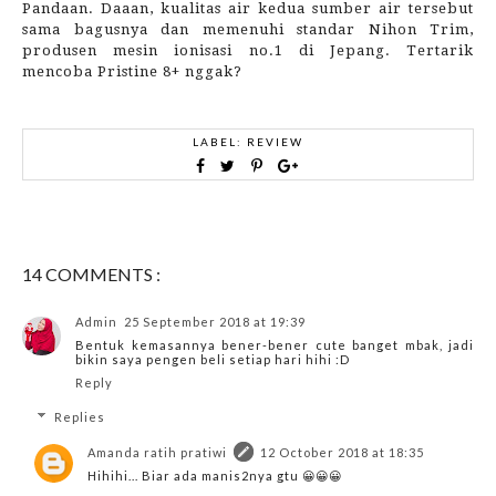
Pandaan. Daaan, kualitas air kedua sumber air tersebut
sama bagusnya dan memenuhi standar Nihon Trim,
produsen mesin ionisasi no.1 di Jepang. Tertarik
mencoba Pristine 8+ nggak?
LABEL:
REVIEW
14 COMMENTS :
Admin
25 September 2018 at 19:39
Bentuk kemasannya bener-bener cute banget mbak, jadi
bikin saya pengen beli setiap hari hihi :D
Reply
Replies
Amanda ratih pratiwi
12 October 2018 at 18:35
Hihihi... Biar ada manis2nya gtu 😀😀😀