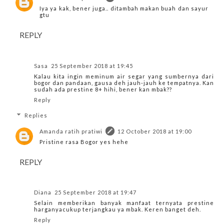
Iya ya kak, bener juga.. ditambah makan buah dan sayur
gtu
REPLY
Sasa
25 September 2018 at 19:45
Kalau kita ingin meminum air segar yang sumbernya dari
bogor dan pandaan, gausa deh jauh-jauh ke tempatnya. Kan
sudah ada prestine 8+ hihi, bener kan mbak??
Reply
Replies
Amanda ratih pratiwi
12 October 2018 at 19:00
Pristine rasa Bogor yes hehe
REPLY
Diana
25 September 2018 at 19:47
Selain memberikan banyak manfaat ternyata prestine
harganyacukup terjangkau ya mbak. Keren banget deh.
Reply