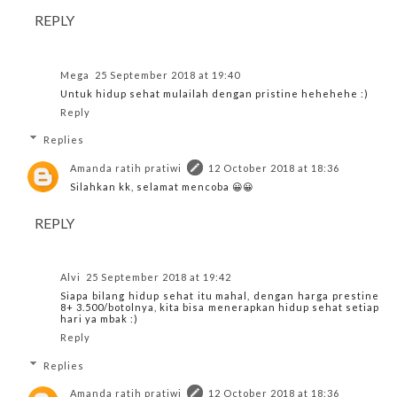
REPLY
Mega
25 September 2018 at 19:40
Untuk hidup sehat mulailah dengan pristine hehehehe :)
Reply
Replies
Amanda ratih pratiwi
12 October 2018 at 18:36
Silahkan kk, selamat mencoba 😀😀
REPLY
Alvi
25 September 2018 at 19:42
Siapa bilang hidup sehat itu mahal, dengan harga prestine
8+ 3.500/botolnya, kita bisa menerapkan hidup sehat setiap
hari ya mbak :)
Reply
Replies
Amanda ratih pratiwi
12 October 2018 at 18:36