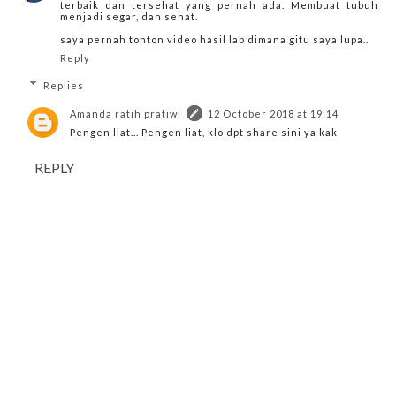
terbaik dan tersehat yang pernah ada. Membuat tubuh
menjadi segar, dan sehat.
saya pernah tonton video hasil lab dimana gitu saya lupa..
Reply
Replies
Amanda ratih pratiwi
12 October 2018 at 19:14
Pengen liat... Pengen liat, klo dpt share sini ya kak
REPLY