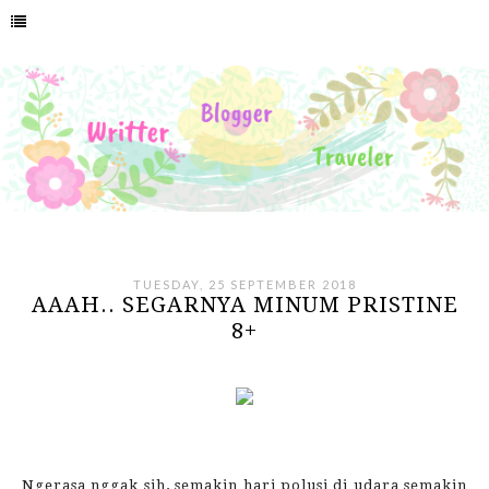
TUESDAY, 25 SEPTEMBER 2018
AAAH.. SEGARNYA MINUM PRISTINE
8+
Ngerasa nggak sih, semakin hari polusi di udara semakin