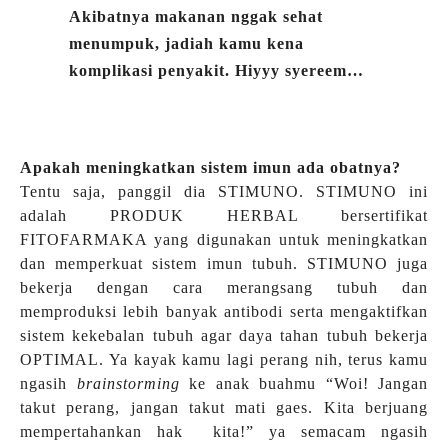
Akibatnya makanan nggak sehat
menumpuk, jadiah kamu kena
komplikasi penyakit. Hiyyy syereem…
Apakah meningkatkan sistem imun ada obatnya?
Tentu saja, panggil dia STIMUNO. STIMUNO ini
adalah PRODUK HERBAL bersertifikat
FITOFARMAKA yang digunakan untuk meningkatkan
dan memperkuat sistem imun tubuh. STIMUNO juga
bekerja dengan cara merangsang tubuh dan
memproduksi lebih banyak antibodi serta mengaktifkan
sistem kekebalan tubuh agar daya tahan tubuh bekerja
OPTIMAL. Ya kayak kamu lagi perang nih, terus kamu
ngasih
brainstorming
ke anak buahmu “Woi! Jangan
takut perang, jangan takut mati gaes. Kita berjuang
mempertahankan hak kita!” ya semacam ngasih