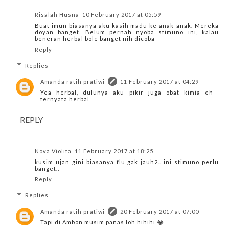
Risalah Husna
10 February 2017 at 05:59
Buat imun biasanya aku kasih madu ke anak-anak. Mereka
doyan banget. Belum pernah nyoba stimuno ini, kalau
beneran herbal bole banget nih dicoba
Reply
Replies
Amanda ratih pratiwi
11 February 2017 at 04:29
Yea herbal, dulunya aku pikir juga obat kimia eh
ternyata herbal
REPLY
Nova Violita
11 February 2017 at 18:25
kusim ujan gini biasanya flu gak jauh2.. ini stimuno perlu
banget..
Reply
Replies
Amanda ratih pratiwi
20 February 2017 at 07:00
Tapi di Ambon musim panas loh hihihi 😂