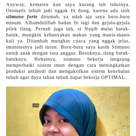
Anyway, kemaren kan saya kurang tuh tidurnya.
Otomatis tubuh jadi nggak fit dong, karena ada stok
stimuno forte
dirumah, ya udah aja saya buru-buru
minum. Alhamdulillah badan fit lagi dan gejala-gejala
pilek ilang. Pernah juga tuh, si Naqib mulai batuk-
batuk, mungkin kebanyakan makan yang manis-manis
kali ya. Ditambah mungkin cuaca yang nggak jelas,
imunitasnya jadi turun. Buru-buru saya kasih Stimuno
untuk anak dengan rasa anggur. Besoknya, ilang batuk-
batuknya. Hebatnya, stimuno bekerja langsung
memperbaiki sistem imun dengan cara meningkatkan
produksi antibodi dan mengaktifkan sistem kekebalan
tubuh agar daya tahan tubuh dapat bekerja OPTIMAL.