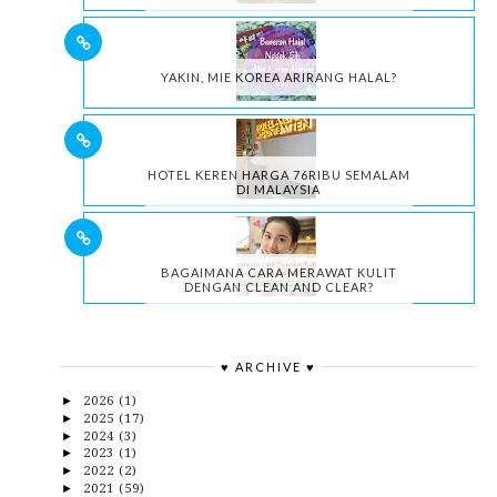
YAKIN, MIE KOREA ARIRANG HALAL?
HOTEL KEREN HARGA 76RIBU SEMALAM
DI MALAYSIA
BAGAIMANA CARA MERAWAT KULIT
DENGAN CLEAN AND CLEAR?
♥ ARCHIVE ♥
2026
(1)
►
2025
(17)
►
2024
(3)
►
2023
(1)
►
2022
(2)
►
2021
(59)
►