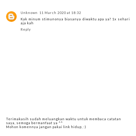
Unknown
11 March 2020 at 18:32
Kak minum stimunonya biasanya diwaktu apa ya? 1x sehari
aja kah
Reply
Terimakasih sudah meluangkan waktu untuk membaca catatan
saya, semoga bermanfaat ya ^^
Mohon komennya jangan pakai link hidup, :)