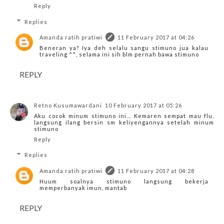
Reply
Replies
Amanda ratih pratiwi
11 February 2017 at 04:26
Beneran ya? Iya deh selalu sangu stimuno jua kalau
traveling ^^, selama ini sih blm pernah bawa stimuno
REPLY
Retno Kusumawardani
10 February 2017 at 05:26
Aku cocok minum stimuno ini... Kemaren sempat mau flu,
langsung ilang bersin sm keliyengannya setelah minum
stimuno
Reply
Replies
Amanda ratih pratiwi
11 February 2017 at 04:28
Huum soalnya stimuno langsung bekerja
memperbanyak imun, mantab
REPLY