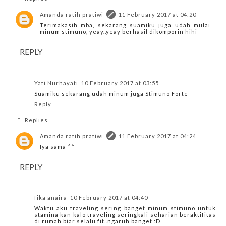
Amanda ratih pratiwi
11 February 2017 at 04:20
Terimakasih mba, sekarang suamiku juga udah mulai
minum stimuno, yeay..yeay berhasil dikomporin hihi
REPLY
Yati Nurhayati
10 February 2017 at 03:55
Suamiku sekarang udah minum juga Stimuno Forte
Reply
Replies
Amanda ratih pratiwi
11 February 2017 at 04:24
Iya sama ^^
REPLY
fika anaira
10 February 2017 at 04:40
Waktu aku traveling sering banget minum stimuno untuk
stamina kan kalo traveling seringkali seharian beraktifitas
di rumah biar selalu fit..ngaruh banget :D