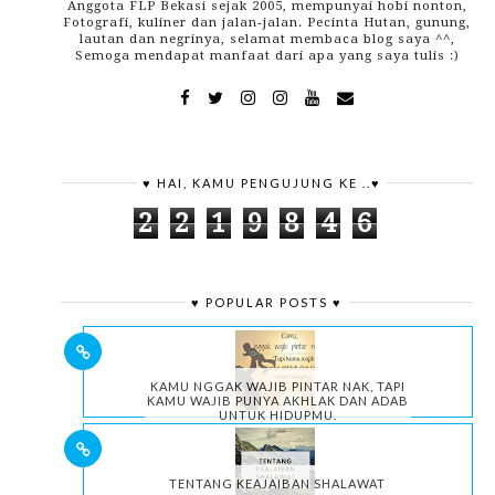
Anggota FLP Bekasi sejak 2005, mempunyai hobi nonton,
Fotografi, kuliner dan jalan-jalan. Pecinta Hutan, gunung,
lautan dan negrinya, selamat membaca blog saya ^^,
Semoga mendapat manfaat dari apa yang saya tulis :)
♥ HAI, KAMU PENGUJUNG KE ..♥
2
2
1
9
8
4
6
♥ POPULAR POSTS ♥
KAMU NGGAK WAJIB PINTAR NAK, TAPI
KAMU WAJIB PUNYA AKHLAK DAN ADAB
UNTUK HIDUPMU.
TENTANG KEAJAIBAN SHALAWAT