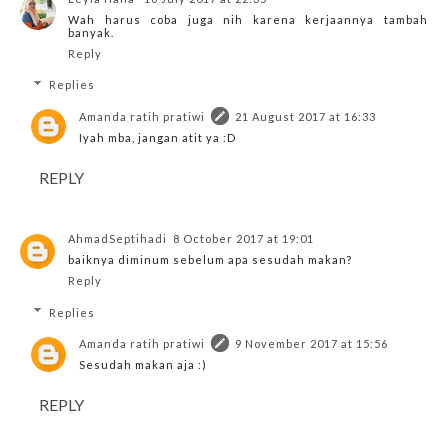
Wah harus coba juga nih karena kerjaannya tambah
banyak.
Reply
Replies
Amanda ratih pratiwi
21 August 2017 at 16:33
Iyah mba, jangan atit ya :D
REPLY
AhmadSeptihadi
8 October 2017 at 19:01
baiknya diminum sebelum apa sesudah makan?
Reply
Replies
Amanda ratih pratiwi
9 November 2017 at 15:56
Sesudah makan aja :)
REPLY