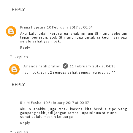
REPLY
Prima Hapsari
10 February 2017 at 00:34
Aku kalo udah kerasa ga enak minum Stimuno sebelum
tepar beneran, stok Stimuno juga untuk si kecil, semoga
selalu sehat yaa mbak.
Reply
Replies
Amanda ratih pratiwi
11 February 2017 at 04:18
Iya mbak, sama2 semoga sehat semuanya juga ya ^^
REPLY
Ria M Fasha
10 February 2017 at 00:57
aku n anakku juga mbak karena kita berdua tipe yang
gampang sakit jadi jangan sampai lupa minum stimuno...
sehat selalu mbak n keluarga
Reply
Replies