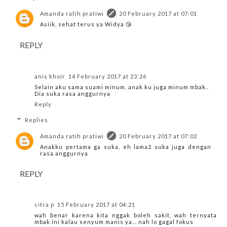
Amanda ratih pratiwi
20 February 2017 at 07:01
Asiik, sehat terus ya Widya 😘
REPLY
anis khoir
14 February 2017 at 23:26
Selain aku sama suami minum, anak ku juga minum mbak..
Dia suka rasa anggurnya
Reply
Replies
Amanda ratih pratiwi
20 February 2017 at 07:02
Anakku pertama ga suka, eh lama2 suka juga dengan
rasa anggurnya
REPLY
citra p
15 February 2017 at 04:21
wah benar karena kita nggak boleh sakit, wah ternyata
mbak ini kalau senyum manis ya... nah lo gagal fokus