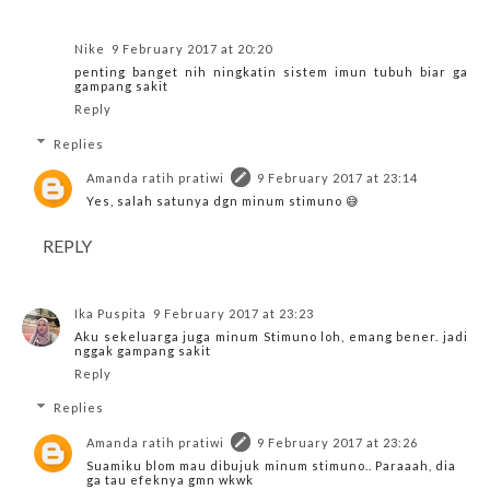
Nike
9 February 2017 at 20:20
penting banget nih ningkatin sistem imun tubuh biar ga
gampang sakit
Reply
Replies
Amanda ratih pratiwi
9 February 2017 at 23:14
Yes, salah satunya dgn minum stimuno 😅
REPLY
Ika Puspita
9 February 2017 at 23:23
Aku sekeluarga juga minum Stimuno loh, emang bener. jadi
nggak gampang sakit
Reply
Replies
Amanda ratih pratiwi
9 February 2017 at 23:26
Suamiku blom mau dibujuk minum stimuno.. Paraaah, dia
ga tau efeknya gmn wkwk