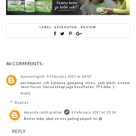
LABEL:
KESEHATAN
,
REVIEW
46 COMMENTS :
Kanianingsih
9 February 2017 at 20:07
perempuan nih katanya gampang stres, jadi bikin sistem
imun turun. Harus tetap jaga kesehatan. TFS mba :)
Reply
Replies
Amanda ratih pratiwi
9 February 2017 at 23:14
Bener mba, obat stress paling ampuh ini 😅
REPLY