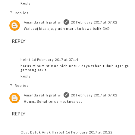
Reply
Replies
Amanda ratih pratiwi
20 February 2017 at 07:02
Walaaaj bisa aja, y udh ntar aku bewe balik 😛😛
REPLY
helni
16 February 2017 at 07:14
harus minum stimuo nich untuk daya tahan tubuh agar ga
gampang sakit.
Reply
Replies
Amanda ratih pratiwi
20 February 2017 at 07:02
Huum.. Sehat terus mbaknya yaa
REPLY
Obat Batuk Anak Herbal
16 February 2017 at 20:22