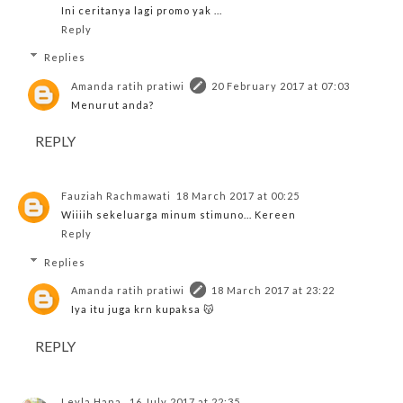
Ini ceritanya lagi promo yak ...
Reply
Replies
Amanda ratih pratiwi
20 February 2017 at 07:03
Menurut anda?
REPLY
Fauziah Rachmawati
18 March 2017 at 00:25
Wiiiih sekeluarga minum stimuno... Kereen
Reply
Replies
Amanda ratih pratiwi
18 March 2017 at 23:22
Iya itu juga krn kupaksa 😽
REPLY
Leyla Hana
16 July 2017 at 22:35