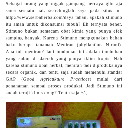
Sebagai orang yang nggak gampang percaya gitu aja
sama sesuatu hal, searchinglah saya pada situs ini
http://www.serbaherba.com/daya-tahan
, apakah stimuno
itu aman untuk dikonsumsi tubuh? Eh ternyata bener,
Stimuno bukan semacam obat kimia yang punya efek
samping banyak. Karena Stimuno menggunakan bahan
baku berupa tanaman Meniran (phyllanthus Niruni).
Apa tuh meniran? Jadi tumbuhan ini adalah tumbuhan
yang subur di daerah yang punya iklim tropis. Nah
karena stimuno obat herbal, meniran tadi diproduksinya
secara organik, dan tentu saja sudah memenuhi standar
GAP (
Good Agricukture Practices
) mulai dari
penanaman sampai proses produksi. Jadi Stimuno ini
sudah teruji klinis dong? Tentu saja ^^,