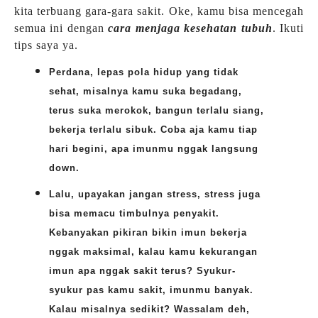
kita terbuang gara-gara sakit. Oke, kamu bisa mencegah
semua ini dengan
cara menjaga kesehatan tubuh
. Ikuti
tips saya ya.
Perdana, lepas pola hidup yang tidak
sehat, misalnya kamu suka begadang,
terus suka merokok, bangun terlalu siang,
bekerja terlalu sibuk. Coba aja kamu tiap
hari begini, apa imunmu nggak langsung
down.
Lalu, upayakan jangan stress, stress juga
bisa memacu timbulnya penyakit.
Kebanyakan pikiran bikin imun bekerja
nggak maksimal, kalau kamu kekurangan
imun apa nggak sakit terus? Syukur-
syukur pas kamu sakit, imunmu banyak.
Kalau misalnya sedikit? Wassalam deh,