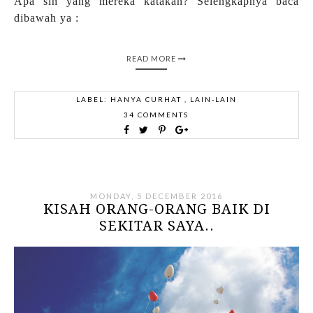
Apa sih yang mereka katakan? Selengkapnya baca
dibawah ya :
READ MORE
LABEL:
HANYA CURHAT
,
LAIN-LAIN
34 COMMENTS
MONDAY, 5 DECEMBER 2016
KISAH ORANG-ORANG BAIK DI
SEKITAR SAYA..