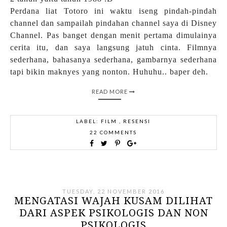
Perdana liat Totoro ini waktu iseng pindah-pindah
channel dan sampailah pindahan channel saya di Disney
Channel. Pas banget dengan menit pertama dimulainya
cerita itu, dan saya langsung jatuh cinta. Filmnya
sederhana, bahasanya sederhana, gambarnya sederhana
tapi bikin maknyes yang nonton. Huhuhu.. baper deh.
READ MORE
LABEL:
FILM
,
RESENSI
22 COMMENTS
TUESDAY, 22 NOVEMBER 2016
MENGATASI WAJAH KUSAM DILIHAT
DARI ASPEK PSIKOLOGIS DAN NON
PSIKOLOGIS