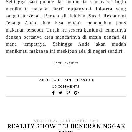
Sehingga saat pulang ke Indonesia khususnya ingin
menikmati makanan
beef teppanyaki Jakarta
yang
sangat terkenal. Berada di Ichiban Sushi Restaurant
Jepang Anda akan bisa mudah menemukan jenis
makanan tersebut. Untuk itu segera kunjungi tempatnya
dengan bertanya atau mencarinya di mesin pencari di
mana tempatnya. Sehingga Anda akan mudah
menikmati makanan ini meskipun ada di negeri sendiri.
READ MORE
LABEL:
LAIN-LAIN
,
TIPS&TRIK
10 COMMENTS
WEDNESDAY, 14 DECEMBER 2016
REALITY SHOW ITU BENERAN NGGAK