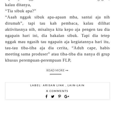
kalau ditanya,
“Tia sibuk apa?”
“Aaah nggak sibuk apa-apaan mba, santai aja nih
dirumah”, tapi tau kah pembaca, kalau dilihat
aktivitasnya nih, misalnya kita kepo aja pengen tau dia
ngapain hari ini, dia bakalan sibuk. Tapi dia tetep
nggak mau ngasih tau ngapain aja kegiatannya hari itu,
tau-tau tiba-tiba aja dia cerita, “Aduh cape, habis
meeting sama produser” atau tiba-tiba dia nanya di grup
khusus perempuan-perempuan FLP,
READ MORE
LABEL:
ARISAN LINK
,
LAIN-LAIN
8 COMMENTS