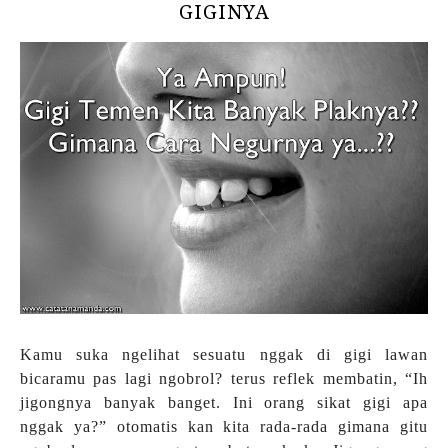
GIGINYA
Kamu suka ngelihat sesuatu nggak di gigi lawan
bicaramu pas lagi ngobrol? terus reflek membatin, “Ih
jigongnya banyak banget. Ini orang sikat gigi apa
nggak ya?” otomatis kan kita rada-rada gimana gitu