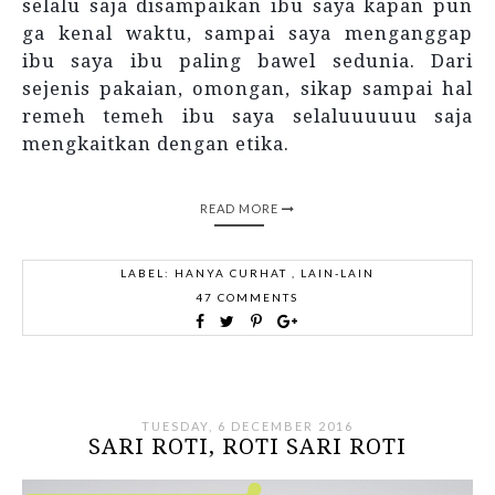
selalu saja disampaikan ibu saya kapan pun
ga kenal waktu, sampai saya menganggap
ibu saya ibu paling bawel sedunia. Dari
sejenis pakaian, omongan, sikap sampai hal
remeh temeh ibu saya selaluuuuuu saja
mengkaitkan dengan etika.
READ MORE
LABEL:
HANYA CURHAT
,
LAIN-LAIN
47 COMMENTS
TUESDAY, 6 DECEMBER 2016
SARI ROTI, ROTI SARI ROTI