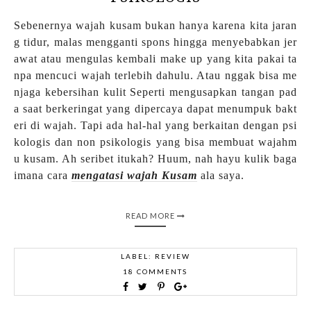
Sebenernya wajah kusam bukan hanya karena kita jaran
g tidur, malas mengganti spons hingga menyebabkan jer
awat atau mengulas kembali make up yang kita pakai ta
npa mencuci wajah terlebih dahulu. Atau nggak bisa me
njaga kebersihan kulit Seperti mengusapkan tangan pad
a saat berkeringat yang dipercaya dapat menumpuk bakt
eri di wajah. Tapi ada hal-hal yang berkaitan dengan psi
kologis dan non psikologis yang bisa membuat wajahm
u kusam. Ah seribet itukah? Huum, nah hayu kulik baga
imana cara
mengatasi wajah Kusam
ala saya.
READ MORE
LABEL:
REVIEW
18 COMMENTS