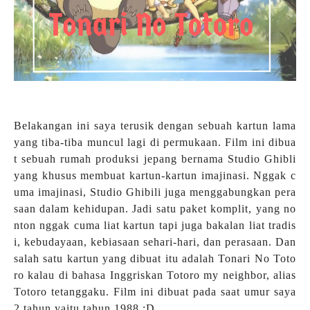
Belakangan ini saya terusik dengan sebuah kartun lama
yang tiba-tiba muncul lagi di permukaan. Film ini dibua
t sebuah rumah produksi jepang bernama Studio Ghibli
yang khusus membuat kartun-kartun imajinasi. Nggak c
uma imajinasi, Studio Ghibili juga menggabungkan pera
saan dalam kehidupan. Jadi satu paket komplit, yang no
nton nggak cuma liat kartun tapi juga bakalan liat tradis
i, kebudayaan, kebiasaan sehari-hari, dan perasaan. Dan
salah satu kartun yang dibuat itu adalah Tonari No Toto
ro kalau di bahasa Inggriskan Totoro my neighbor, alias
Totoro tetanggaku. Film ini dibuat pada saat umur saya
2 tahun yaitu tahun 1988 :D