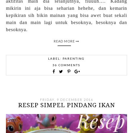
aktifitas main dia selanjutnya, fiuuuh…. Kadang
mikirin ini aja bisa seharian hehehe, dan kemarin
kepikiran sih bikin mainan yang bisa awet buat sekali
main dan main lagi untuk besoknya, besoknya dan
besoknya.
READ MORE
LABEL:
PARENTING
36 COMMENTS
FRIDAY, 9 DECEMBER 2016
RESEP SIMPEL PINDANG IKAN