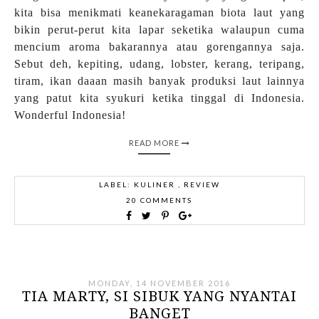
kita bisa menikmati keanekaragaman biota laut yang
bikin perut-perut kita lapar seketika walaupun cuma
mencium aroma bakarannya atau gorengannya saja.
Sebut deh, kepiting, udang, lobster, kerang, teripang,
tiram, ikan daaan masih banyak produksi laut lainnya
yang patut kita syukuri ketika tinggal di Indonesia.
Wonderful Indonesia!
READ MORE
LABEL:
KULINER
,
REVIEW
20 COMMENTS
MONDAY, 14 NOVEMBER 2016
TIA MARTY, SI SIBUK YANG NYANTAI
BANGET