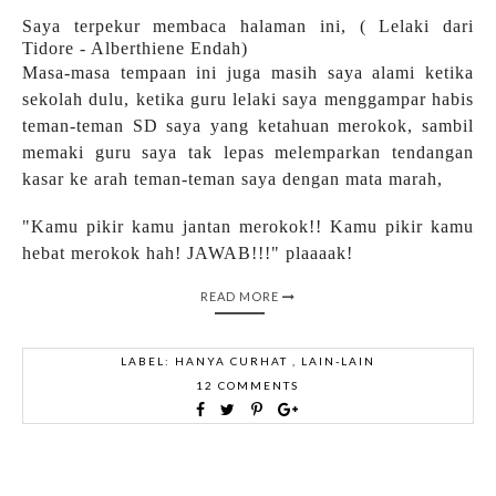
Saya terpekur membaca halaman ini, ( Lelaki dari
Tidore - Alberthiene Endah)
Masa-masa tempaan ini juga masih saya alami ketika
sekolah dulu, ketika guru lelaki saya menggampar habis
teman-teman SD saya yang ketahuan merokok, sambil
memaki guru saya tak lepas melemparkan tendangan
kasar ke arah teman-teman saya dengan mata marah,
"Kamu pikir kamu jantan merokok!! Kamu pikir kamu
hebat merokok hah! JAWAB!!!" plaaaak!
READ MORE
LABEL:
HANYA CURHAT
,
LAIN-LAIN
12 COMMENTS