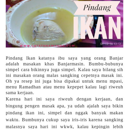
Pindang Ikan katanya ibu saya yang orang Banjar
adalah masakan khas Banjarmasin. Bumbu-bubunya
simpel cara bikinnya juga simpel. Kalau saya bilang sih
ini masakan orang malas sangking cepetnya masak ini.
Oh ya resep ini juga bisa dipakai untuk menu mpasi,
menu Ramadhan atau menu kepepet kalau lagi riweuh
sama kerjaan.
Karena hari ini saya riweuh dengan kerjaan, dan
bingung pengen masak apa, ya udah ajalah saya bikin
pindang ikan ini, simpel dan nggak banyak makan
waktu. Bumbunya cukup saya iris-iris karena sangking
malasnya saya hari ini wkwk, kalau kepingin lebih