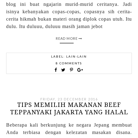
blog ini buat ngajarin murid-murid ceritanya. Jadi
isinya kebanyakan copas-copas, copasnya sih cerita-
cerita hikmah bukan materi orang diplok copas utuh. Itu
dulu. Itu duluuu, duluuu masih jaman jebot
READ MORE
LABEL:
LAIN-LAIN
8 COMMENTS
FRIDAY, 23 DECEMBER 2016
TIPS MEMILIH MAKANAN BEEF
TEPPANYAKI JAKARTA YANG HALAL
Beberapa kali berkunjung ke negara Jepang membuat
Anda terbiasa dengan kelezatan masakan disana.