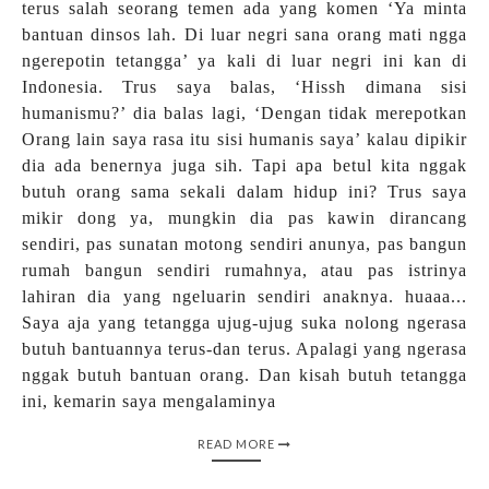
terus salah seorang temen ada yang komen ‘Ya minta
bantuan dinsos lah. Di luar negri sana orang mati ngga
ngerepotin tetangga’ ya kali di luar negri ini kan di
Indonesia. Trus saya balas, ‘Hissh dimana sisi
humanismu?’ dia balas lagi, ‘Dengan tidak merepotkan
Orang lain saya rasa itu sisi humanis saya’ kalau dipikir
dia ada benernya juga sih. Tapi apa betul kita nggak
butuh orang sama sekali dalam hidup ini? Trus saya
mikir dong ya, mungkin dia pas kawin dirancang
sendiri, pas sunatan motong sendiri anunya, pas bangun
rumah bangun sendiri rumahnya, atau pas istrinya
lahiran dia yang ngeluarin sendiri anaknya. huaaa...
Saya aja yang tetangga ujug-ujug suka nolong ngerasa
butuh bantuannya terus-dan terus. Apalagi yang ngerasa
nggak butuh bantuan orang. Dan kisah butuh tetangga
ini, kemarin saya mengalaminya
READ MORE