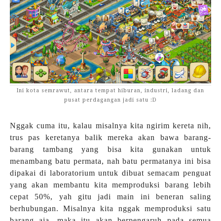
Ini kota semrawut, antara tempat hiburan, industri, ladang dan
pusat perdagangan jadi satu :D
Nggak cuma itu, kalau misalnya kita ngirim kereta nih,
trus pas keretanya balik mereka akan bawa barang-
barang tambang yang bisa kita gunakan untuk
menambang batu permata, nah batu permatanya ini bisa
dipakai di laboratorium untuk dibuat semacam penguat
yang akan membantu kita memproduksi barang lebih
cepat 50%, yah gitu jadi main ini beneran saling
berhubungan. Misalnya kita nggak memproduksi satu
barang aja, maka itu akan berpengaruh pada semua