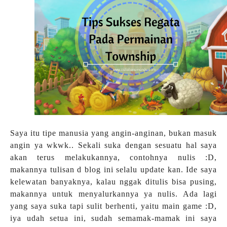
Saya itu tipe manusia yang angin-anginan, bukan masuk
angin ya wkwk.. Sekali suka dengan sesuatu hal saya
akan terus melakukannya, contohnya nulis :D,
makannya tulisan d blog ini selalu update kan. Ide saya
kelewatan banyaknya, kalau nggak ditulis bisa pusing,
makannya untuk menyalurkannya ya nulis. Ada lagi
yang saya suka tapi sulit berhenti, yaitu main game :D,
iya udah setua ini, sudah semamak-mamak ini saya