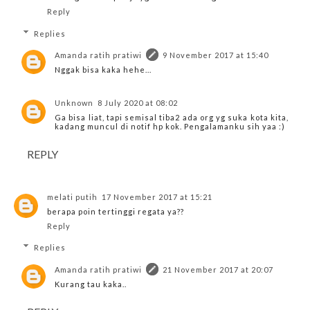
Reply
Replies
Amanda ratih pratiwi
9 November 2017 at 15:40
Nggak bisa kaka hehe...
Unknown
8 July 2020 at 08:02
Ga bisa liat, tapi semisal tiba2 ada org yg suka kota kita,
kadang muncul di notif hp kok. Pengalamanku sih yaa :)
REPLY
melati putih
17 November 2017 at 15:21
berapa poin tertinggi regata ya??
Reply
Replies
Amanda ratih pratiwi
21 November 2017 at 20:07
Kurang tau kaka..