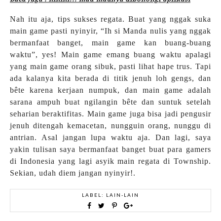
Nah itu aja, tips sukses regata. Buat yang nggak suka
main game pasti nyinyir, “Ih si Manda nulis yang nggak
bermanfaat banget, main game kan buang-buang
waktu”, yes! Main game emang buang waktu apalagi
yang main game orang sibuk, pasti lihat hape trus. Tapi
ada kalanya kita berada di titik jenuh loh gengs, dan
bête karena kerjaan numpuk, dan main game adalah
sarana ampuh buat ngilangin bête dan suntuk setelah
seharian beraktifitas. Main game juga bisa jadi pengusir
jenuh ditengah kemacetan, nungguin orang, nunggu di
antrian. Asal jangan lupa waktu aja. Dan lagi, saya
yakin tulisan saya bermanfaat banget buat para gamers
di Indonesia yang lagi asyik main regata di Township.
Sekian, udah diem jangan nyinyir!.
LABEL:
LAIN-LAIN