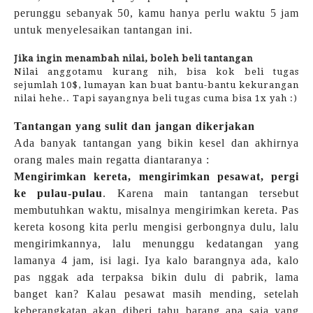
perunggu sebanyak 50, kamu hanya perlu waktu 5 jam
untuk menyelesaikan tantangan ini.
Jika ingin menambah nilai, boleh beli tantangan
Nilai anggotamu kurang nih, bisa kok beli tugas
sejumlah 10$, lumayan kan buat bantu-bantu kekurangan
nilai hehe.. Tapi sayangnya beli tugas cuma bisa 1x yah :)
Tantangan yang sulit dan jangan dikerjakan
Ada banyak tantangan yang bikin kesel dan akhirnya
orang males main regatta diantaranya :
Mengirimkan kereta, mengirimkan pesawat, pergi
ke pulau-pulau
. Karena main tantangan tersebut
membutuhkan waktu, misalnya mengirimkan kereta. Pas
kereta kosong kita perlu mengisi gerbongnya dulu, lalu
mengirimkannya, lalu menunggu kedatangan yang
lamanya 4 jam, isi lagi. Iya kalo barangnya ada, kalo
pas nggak ada terpaksa bikin dulu di pabrik, lama
banget kan? Kalau pesawat masih mending, setelah
keberangkatan akan diberi tahu barang apa saja yang