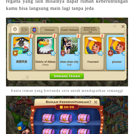
regatta yang lain misalnya dapat rumah keberuntungan
kamu bisa langsung main lagi tanpa jeda
Bantu teman yang bertanda seru untuk mendapatkan semanggi