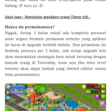
bidang :D lucu ya :D
baca juga : Ngerasain masakan orang Timur nih..
Hanya itu permainannya?
Nggak, Setiap 3 bulan sekali ada kompetisi personal
antar negara bermain permainan tertentu yang aplikasi
ini harus di upgrade terlebih dahulu. Dan permainan ini
berbeda jenisnya per 3 bulan, jadi setiap upgrade kita
akan menemukan tantangan baru untuk bersaing dengan
banyak orang di Township, tentu saja jika lolos level
tertentu akan dapat hadiah yang
limited edition
sesuai
tema permainannya
.