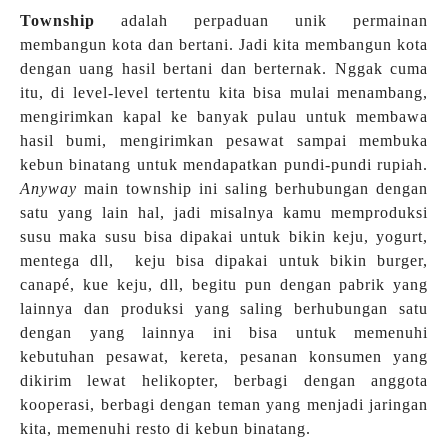
Township
adalah perpaduan unik permainan
membangun kota dan bertani. Jadi kita membangun kota
dengan uang hasil bertani dan berternak. Nggak cuma
itu, di level-level tertentu kita bisa mulai menambang,
mengirimkan kapal ke banyak pulau untuk membawa
hasil bumi, mengirimkan pesawat sampai membuka
kebun binatang untuk mendapatkan pundi-pundi rupiah.
Anyway
main township ini saling berhubungan dengan
satu yang lain hal, jadi misalnya kamu memproduksi
susu maka susu bisa dipakai untuk bikin keju, yogurt,
mentega dll, keju bisa dipakai untuk bikin burger,
canapé, kue keju, dll, begitu pun dengan pabrik yang
lainnya dan produksi yang saling berhubungan satu
dengan yang lainnya ini bisa untuk memenuhi
kebutuhan pesawat, kereta, pesanan konsumen yang
dikirim lewat helikopter, berbagi dengan anggota
kooperasi, berbagi dengan teman yang menjadi jaringan
kita, memenuhi resto di kebun binatang.