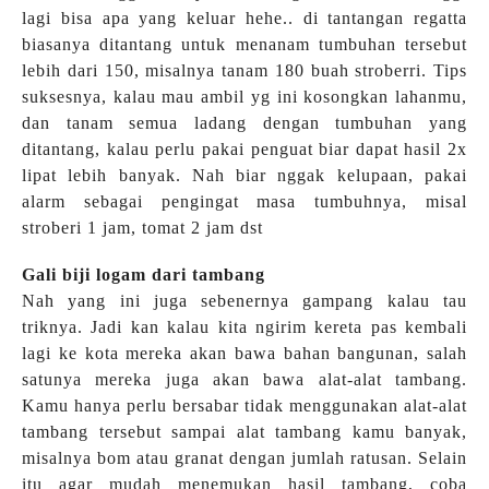
lagi bisa apa yang keluar hehe.. di tantangan regatta
biasanya ditantang untuk menanam tumbuhan tersebut
lebih dari 150, misalnya tanam 180 buah stroberri. Tips
suksesnya, kalau mau ambil yg ini kosongkan lahanmu,
dan tanam semua ladang dengan tumbuhan yang
ditantang, kalau perlu pakai penguat biar dapat hasil 2x
lipat lebih banyak. Nah biar nggak kelupaan, pakai
alarm sebagai pengingat masa tumbuhnya, misal
stroberi 1 jam, tomat 2 jam dst
Gali biji logam dari tambang
Nah yang ini juga sebenernya gampang kalau tau
triknya. Jadi kan kalau kita ngirim kereta pas kembali
lagi ke kota mereka akan bawa bahan bangunan, salah
satunya mereka juga akan bawa alat-alat tambang.
Kamu hanya perlu bersabar tidak menggunakan alat-alat
tambang tersebut sampai alat tambang kamu banyak,
misalnya bom atau granat dengan jumlah ratusan. Selain
itu agar mudah menemukan hasil tambang, coba