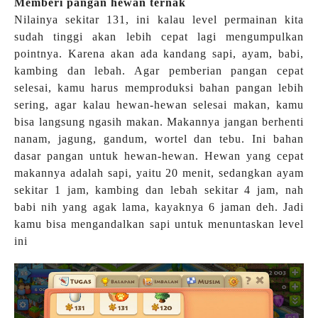
Memberi pangan hewan ternak
Nilainya sekitar 131, ini kalau level permainan kita
sudah tinggi akan lebih cepat lagi mengumpulkan
pointnya. Karena akan ada kandang sapi, ayam, babi,
kambing dan lebah. Agar pemberian pangan cepat
selesai, kamu harus memproduksi bahan pangan lebih
sering, agar kalau hewan-hewan selesai makan, kamu
bisa langsung ngasih makan. Makannya jangan berhenti
nanam, jagung, gandum, wortel dan tebu. Ini bahan
dasar pangan untuk hewan-hewan. Hewan yang cepat
makannya adalah sapi, yaitu 20 menit, sedangkan ayam
sekitar 1 jam, kambing dan lebah sekitar 4 jam, nah
babi nih yang agak lama, kayaknya 6 jaman deh. Jadi
kamu bisa mengandalkan sapi untuk menuntaskan level
ini