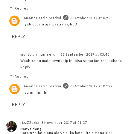
Replies
Amanda ratih pratiwi
6 October 2017 at 07:26
Iyah cobain aja, pasti nagih :D
REPLY
montclair hair serum
26 September 2017 at 05:45
Waah kalau main township ini bisa seharian kak. hahaha
Reply
Replies
Amanda ratih pratiwi
6 October 2017 at 07:27
iya nih hihihi
REPLY
rizzZZzzka
8 November 2017 at 21:37
Nanya dong...
Cara ngeliat siapa aja yg suka kota kita gimana sih?