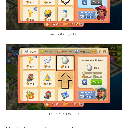
susu nilainya 120
telur nilainya 117