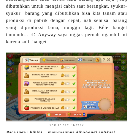
dibutuhkan untuk mengisi cabin saat berangkat, syukur-
syukur barang yang dibutuhkan bisa kita tanam atau
produksi di pabrik dengan cepat, nah semisal barang
yang diproduksi lama, nunggu lagi. Bête banget
iuuuuuh… :D Anyway saya nggak pernah ngambil ini
karena sulit banget.
Yes! selesai 16 task
Baca juga : hihihi... mau-maunya dibohongi aplikasi