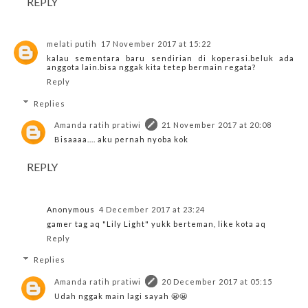
REPLY
melati putih
17 November 2017 at 15:22
kalau sementara baru sendirian di koperasi.beluk ada
anggota lain.bisa nggak kita tetep bermain regata?
Reply
Replies
Amanda ratih pratiwi
21 November 2017 at 20:08
Bisaaaa.... aku pernah nyoba kok
REPLY
Anonymous
4 December 2017 at 23:24
gamer tag aq "Lily Light" yukk berteman, like kota aq
Reply
Replies
Amanda ratih pratiwi
20 December 2017 at 05:15
Udah nggak main lagi sayah 😬😬