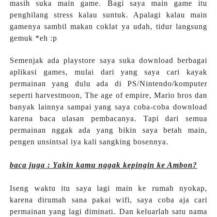
masih suka main game. Bagi saya main game itu
penghilang stress kalau suntuk. Apalagi kalau main
gamenya sambil makan coklat ya udah, tidur langsung
gemuk *eh :p
Semenjak ada playstore saya suka download berbagai
aplikasi games, mulai dari yang saya cari kayak
permainan yang dulu ada di PS/Nintendo/komputer
seperti harvestmoon, The age of empire, Mario bros dan
banyak lainnya sampai yang saya coba-coba download
karena baca ulasan pembacanya. Tapi dari semua
permainan nggak ada yang bikin saya betah main,
pengen unsintsal iya kali sangking bosennya.
baca juga : Yakin kamu nggak kepingin ke Ambon?
Iseng waktu itu saya lagi main ke rumah nyokap,
karena dirumah sana pakai wifi, saya coba aja cari
permainan yang lagi diminati. Dan keluarlah satu nama