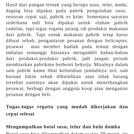
Hasil dari pangan ternak yang berupa susu, telur, madu,
daging bisa dipakai pada pabrik pengolahan susu,
restoran cepat saji, pabrik es krim. Sementara sayuran
sederhana tadi bisa dipakai untuk olahan pabrik
camilan, tapi tugas regatta jarang sih produksi makanan
dari pabrik. Tapi untuk makanan pabrik tetap harus
dibuat sebab, pengantaran pesanan dengan helicopter,
pesawat atau member hadiah pada teman dengan
imbalan semanggi biasanya mengambil bahan-bahan
dari produksi-produksi pabrik, jadi jangan pernah
membiarkan pabrikmu berhenti bekerja. Misalnya dalam
satu pabrik kamu lihat kebutuhan jumlahnya nol, nah
buruan bikin sebab dibutuhkan atau tidak barang
tersebut nantinya akan dipakai untuk menerbangkan
pesawat, berbagi dengan anggota koop atau mengantar
pesanan dengan heli.
Tugas-tugas regatta yang mudah dikerjakan dan
cepat selesai
Mengumpulkan botol susu, telur dan bulu domba
Botol susu bisa dikumpulkan dalam waktu 20 menit, itu