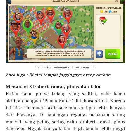
baru bisa memenuhi 2 pesanan nih
baca juga : Di sini tempat joggingnya orang Ambon
Menanam Stroberi, tomat, pinus dan tebu
Kalau kamu punya ladang yang sedikit, coba kamu
aktifkan penguat ‘Panen Super’ di laboratorium. Karena
ini bisa membuat hasil panenmu 2x lipat lebih banyak
dari biasanya. Di tantangan regatta, menanam sering
muncul, yang paling sering yaitu stroberi, tomat, pinus
dan tebu. Nggak tau ya kalau tingkatanmu lebih tinggi