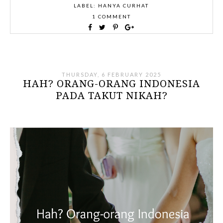
LABEL:
HANYA CURHAT
1 COMMENT
THURSDAY, 6 FEBRUARY 2025
HAH? ORANG-ORANG INDONESIA
PADA TAKUT NIKAH?