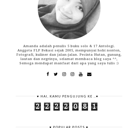
Amanda adalah penulis 5 buku solo & 17 Antologi.
Anggota FLP Bekasi sejak 2005, mempunyai hobi nonton,
Fotografi, kuliner dan jalan-jalan. Pecinta Hutan, gunung,
lautan dan negrinya, selamat membaca blog saya ^^,
Semoga mendapat manfaat dari apa yang saya tulis :)
♥ HAI, KAMU PENGUJUNG KE ..♥
2
2
2
2
0
8
1
♥ POPULAR POSTS ♥