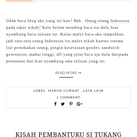
Udah baca blog aku yang ini kan? Hah..
Orang-orang Indonesia
pada takut nikah?
Kalo belum mending baca itu dulu biar
nyambung baca tulisan ini. Kalau males baca aku simpulkan,
jadi rata-rata orang Indonesia itu males nikah karena trauma
liat pernikahan orang, pingin kesetaraan gender, sandwich
generation, mahar tinggi, dll yang jelas baca aja dulu daripada
penasaran dan biar nyambung ama tulisan yang ini.
READ MORE
LABEL:
HANYA CURHAT
,
LAIN-LAIN
1 COMMENT
KISAH PEMBANTUKU SI TUKANG