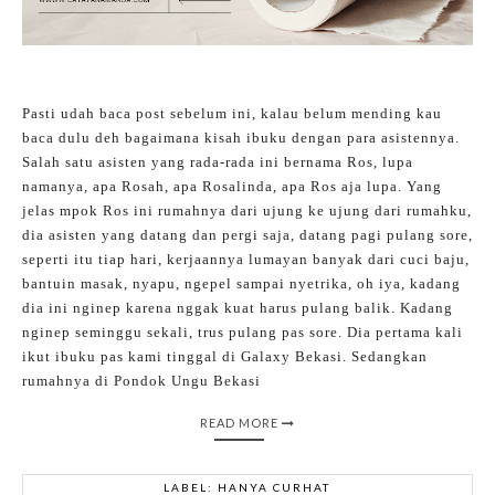
Pasti udah baca post sebelum ini, kalau belum mending kau
baca dulu deh bagaimana kisah ibuku dengan para asistennya.
Salah satu asisten yang rada-rada ini bernama Ros, lupa
namanya, apa Rosah, apa Rosalinda, apa Ros aja lupa. Yang
jelas mpok Ros ini rumahnya dari ujung ke ujung dari rumahku,
dia asisten yang datang dan pergi saja, datang pagi pulang sore,
seperti itu tiap hari, kerjaannya lumayan banyak dari cuci baju,
bantuin masak, nyapu, ngepel sampai nyetrika, oh iya, kadang
dia ini nginep karena nggak kuat harus pulang balik. Kadang
nginep seminggu sekali, trus pulang pas sore. Dia pertama kali
ikut ibuku pas kami tinggal di Galaxy Bekasi. Sedangkan
rumahnya di Pondok Ungu Bekasi
READ MORE
LABEL:
HANYA CURHAT