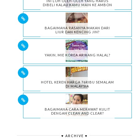
INI LOH OLEH-OLEH YANG HARUS
DIBELI KALAU KAMU MAIN KE AMBON
BAGAIMANA RASANYA MAKAN DARI
LIUR DAN KENCING JIN?
YAKIN, MIE KOREA ARIRANG HALAL?
HOTEL KEREN HARGA 76RIBU SEMALAM
DI MALAYSIA
BAGAIMANA CARA MERAWAT KULIT
DENGAN CLEAN AND CLEAR?
♥ ARCHIVE ♥