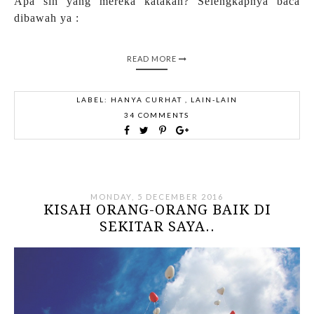
Apa sih yang mereka katakan? Selengkapnya baca
dibawah ya :
READ MORE
LABEL:
HANYA CURHAT
,
LAIN-LAIN
34 COMMENTS
MONDAY, 5 DECEMBER 2016
KISAH ORANG-ORANG BAIK DI
SEKITAR SAYA..