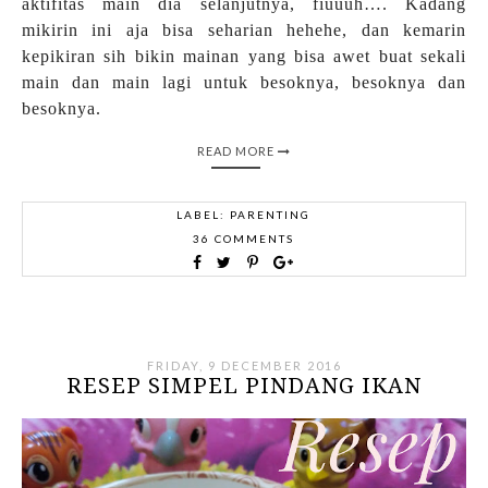
aktifitas main dia selanjutnya, fiuuuh…. Kadang
mikirin ini aja bisa seharian hehehe, dan kemarin
kepikiran sih bikin mainan yang bisa awet buat sekali
main dan main lagi untuk besoknya, besoknya dan
besoknya.
READ MORE
LABEL:
PARENTING
36 COMMENTS
FRIDAY, 9 DECEMBER 2016
RESEP SIMPEL PINDANG IKAN