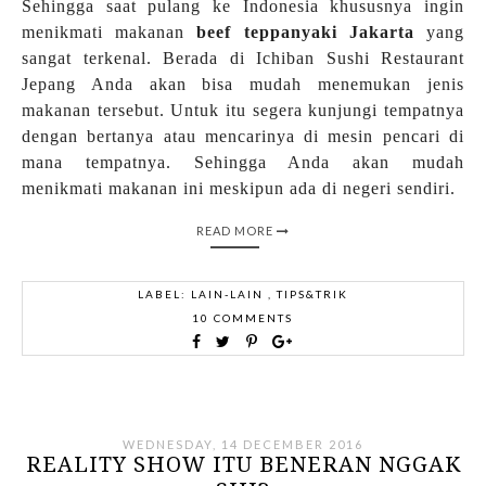
Sehingga saat pulang ke Indonesia khususnya ingin
menikmati makanan
beef teppanyaki Jakarta
yang
sangat terkenal. Berada di Ichiban Sushi Restaurant
Jepang Anda akan bisa mudah menemukan jenis
makanan tersebut. Untuk itu segera kunjungi tempatnya
dengan bertanya atau mencarinya di mesin pencari di
mana tempatnya. Sehingga Anda akan mudah
menikmati makanan ini meskipun ada di negeri sendiri.
READ MORE
LABEL:
LAIN-LAIN
,
TIPS&TRIK
10 COMMENTS
WEDNESDAY, 14 DECEMBER 2016
REALITY SHOW ITU BENERAN NGGAK