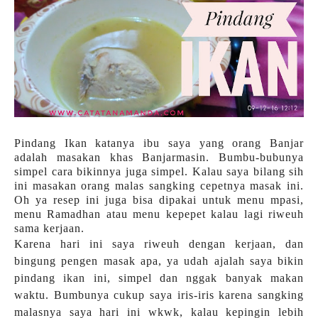
Pindang Ikan katanya ibu saya yang orang Banjar
adalah masakan khas Banjarmasin. Bumbu-bubunya
simpel cara bikinnya juga simpel. Kalau saya bilang sih
ini masakan orang malas sangking cepetnya masak ini.
Oh ya resep ini juga bisa dipakai untuk menu mpasi,
menu Ramadhan atau menu kepepet kalau lagi riweuh
sama kerjaan.
Karena hari ini saya riweuh dengan kerjaan, dan
bingung pengen masak apa, ya udah ajalah saya bikin
pindang ikan ini, simpel dan nggak banyak makan
waktu. Bumbunya cukup saya iris-iris karena sangking
malasnya saya hari ini wkwk, kalau kepingin lebih