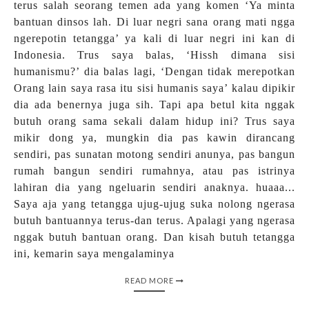
terus salah seorang temen ada yang komen ‘Ya minta
bantuan dinsos lah. Di luar negri sana orang mati ngga
ngerepotin tetangga’ ya kali di luar negri ini kan di
Indonesia. Trus saya balas, ‘Hissh dimana sisi
humanismu?’ dia balas lagi, ‘Dengan tidak merepotkan
Orang lain saya rasa itu sisi humanis saya’ kalau dipikir
dia ada benernya juga sih. Tapi apa betul kita nggak
butuh orang sama sekali dalam hidup ini? Trus saya
mikir dong ya, mungkin dia pas kawin dirancang
sendiri, pas sunatan motong sendiri anunya, pas bangun
rumah bangun sendiri rumahnya, atau pas istrinya
lahiran dia yang ngeluarin sendiri anaknya. huaaa...
Saya aja yang tetangga ujug-ujug suka nolong ngerasa
butuh bantuannya terus-dan terus. Apalagi yang ngerasa
nggak butuh bantuan orang. Dan kisah butuh tetangga
ini, kemarin saya mengalaminya
READ MORE