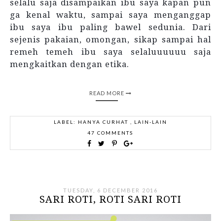
selalu saja disampaikan ibu saya kapan pun
ga kenal waktu, sampai saya menganggap
ibu saya ibu paling bawel sedunia. Dari
sejenis pakaian, omongan, sikap sampai hal
remeh temeh ibu saya selaluuuuuu saja
mengkaitkan dengan etika.
READ MORE
LABEL:
HANYA CURHAT
,
LAIN-LAIN
47 COMMENTS
TUESDAY, 6 DECEMBER 2016
SARI ROTI, ROTI SARI ROTI