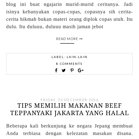
blog ini buat ngajarin murid-murid ceritanya. Jadi
isinya kebanyakan copas-copas, copasnya sih cerita-
cerita hikmah bukan materi orang diplok copas utuh. Itu
dulu. Itu duluuu, duluuu masih jaman jebot
READ MORE
LABEL:
LAIN-LAIN
8 COMMENTS
FRIDAY, 23 DECEMBER 2016
TIPS MEMILIH MAKANAN BEEF
TEPPANYAKI JAKARTA YANG HALAL
Beberapa kali berkunjung ke negara Jepang membuat
Anda terbiasa dengan kelezatan masakan disana.