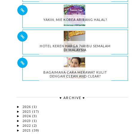
YAKIN, MIE KOREA ARIRANG HALAL?
HOTEL KEREN HARGA 76RIBU SEMALAM
DI MALAYSIA
BAGAIMANA CARA MERAWAT KULIT
DENGAN CLEAN AND CLEAR?
♥ ARCHIVE ♥
2026
(1)
►
2025
(17)
►
2024
(3)
►
2023
(1)
►
2022
(2)
►
2021
(59)
►