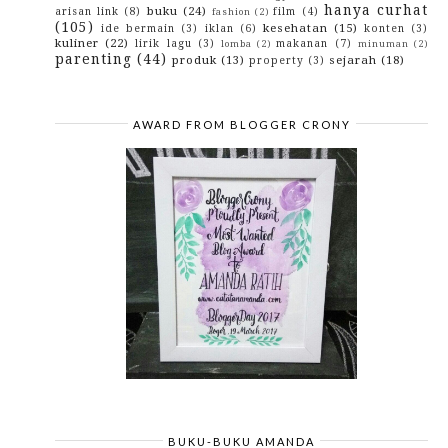
hanya curhat
buku
(24)
arisan link
(8)
film
(4)
fashion
(2)
(105)
kesehatan
(15)
ide bermain
(3)
iklan
(6)
konten
(3)
kuliner
(22)
lirik lagu
(3)
makanan
(7)
lomba
(2)
minuman
(2)
parenting
(44)
produk
(13)
sejarah
(18)
property
(3)
AWARD FROM BLOGGER CRONY
BUKU-BUKU AMANDA