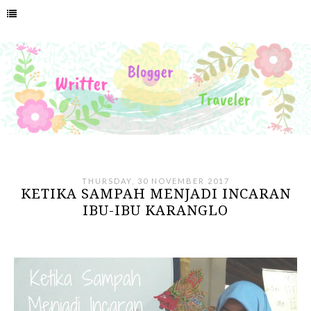
THURSDAY, 30 NOVEMBER 2017
KETIKA SAMPAH MENJADI INCARAN
IBU-IBU KARANGLO