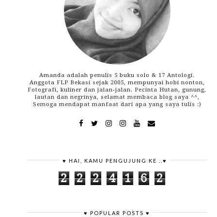
Amanda adalah penulis 5 buku solo & 17 Antologi.
Anggota FLP Bekasi sejak 2005, mempunyai hobi nonton,
Fotografi, kuliner dan jalan-jalan. Pecinta Hutan, gunung,
lautan dan negrinya, selamat membaca blog saya ^^,
Semoga mendapat manfaat dari apa yang saya tulis :)
♥ HAI, KAMU PENGUJUNG KE ..♥
2
2
2
4
1
6
2
♥ POPULAR POSTS ♥