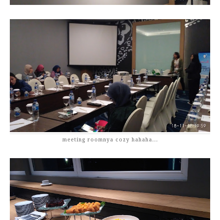
meeting roomnya cozy hahaha...