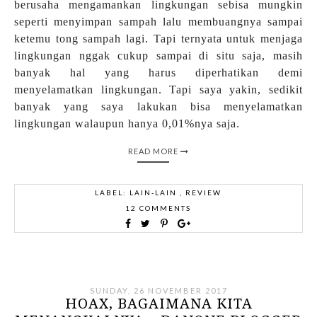
berusaha mengamankan lingkungan sebisa mungkin
seperti menyimpan sampah lalu membuangnya sampai
ketemu tong sampah lagi. Tapi ternyata untuk menjaga
lingkungan nggak cukup sampai di situ saja, masih
banyak hal yang harus diperhatikan demi
menyelamatkan lingkungan. Tapi saya yakin, sedikit
banyak yang saya lakukan bisa menyelamatkan
lingkungan walaupun hanya 0,01%nya saja.
READ MORE
LABEL:
LAIN-LAIN
,
REVIEW
12 COMMENTS
SUNDAY, 26 NOVEMBER 2017
HOAX, BAGAIMANA KITA