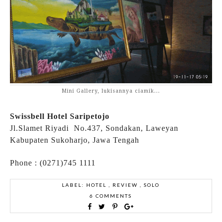
Mini Gallery, lukisannya ciamik...
Swissbell Hotel Saripetojo
Jl.Slamet Riyadi No.437, Sondakan, Laweyan
Kabupaten Sukoharjo, Jawa Tengah
Phone : (0271)745 1111
LABEL:
HOTEL
,
REVIEW
,
SOLO
6 COMMENTS