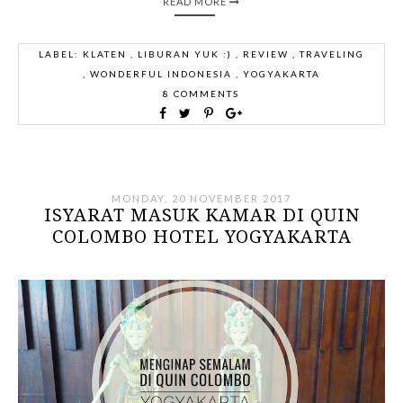
READ MORE
LABEL:
KLATEN
,
LIBURAN YUK :)
,
REVIEW
,
TRAVELING
,
WONDERFUL INDONESIA
,
YOGYAKARTA
8 COMMENTS
MONDAY, 20 NOVEMBER 2017
ISYARAT MASUK KAMAR DI QUIN
COLOMBO HOTEL YOGYAKARTA