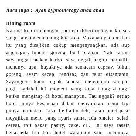
Baca juga : Ayok hypnotherapy anak anda
Dining room
Karena kita rombongan, jadinya diberi ruangan khusus
yang hanya menampung kita saja. Makanan pada malam
itu yang disajikan cukup mengenyangkan, ada sup
asparagus, lumpia goreng, buah-buahan. Nah karena
saya nggak makan karbo, saya nggak begitu merhatiin
menunya apa, kayaknya ada semacam capcay, bihun
goreng, ayam kecap, rendang dan telur disantanin.
Sayangnya kami nggak sempat menyicipin sarapan
pagi, padahal ini moment yang saya tunggu-tunggu
ketika menginap di hotel manapun. Tau nggak? setiap
hotel punya kesamaan dalam menyajikan menu tapi
punya perbedaan rasa. Perhatiin deh, kalau hotel pasti
meyajikan menu yang nyaris sama, ada omelet, salad,
cereal, roti bakar, pastry, cake, dll.. ini saya rasain
beda-beda loh tiap hotel walaupun sama menunya.