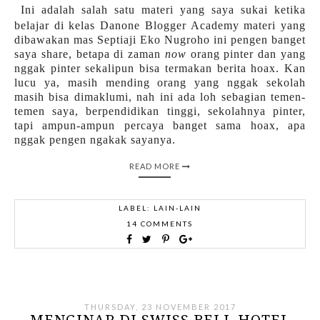
Ini adalah salah satu materi yang saya sukai ketika
belajar di kelas Danone Blogger Academy materi yang
dibawakan mas Septiaji Eko Nugroho ini pengen banget
saya share, betapa di zaman
now
orang pinter dan yang
nggak pinter sekalipun bisa termakan berita hoax. Kan
lucu ya, masih mending orang yang nggak sekolah
masih bisa dimaklumi, nah ini ada loh sebagian temen-
temen saya, berpendidikan tinggi, sekolahnya pinter,
tapi ampun-ampun percaya banget sama hoax, apa
nggak pengen ngakak sayanya.
READ MORE
LABEL:
LAIN-LAIN
14 COMMENTS
THURSDAY, 23 NOVEMBER 2017