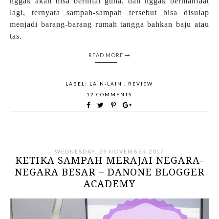
nggak akan bisa bernilai guna, dan nggak bermanfaat
lagi, ternyata sampah-sampah tersebut bisa disulap
menjadi barang-barang rumah tangga bahkan baju atau
tas.
READ MORE
LABEL:
LAIN-LAIN
,
REVIEW
12 COMMENTS
WEDNESDAY, 29 NOVEMBER 2017
KETIKA SAMPAH MERAJAI NEGARA-
NEGARA BESAR – DANONE BLOGGER
ACADEMY