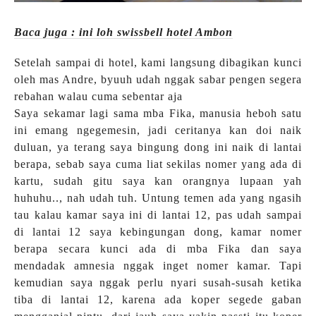
Baca juga : ini loh swissbell hotel Ambon
Setelah sampai di hotel, kami langsung dibagikan kunci
oleh mas Andre, byuuh udah nggak sabar pengen segera
rebahan walau cuma sebentar aja
Saya sekamar lagi sama mba Fika, manusia heboh satu
ini emang ngegemesin, jadi ceritanya kan doi naik
duluan, ya terang saya bingung dong ini naik di lantai
berapa, sebab saya cuma liat sekilas nomer yang ada di
kartu, sudah gitu saya kan orangnya lupaan yah
huhuhu.., nah udah tuh. Untung temen ada yang ngasih
tau kalau kamar saya ini di lantai 12, pas udah sampai
di lantai 12 saya kebingungan dong, kamar nomer
berapa secara kunci ada di mba Fika dan saya
mendadak amnesia nggak inget nomer kamar. Tapi
kemudian saya nggak perlu nyari susah-susah ketika
tiba di lantai 12, karena ada koper segede gaban