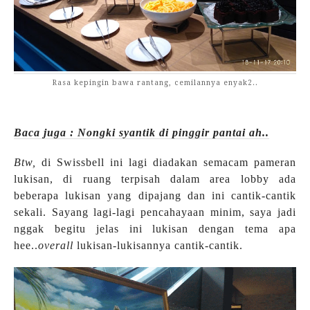
Rasa kepingin bawa rantang, cemilannya enyak2..
Baca juga : Nongki syantik di pinggir pantai ah..
Btw,
di Swissbell ini lagi diadakan semacam pameran
lukisan, di ruang terpisah dalam area lobby ada
beberapa lukisan yang dipajang dan ini cantik-cantik
sekali. Sayang lagi-lagi pencahayaan minim, saya jadi
nggak begitu jelas ini lukisan dengan tema apa
hee..
overall
lukisan-lukisannya cantik-cantik.