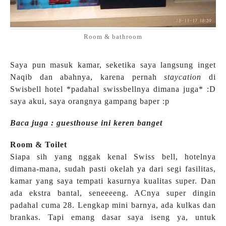
Room & bathroom
Saya pun masuk kamar, seketika saya langsung inget
Naqib dan abahnya, karena pernah
staycation
di
Swisbell hotel *padahal swissbellnya dimana juga* :D
saya akui, saya orangnya gampang baper :p
Baca juga : guesthouse ini keren banget
Room & Toilet
Siapa sih yang nggak kenal Swiss bell, hotelnya
dimana-mana, sudah pasti okelah ya dari segi fasilitas,
kamar yang saya tempati kasurnya kualitas super. Dan
ada ekstra bantal, seneeeeng. ACnya super dingin
padahal cuma 28. Lengkap mini barnya, ada kulkas dan
brankas. Tapi emang dasar saya iseng ya, untuk