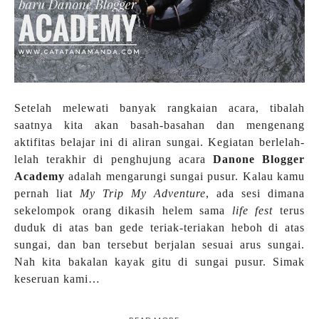
Setelah melewati banyak rangkaian acara, tibalah
saatnya kita akan basah-basahan dan mengenang
aktifitas belajar ini di aliran sungai. Kegiatan berlelah-
lelah terakhir di penghujung acara
Danone Blogger
Academy
adalah mengarungi sungai pusur. Kalau kamu
pernah liat
My Trip My Adventure
, ada sesi dimana
sekelompok orang dikasih helem sama
life fest
terus
duduk di atas ban gede teriak-teriakan heboh di atas
sungai, dan ban tersebut berjalan sesuai arus sungai.
Nah kita bakalan kayak gitu di sungai pusur. Simak
keseruan kami…