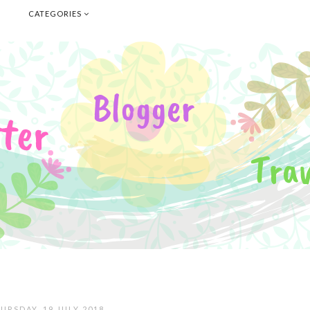
E
CATEGORIES
URSDAY, 19 JULY 2018