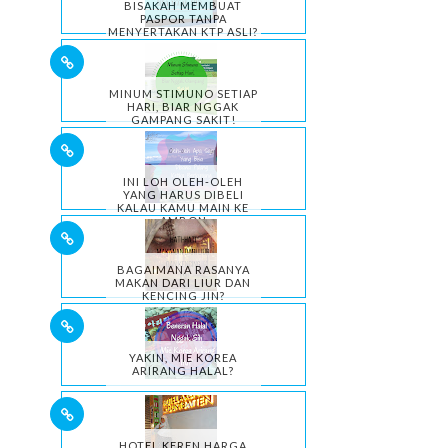
BISAKAH MEMBUAT
PASPOR TANPA
MENYERTAKAN KTP ASLI?
MINUM STIMUNO SETIAP
HARI, BIAR NGGAK
GAMPANG SAKIT!
INI LOH OLEH-OLEH
YANG HARUS DIBELI
KALAU KAMU MAIN KE
AMBON
BAGAIMANA RASANYA
MAKAN DARI LIUR DAN
KENCING JIN?
YAKIN, MIE KOREA
ARIRANG HALAL?
HOTEL KEREN HARGA