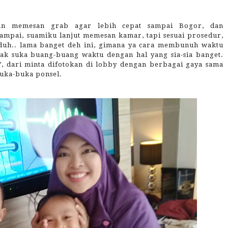
 dan memesan grab agar lebih cepat sampai Bogor, dan
sampai, suamiku lanjut memesan kamar, tapi sesuai prosedur,
duh.. lama banget deh ini, gimana ya cara membunuh waktu
ggak suka buang-buang waktu dengan hal yang sia-sia banget.
’, dari minta difotokan di lobby dengan berbagai gaya sama
buka-buka ponsel.