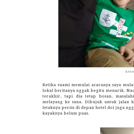
kete
Ketika suami memulai acaranya saya mula
lokal beritanya nggak begitu menarik. Naq
terakhir, tapi dia tetap bosan, masala
melayang ke sana. Dibujuk untuk jalan 
letaknya persis di depan hotel doi juga n
kayaknya belum puas.