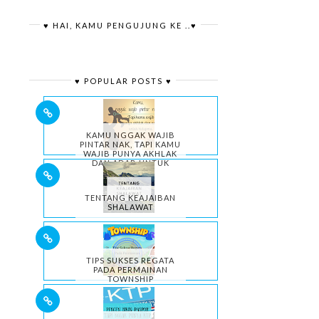
♥ HAI, KAMU PENGUJUNG KE ..♥
♥ POPULAR POSTS ♥
KAMU NGGAK WAJIB
PINTAR NAK, TAPI KAMU
WAJIB PUNYA AKHLAK
DAN ADAB UNTUK
HIDUPMU.
TENTANG KEAJAIBAN
SHALAWAT
TIPS SUKSES REGATA
PADA PERMAINAN
TOWNSHIP