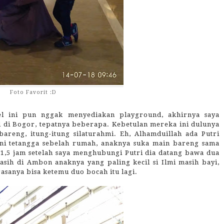
Foto Favorit :D
el ini pun nggak menyediakan playground, akhirnya saya
di Bogor, tepatnya beberapa. Kebetulan mereka ini dulunya
areng, itung-itung silaturahmi. Eh, Alhamduillah ada Putri
ini tetangga sebelah rumah, anaknya suka main bareng sama
 1,5 jam setelah saya menghubungi Putri dia datang bawa dua
sih di Ambon anaknya yang paling kecil si Ilmi masih bayi,
asanya bisa ketemu duo bocah itu lagi.