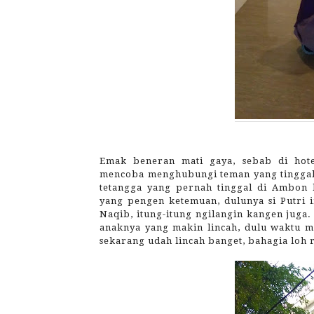
Emak beneran mati gaya, sebab di hot
mencoba menghubungi teman yang tinggal 
tetangga yang pernah tinggal di Ambon b
yang pengen ketemuan, dulunya si Putri 
Naqib, itung-itung ngilangin kangen juga.
anaknya yang makin lincah, dulu waktu ma
sekarang udah lincah banget, bahagia loh r