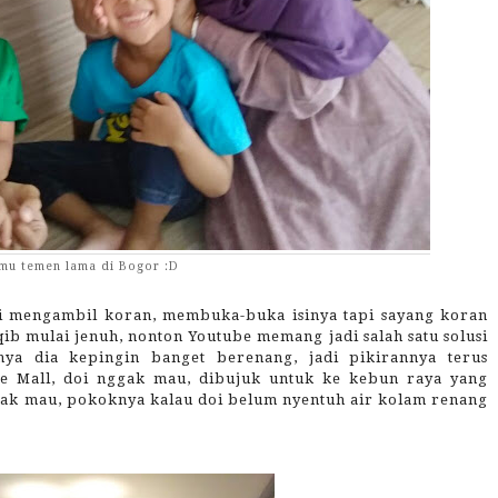
mu temen lama di Bogor :D
i mengambil koran, membuka-buka isinya tapi sayang koran
ib mulai jenuh, nonton Youtube memang jadi salah satu solusi
hnya dia kepingin banget berenang, jadi pikirannya terus
ke Mall, doi nggak mau, dibujuk untuk ke kebun raya yang
ggak mau, pokoknya kalau doi belum nyentuh air kolam renang