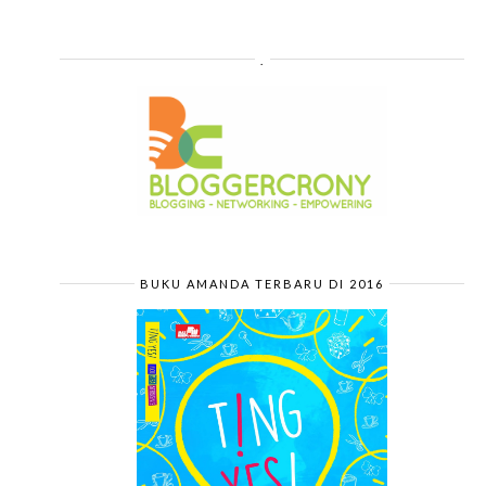
.
BUKU AMANDA TERBARU DI 2016