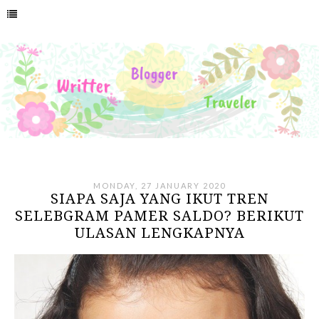
MONDAY, 27 JANUARY 2020
SIAPA SAJA YANG IKUT TREN
SELEBGRAM PAMER SALDO? BERIKUT
ULASAN LENGKAPNYA