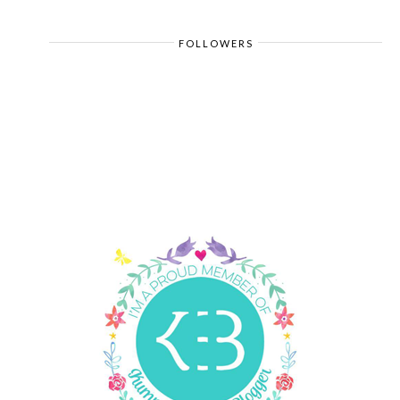
FOLLOWERS