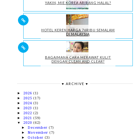
YAKIN, MIE KOREA ARIRANG HALAL?
HOTEL KEREN HARGA 76RIBU SEMALAM
DI MALAYSIA
BAGAIMANA CARA MERAWAT KULIT
DENGAN CLEAN AND CLEAR?
♥ ARCHIVE ♥
2026
(1)
►
2025
(17)
►
2024
(3)
►
2023
(1)
►
2022
(2)
►
2021
(59)
►
2020
(62)
▼
December
(7)
►
November
(7)
►
October
(3)
►