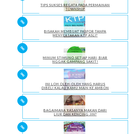
TIPS SUKSES REGATA PADA PERMAINAN
TOWNSHIP
BISAKAH MEMBUAT PASPOR TANPA
MENYERTAKAN KTP ASLI?
MINUM STIMUNO SETIAP HARI, BIAR
NGGAK GAMPANG SAKIT!
INI LOH OLEH-OLEH YANG HARUS
DIBELI KALAU KAMU MAIN KE AMBON
BAGAIMANA RASANYA MAKAN DARI
LIUR DAN KENCING JIN?