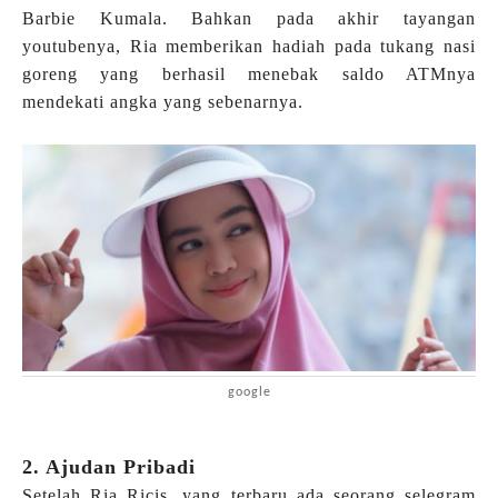
Barbie Kumala. Bahkan pada akhir tayangan
youtubenya, Ria memberikan hadiah pada tukang nasi
goreng yang berhasil menebak saldo ATMnya
mendekati angka yang sebenarnya.
google
2. Ajudan Pribadi
Setelah Ria Ricis, yang terbaru ada seorang selegram