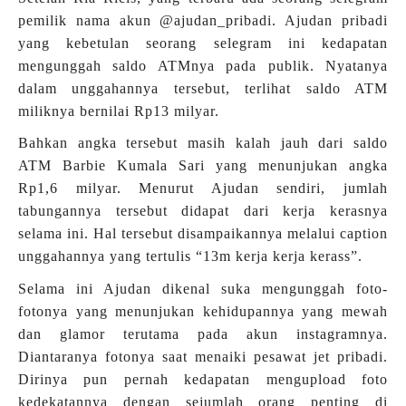
pemilik nama akun @ajudan_pribadi. Ajudan pribadi
yang kebetulan seorang selegram ini kedapatan
mengunggah saldo ATMnya pada publik. Nyatanya
dalam unggahannya tersebut, terlihat saldo ATM
miliknya bernilai Rp13 milyar.
Bahkan angka tersebut masih kalah jauh dari saldo
ATM Barbie Kumala Sari yang menunjukan angka
Rp1,6 milyar. Menurut Ajudan sendiri, jumlah
tabungannya tersebut didapat dari kerja kerasnya
selama ini. Hal tersebut disampaikannya melalui caption
unggahannya yang tertulis “13m kerja kerja kerass”.
Selama ini Ajudan dikenal suka mengunggah foto-
fotonya yang menunjukan kehidupannya yang mewah
dan glamor terutama pada akun instagramnya.
Diantaranya fotonya saat menaiki pesawat jet pribadi.
Dirinya pun pernah kedapatan mengupload foto
kedekatannya dengan sejumlah orang penting di