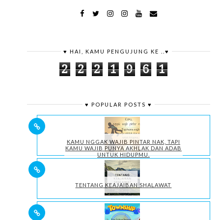
♥ HAI, KAMU PENGUJUNG KE ..♥
2
2
2
1
9
6
1
♥ POPULAR POSTS ♥
KAMU NGGAK WAJIB PINTAR NAK, TAPI
KAMU WAJIB PUNYA AKHLAK DAN ADAB
UNTUK HIDUPMU.
TENTANG KEAJAIBAN SHALAWAT