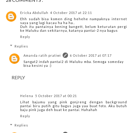
Ericka Abdullah
4 October 2017 at 22:11
Ehh sudah bisa komen ding hehehe nampaknya internet
saya yang lagi kacau ha ha ha..
Duh itu pantainya bening bangett, belum keturutan pergi
ke Maluku dan sekitarnya, katanya pantai-2 nya bagus
Reply
Replies
Amanda ratih pratiwi
6 October 2017 at 07:17
Sangat2 indah pantai2 di Maluku mba. Semoga someday
bisa kesini ya :)
REPLY
Helena
5 October 2017 at 00:21
Lihat bajumu yang pink gonjreng dengan background
pantai biru putih gitu bagus juga yaa buat foto. Aku butuh
baju pink juga deh buat ke pantai. Hahahah
Reply
Replies