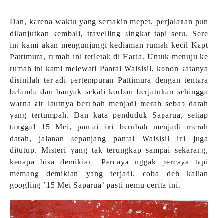
Dan, karena waktu yang semakin mepet, perjalanan pun
dilanjutkan kembali, travelling singkat tapi seru. Sore
ini kami akan mengunjungi kediaman rumah kecil Kapt
Pattimura, rumah ini terletak di Haria. Untuk menuju ke
rumah ini kami melewati Pantai Waisisil, konon katanya
disinilah terjadi pertempuran Pattimura dengan tentara
belanda dan banyak sekali korban berjatuhan sehingga
warna air lautnya berubah menjadi merah sebab darah
yang tertumpah. Dan kata penduduk Saparua, setiap
tanggal 15 Mei, pantai ini berubah menjadi merah
darah, jalanan sepanjang pantai Waisisil ini juga
ditutup. Misteri yang tak terungkap sampai sekarang,
kenapa bisa demikian. Percaya nggak percaya tapi
memang demikian yang terjadi, coba deh kalian
googling ’15 Mei Saparua’ pasti nemu cerita ini.