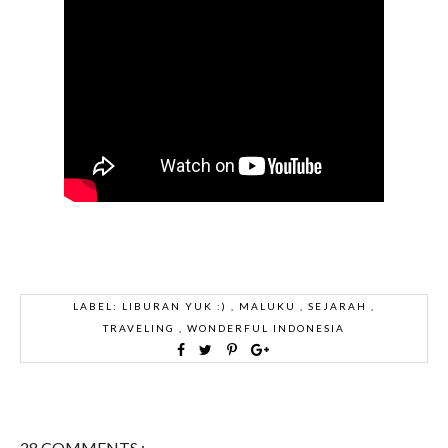
LABEL:
LIBURAN YUK :)
,
MALUKU
,
SEJARAH
,
TRAVELING
,
WONDERFUL INDONESIA
28 COMMENTS :