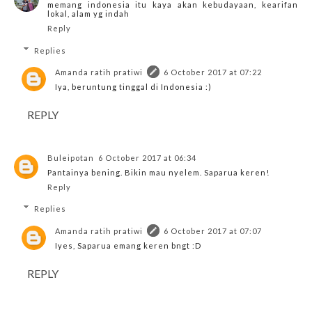
memang indonesia itu kaya akan kebudayaan, kearifan
lokal, alam yg indah
Reply
Replies
Amanda ratih pratiwi
6 October 2017 at 07:22
Iya, beruntung tinggal di Indonesia :)
REPLY
Buleipotan
6 October 2017 at 06:34
Pantainya bening. Bikin mau nyelem. Saparua keren!
Reply
Replies
Amanda ratih pratiwi
6 October 2017 at 07:07
Iyes, Saparua emang keren bngt :D
REPLY