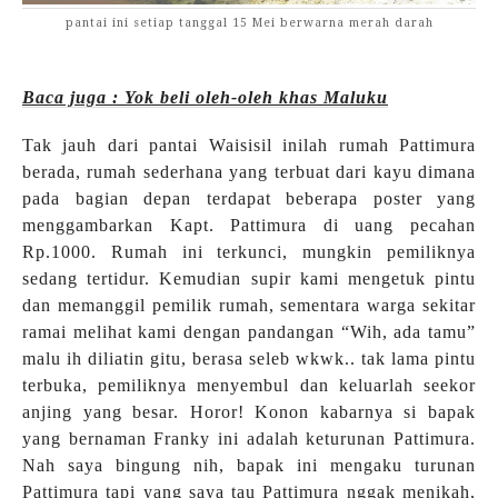
pantai ini setiap tanggal 15 Mei berwarna merah darah
Baca juga : Yok beli oleh-oleh khas Maluku
Tak jauh dari pantai Waisisil inilah rumah Pattimura
berada, rumah sederhana yang terbuat dari kayu dimana
pada bagian depan terdapat beberapa poster yang
menggambarkan Kapt. Pattimura di uang pecahan
Rp.1000. Rumah ini terkunci, mungkin pemiliknya
sedang tertidur. Kemudian supir kami mengetuk pintu
dan memanggil pemilik rumah, sementara warga sekitar
ramai melihat kami dengan pandangan “Wih, ada tamu”
malu ih diliatin gitu, berasa seleb wkwk.. tak lama pintu
terbuka, pemiliknya menyembul dan keluarlah seekor
anjing yang besar. Horor! Konon kabarnya si bapak
yang bernaman Franky ini adalah keturunan Pattimura.
Nah saya bingung nih, bapak ini mengaku turunan
Pattimura tapi yang saya tau Pattimura nggak menikah,