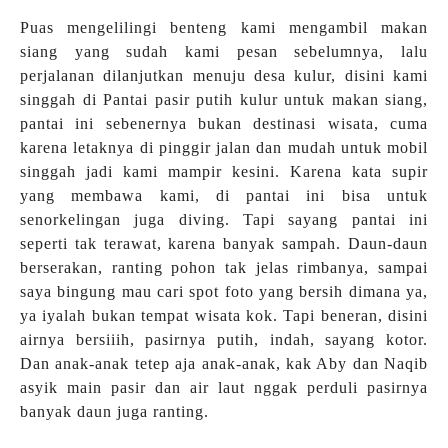
Puas mengelilingi benteng kami mengambil makan
siang yang sudah kami pesan sebelumnya, lalu
perjalanan dilanjutkan menuju desa kulur, disini kami
singgah di Pantai pasir putih kulur untuk makan siang,
pantai ini sebenernya bukan destinasi wisata, cuma
karena letaknya di pinggir jalan dan mudah untuk mobil
singgah jadi kami mampir kesini. Karena kata supir
yang membawa kami, di pantai ini bisa untuk
senorkelingan juga diving. Tapi sayang pantai ini
seperti tak terawat, karena banyak sampah. Daun-daun
berserakan, ranting pohon tak jelas rimbanya, sampai
saya bingung mau cari spot foto yang bersih dimana ya,
ya iyalah bukan tempat wisata kok. Tapi beneran, disini
airnya bersiiih, pasirnya putih, indah, sayang kotor.
Dan anak-anak tetep aja anak-anak, kak Aby dan Naqib
asyik main pasir dan air laut nggak perduli pasirnya
banyak daun juga ranting.