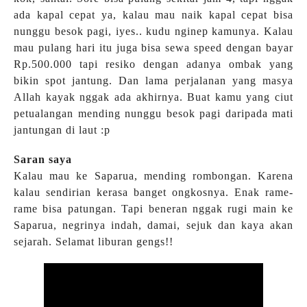
ada kapal cepat ya, kalau mau naik kapal cepat bisa
nunggu besok pagi, iyes.. kudu nginep kamunya. Kalau
mau pulang hari itu juga bisa sewa speed dengan bayar
Rp.500.000 tapi resiko dengan adanya ombak yang
bikin spot jantung. Dan lama perjalanan yang masya
Allah kayak nggak ada akhirnya. Buat kamu yang ciut
petualangan mending nunggu besok pagi daripada mati
jantungan di laut :p
Saran saya
Kalau mau ke Saparua, mending rombongan. Karena
kalau sendirian kerasa banget ongkosnya. Enak rame-
rame bisa patungan. Tapi beneran nggak rugi main ke
Saparua, negrinya indah, damai, sejuk dan kaya akan
sejarah. Selamat liburan gengs!!