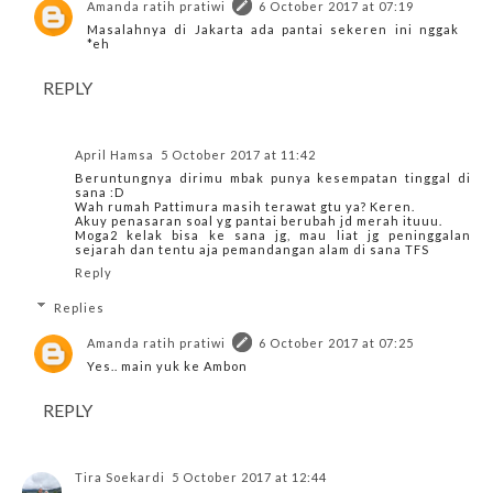
Amanda ratih pratiwi
6 October 2017 at 07:19
Masalahnya di Jakarta ada pantai sekeren ini nggak
*eh
REPLY
April Hamsa
5 October 2017 at 11:42
Beruntungnya dirimu mbak punya kesempatan tinggal di
sana :D
Wah rumah Pattimura masih terawat gtu ya? Keren.
Akuy penasaran soal yg pantai berubah jd merah ituuu.
Moga2 kelak bisa ke sana jg, mau liat jg peninggalan
sejarah dan tentu aja pemandangan alam di sana TFS
Reply
Replies
Amanda ratih pratiwi
6 October 2017 at 07:25
Yes.. main yuk ke Ambon
REPLY
Tira Soekardi
5 October 2017 at 12:44