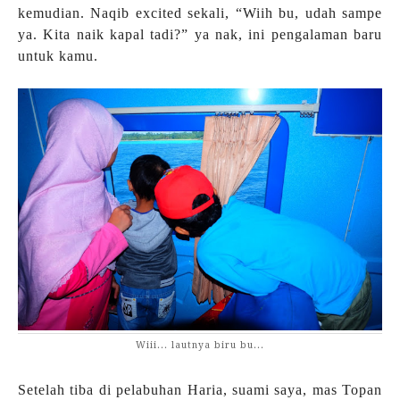
kemudian. Naqib excited sekali, “Wiih bu, udah sampe
ya. Kita naik kapal tadi?” ya nak, ini pengalaman baru
untuk kamu.
Wiii... lautnya biru bu...
Setelah tiba di pelabuhan Haria, suami saya, mas Topan