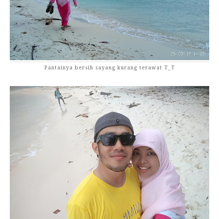
Pantainya bersih sayang kurang terawat T_T