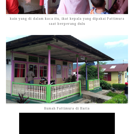
kain yang di dalam kaca itu, ikat kepala yang dipakai Pattimura
saat berperang dulu
Rumah Pattimura di Haria