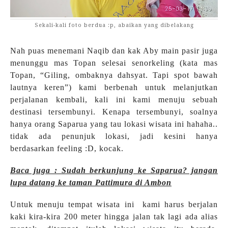
Sekali-kali foto berdua :p, abaikan yang dibelakang
Nah puas menemani Naqib dan kak Aby main pasir juga
menunggu mas Topan selesai senorkeling (kata mas
Topan, “Giling, ombaknya dahsyat. Tapi spot bawah
lautnya keren”) kami berbenah untuk melanjutkan
perjalanan kembali, kali ini kami menuju sebuah
destinasi tersembunyi. Kenapa tersembunyi, soalnya
hanya orang Saparua yang tau lokasi wisata ini hahaha..
tidak ada penunjuk lokasi, jadi kesini hanya
berdasarkan feeling :D, kocak.
Baca juga : Sudah berkunjung ke Saparua? jangan
lupa datang ke taman Pattimura di Ambon
Untuk menuju tempat wisata ini kami harus berjalan
kaki kira-kira 200 meter hingga jalan tak lagi ada alias