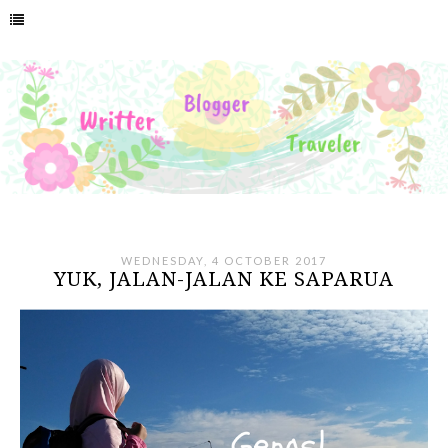
WEDNESDAY, 4 OCTOBER 2017
YUK, JALAN-JALAN KE SAPARUA