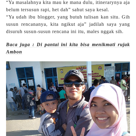
“Ya masalahnya kita mau ke mana dulu, itinerarynya aja
belum tersusun rapi, het dah” sahut saya kesal.
“Ya udah ibu blogger, yang butuh tulisan kan situ. Gih
susun rencananya, kita ngikut aja” jadilah saya yang
disuruh susun-susun rencana ini itu, males nggak sih.
Baca juga : Di pantai ini kita bisa menikmati rujak
Ambon