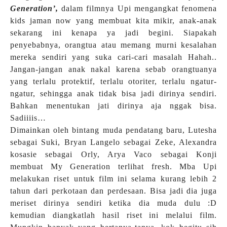
Generation’,
dalam filmnya Upi mengangkat fenomena
kids jaman now yang membuat kita mikir, anak-anak
sekarang ini kenapa ya jadi begini. Siapakah
penyebabnya, orangtua atau memang murni kesalahan
mereka sendiri yang suka cari-cari masalah Hahah..
Jangan-jangan anak nakal karena sebab orangtuanya
yang terlalu protektif, terlalu otoriter, terlalu ngatur-
ngatur, sehingga anak tidak bisa jadi dirinya sendiri.
Bahkan menentukan jati dirinya aja nggak bisa.
Sadiiiis…
Dimainkan oleh bintang muda pendatang baru, Lutesha
sebagai Suki, Bryan Langelo sebagai Zeke, Alexandra
kosasie sebagai Orly, Arya Vaco sebagai Konji
membuat My Generation terlihat fresh. Mba Upi
melakukan riset untuk film ini selama kurang lebih 2
tahun dari perkotaan dan perdesaan. Bisa jadi dia juga
meriset dirinya sendiri ketika dia muda dulu :D
kemudian diangkatlah hasil riset ini melalui film.