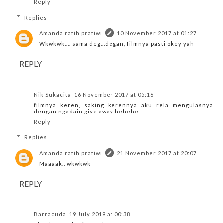
Reply
Replies
Amanda ratih pratiwi
10 November 2017 at 01:27
Wkwkwk.... sama deg...degan, filmnya pasti okey yah
REPLY
Nik Sukacita
16 November 2017 at 05:16
filmnya keren, saking kerennya aku rela mengulasnya
dengan ngadain give away hehehe
Reply
Replies
Amanda ratih pratiwi
21 November 2017 at 20:07
Maaaak.. wkwkwk
REPLY
Barracuda
19 July 2019 at 00:38