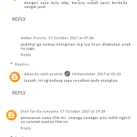
dengan saya dulu mba, karena sudah pasti berbeda
sangat jauh
REPLY
Ambar Pravita
17 October 2017 at 07:04
padahal ga semua keinginan org tua hrus dilakukan anak
ny juga..
Reply
Replies
Amanda ratih pratiwi
10 November 2017 at 01:20
Iyaaah, ini yg kadang saya sesalkan pada orangtua
REPLY
Dian farida ismyama
17 October 2017 at 19:28
penasaran sama film ini. semoga senagai ortu lebih ngerti
ya setelah nonton film ini
Reply