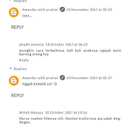
Replies
Amanda ratih pratiwi
10 November 2017 at 01:22
iyes...
REPLY
phadli antonio
18 October 2017 at 06:23
mungkin cara terbaiknya, kali kali anaknya ngajak main
bareng orang tua
Reply
Replies
Amanda ratih pratiwi
10 November 2017 at 01:27
Nggak kebalik ya? :D
REPLY
Afifah Mazaya
20 October 2017 at 10:16
Harus nonton filmnya nih. Nonton trailernya aja udah deg-
degan.