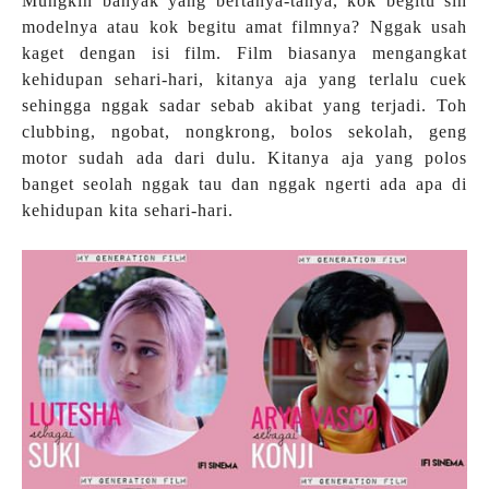
Mungkin banyak yang bertanya-tanya, kok begitu sih
modelnya atau kok begitu amat filmnya? Nggak usah
kaget dengan isi film. Film biasanya mengangkat
kehidupan sehari-hari, kitanya aja yang terlalu cuek
sehingga nggak sadar sebab akibat yang terjadi. Toh
clubbing, ngobat, nongkrong, bolos sekolah, geng
motor sudah ada dari dulu. Kitanya aja yang polos
banget seolah nggak tau dan nggak ngerti ada apa di
kehidupan kita sehari-hari.