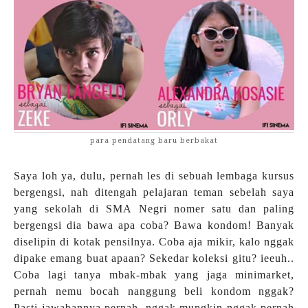
para pendatang baru berbakat
Saya loh ya, dulu, pernah les di sebuah lembaga kursus
bergengsi, nah ditengah pelajaran teman sebelah saya
yang sekolah di SMA Negri nomer satu dan paling
bergengsi dia bawa apa coba? Bawa kondom! Banyak
diselipin di kotak pensilnya. Coba aja mikir, kalo nggak
dipake emang buat apaan? Sekedar koleksi gitu? ieeuh..
Coba lagi tanya mbak-mbak yang jaga minimarket,
pernah nemu bocah nanggung beli kondom nggak?
Pasti jawabannya pernah, nggak mungkin nggak pernah