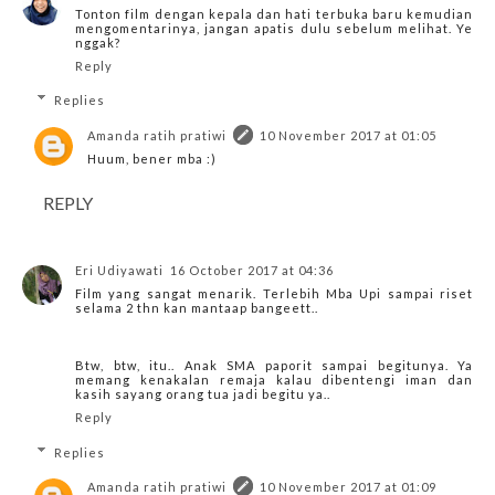
Tonton film dengan kepala dan hati terbuka baru kemudian
mengomentarinya, jangan apatis dulu sebelum melihat. Ye
nggak?
Reply
Replies
Amanda ratih pratiwi
10 November 2017 at 01:05
Huum, bener mba :)
REPLY
Eri Udiyawati
16 October 2017 at 04:36
Film yang sangat menarik. Terlebih Mba Upi sampai riset
selama 2 thn kan mantaap bangeett..
Btw, btw, itu.. Anak SMA paporit sampai begitunya. Ya
memang kenakalan remaja kalau dibentengi iman dan
kasih sayang orang tua jadi begitu ya..
Reply
Replies
Amanda ratih pratiwi
10 November 2017 at 01:09