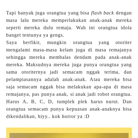
Tapi banyak juga orangtua yang bisa
flash back
dengan
masa lalu mereka memperlakukan anak-anak mereka
seperti mereka dulu remaja. Wah ini orangtua idola
banget tentunya ya gengs.
Saya berfikir, mungkin orangtua yang otoriter
mengalami masa-masa kelam juga di masa remajanya
sehingga mereka membalas dendam pada anak-anak
mereka. Maksudnya mereka juga punya orangtua yang
sama otoriternya jadi semacam nggak terima, dan
pelampiasannya adalah anak-anak. Atau mereka bisa
saja semacam nggak bisa melakukan apa-apa di masa
remajanya, pas punya anak, si anak jadi robot orangtua.
Harus A, B, C, D, tumplek plek harus nurut. Dan
orangtua semacam punya kepuasan anak-anaknya bisa
dikendalikan, hiyy.. kok horror ya :D