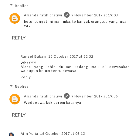
Replies
Amanda ratih pratiwi
9 November 2017 at 19:08
betul banget ini mah mba, tp banyak orangtua yang lupa
ya :)
REPLY
Ransel Babam
15 October 2017 at 22:52
What????
Biasa yang lahir duluan kadang mau di dewasakan
walaupun belum tentu dewasa
Reply
Replies
Amanda ratih pratiwi
9 November 2017 at 19:36
Wedeeew... kok serem bacanya
REPLY
Afin Yulia
16 October 2017 at 03:13