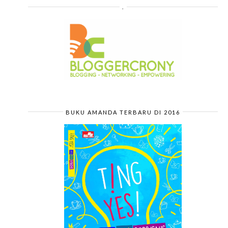
.
BUKU AMANDA TERBARU DI 2016