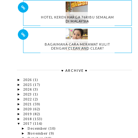
HOTEL KEREN HARGA 76RIBU SEMALAM
DI MALAYSIA
BAGAIMANA CARA MERAWAT KULIT
DENGAN CLEAN AND CLEAR?
♥ ARCHIVE ♥
2026
(1)
►
2025
(17)
►
2024
(3)
►
2023
(1)
►
2022
(2)
►
2021
(59)
►
2020
(62)
►
2019
(82)
►
2018
(153)
►
2017
(114)
▼
December
(10)
►
November
(9)
►