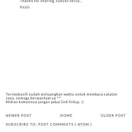
Thanks for sharing, sukses terus..
Reply
Terimakasih sudah meluangkan waktu untuk membaca catatan
saya, semoga bermanfaat ya ^^
Mohon komennya jangan pakai link hidup, :)
NEWER POST
HOME
OLDER POST
SUBSCRIBE TO:
POST COMMENTS ( ATOM )