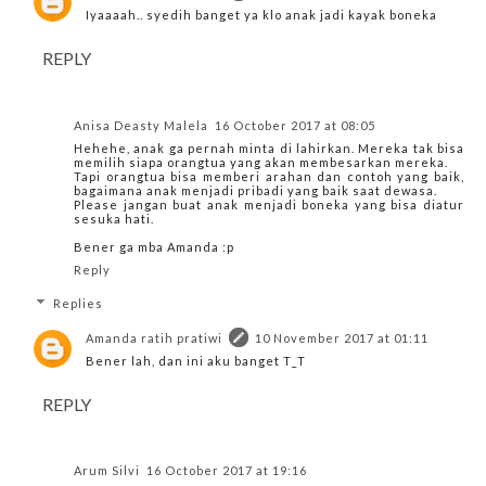
Iyaaaah.. syedih banget ya klo anak jadi kayak boneka
REPLY
Anisa Deasty Malela
16 October 2017 at 08:05
Hehehe, anak ga pernah minta di lahirkan. Mereka tak bisa
memilih siapa orangtua yang akan membesarkan mereka.
Tapi orangtua bisa memberi arahan dan contoh yang baik,
bagaimana anak menjadi pribadi yang baik saat dewasa.
Please jangan buat anak menjadi boneka yang bisa diatur
sesuka hati.
Bener ga mba Amanda :p
Reply
Replies
Amanda ratih pratiwi
10 November 2017 at 01:11
Bener lah, dan ini aku banget T_T
REPLY
Arum Silvi
16 October 2017 at 19:16