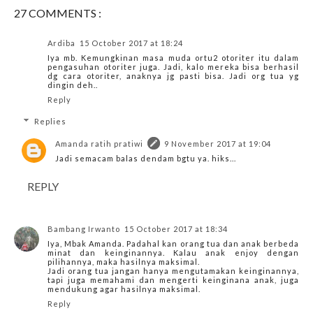
27 COMMENTS :
Ardiba
15 October 2017 at 18:24
Iya mb. Kemungkinan masa muda ortu2 otoriter itu dalam
pengasuhan otoriter juga. Jadi, kalo mereka bisa berhasil
dg cara otoriter, anaknya jg pasti bisa. Jadi org tua yg
dingin deh..
Reply
Replies
Amanda ratih pratiwi
9 November 2017 at 19:04
Jadi semacam balas dendam bgtu ya. hiks...
REPLY
Bambang Irwanto
15 October 2017 at 18:34
Iya, Mbak Amanda. Padahal kan orang tua dan anak berbeda
minat dan keinginannya. Kalau anak enjoy dengan
pilihannya, maka hasilnya maksimal.
Jadi orang tua jangan hanya mengutamakan keinginannya,
tapi juga memahami dan mengerti keinginana anak, juga
mendukung agar hasilnya maksimal.
Reply