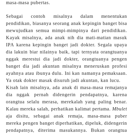
masa-masa pubertas.
Sebagai contoh misalnya dalam menentukan
pendidikan, biasanya seorang anak kepingin banget bisa
mewujudkan semua mimpi-mimpinya dari pendidikan.
Kayak misalnya, ada anak nih dia mati-matian masuk
IPA karena kepingin banget jadi dokter. Segala upaya
dia lakuin biar nilainya baik, tapi ternyata orangtuanya
nggak merestui dia jadi dokter, orangtuanya pengen
banget dia jadi akuntan misalnya meneruskan profesi
ayahnya atau ibunya dulu. Ini kan namanya pemaksaan.
Ya otak dokter masak disuruh jadi akuntan, kan lucu.
Kisah lain misalnya, ada anak di masa-masa remajanya
dia nggak pernah didengerin pendapatnya, karena
orangtua selalu merasa, merekalah yang paling benar.
Kalau mereka salah, perhatikan kalimat pertama.
Mbulet
aja disitu, sebagai anak remaja, masa-masa puber
mereka pengen banget diperhatikan, dipeluk, didengerin
pendapatnya, diterima masukannya. Bukan orangtua