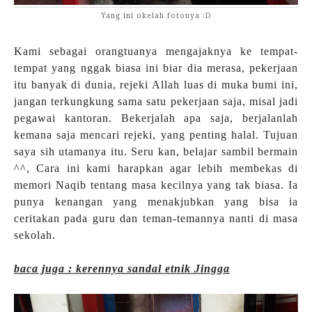
Yang ini okelah fotonya :D
Kami sebagai orangtuanya mengajaknya ke tempat-
tempat yang nggak biasa ini biar dia merasa, pekerjaan
itu banyak di dunia, rejeki Allah luas di muka bumi ini,
jangan terkungkung sama satu pekerjaan saja, misal jadi
pegawai kantoran. Bekerjalah apa saja, berjalanlah
kemana saja mencari rejeki, yang penting halal. Tujuan
saya sih utamanya itu. Seru kan, belajar sambil bermain
^^, Cara ini kami harapkan agar lebih membekas di
memori Naqib tentang masa kecilnya yang tak biasa. Ia
punya kenangan yang menakjubkan yang bisa ia
ceritakan pada guru dan teman-temannya nanti di masa
sekolah.
baca juga : kerennya sandal etnik Jingga