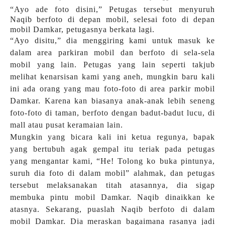
“Ayo ade foto disini,” Petugas tersebut menyuruh
Naqib berfoto di depan mobil, selesai foto di depan
mobil Damkar, petugasnya berkata lagi.
“Ayo disitu,” dia menggiring kami untuk masuk ke
dalam area parkiran mobil dan berfoto di sela-sela
mobil yang lain. Petugas yang lain seperti takjub
melihat kenarsisan kami yang aneh, mungkin baru kali
ini ada orang yang mau foto-foto di area parkir mobil
Damkar. Karena kan biasanya anak-anak lebih seneng
foto-foto di taman, berfoto dengan badut-badut lucu, di
mall atau pusat keramaian lain.
Mungkin yang bicara kali ini ketua regunya, bapak
yang bertubuh agak gempal itu teriak pada petugas
yang mengantar kami, “He! Tolong ko buka pintunya,
suruh dia foto di dalam mobil” alahmak, dan petugas
tersebut melaksanakan titah atasannya, dia sigap
membuka pintu mobil Damkar. Naqib dinaikkan ke
atasnya. Sekarang, puaslah Naqib berfoto di dalam
mobil Damkar. Dia meraskan bagaimana rasanya jadi