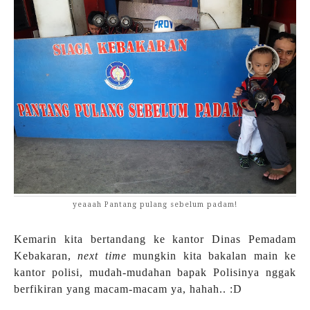
yeaaah Pantang pulang sebelum padam!
Kemarin kita bertandang ke kantor Dinas Pemadam
Kebakaran,
next time
mungkin kita bakalan main ke
kantor polisi, mudah-mudahan bapak Polisinya nggak
berfikiran yang macam-macam ya, hahah.. :D