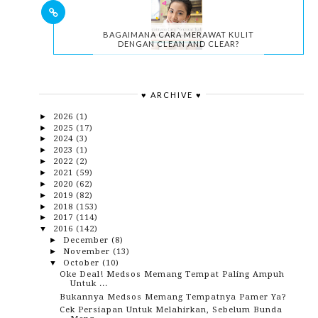
BAGAIMANA CARA MERAWAT KULIT
DENGAN CLEAN AND CLEAR?
♥ ARCHIVE ♥
2026
(1)
►
2025
(17)
►
2024
(3)
►
2023
(1)
►
2022
(2)
►
2021
(59)
►
2020
(62)
►
2019
(82)
►
2018
(153)
►
2017
(114)
►
2016
(142)
▼
December
(8)
►
November
(13)
►
October
(10)
▼
Oke Deal! Medsos Memang Tempat Paling Ampuh
Untuk ...
Bukannya Medsos Memang Tempatnya Pamer Ya?
Cek Persiapan Untuk Melahirkan, Sebelum Bunda