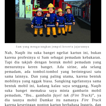
Sam yang mengacungkan jempol beserta jajarannya
Nah, Naqib itu suka banget ngeliat kartun ini, bukan
karena profesinya si Sam sebagai pemadam kebakaran.
Tapi dia takjub dengan bentuk mobil pemadam yang
menurutnya keren banget. Ada sirine, ada selang
pemadam, ada tombol-tombol yang berintegrasi satu
sama lainnya. Dan yang paling utama, karena bentuk
mobilnya yang nggak biasa. Sangking ngefansnya sama
bentuk mobil ini, kadang kalau saya senggang, Naqib
suka banget memaksa saya minta gambarin mobil
pemadam, “Ibu.. gambalin
fayel tuk (Fire Truck)
”, ya
dia taunya mobil Damkar itu namanya
Fire Truck
karena keseringan nonton kartun berbahasa Inggris, dan