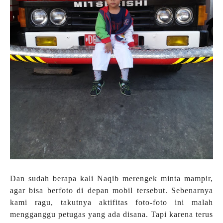
Dan sudah berapa kali Naqib merengek minta mampir,
agar bisa berfoto di depan mobil tersebut. Sebenarnya
kami ragu, takutnya aktifitas foto-foto ini malah
mengganggu petugas yang ada disana. Tapi karena terus