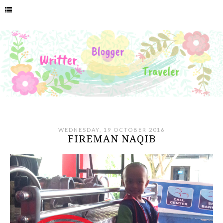
WEDNESDAY, 19 OCTOBER 2016
FIREMAN NAQIB