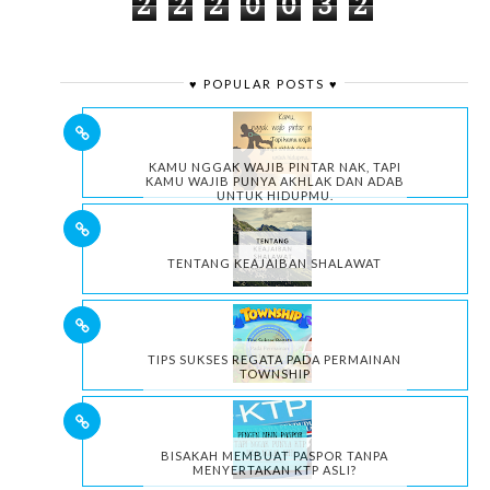
2
2
2
0
0
3
2
♥ POPULAR POSTS ♥
KAMU NGGAK WAJIB PINTAR NAK, TAPI
KAMU WAJIB PUNYA AKHLAK DAN ADAB
UNTUK HIDUPMU.
TENTANG KEAJAIBAN SHALAWAT
TIPS SUKSES REGATA PADA PERMAINAN
TOWNSHIP
BISAKAH MEMBUAT PASPOR TANPA
MENYERTAKAN KTP ASLI?