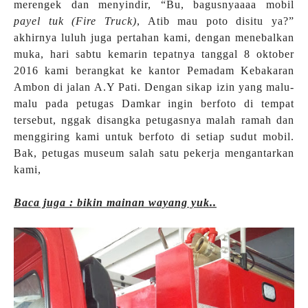
merengek dan menyindir, “Bu, bagusnyaaaa mobil
payel tuk (Fire Truck)
, Atib mau poto disitu ya?”
akhirnya luluh juga pertahan kami, dengan menebalkan
muka, hari sabtu kemarin tepatnya tanggal 8 oktober
2016 kami berangkat ke kantor Pemadam Kebakaran
Ambon di jalan A.Y Pati. Dengan sikap izin yang malu-
malu pada petugas Damkar ingin berfoto di tempat
tersebut, nggak disangka petugasnya malah ramah dan
menggiring kami untuk berfoto di setiap sudut mobil.
Bak, petugas museum salah satu pekerja mengantarkan
kami,
Baca juga : bikin mainan wayang yuk..