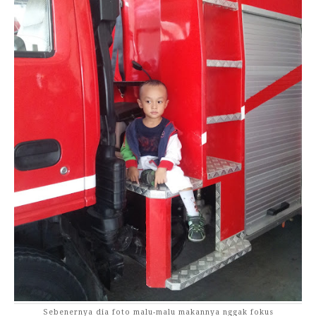
Sebenernya dia foto malu-malu makannya nggak fokus