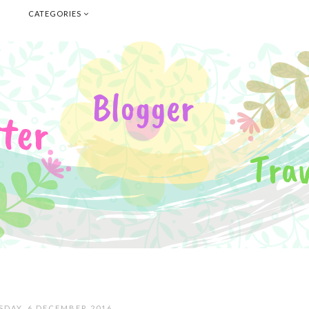
E
CATEGORIES
SDAY, 6 DECEMBER 2016