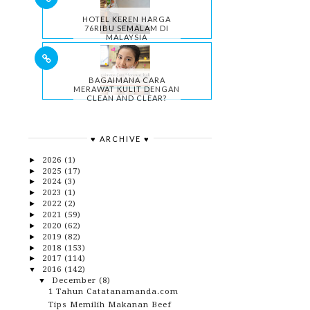
HOTEL KEREN HARGA
76RIBU SEMALAM DI
MALAYSIA
BAGAIMANA CARA
MERAWAT KULIT DENGAN
CLEAN AND CLEAR?
♥ ARCHIVE ♥
2026
(1)
►
2025
(17)
►
2024
(3)
►
2023
(1)
►
2022
(2)
►
2021
(59)
►
2020
(62)
►
2019
(82)
►
2018
(153)
►
2017
(114)
►
2016
(142)
▼
December
(8)
▼
1 Tahun Catatanamanda.com
Tips Memilih Makanan Beef