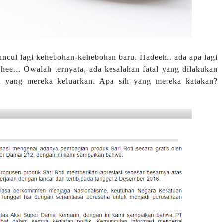
cul lagi kehebohan-kehebohan baru. Hadeeh.. ada apa lagi
 hee... Owalah ternyata, ada kesalahan fatal yang dilakukan
 yang mereka keluarkan. Apa sih yang mereka katakan?