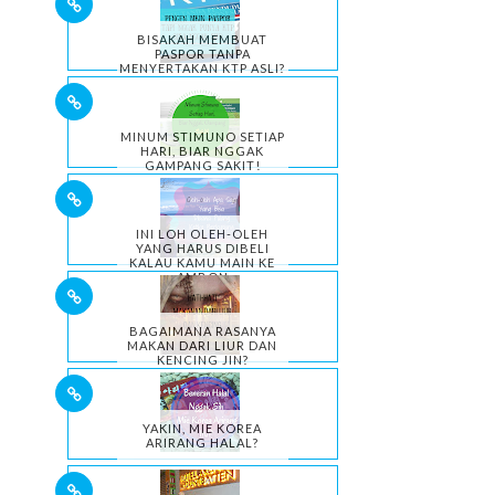
BISAKAH MEMBUAT
PASPOR TANPA
MENYERTAKAN KTP ASLI?
MINUM STIMUNO SETIAP
HARI, BIAR NGGAK
GAMPANG SAKIT!
INI LOH OLEH-OLEH
YANG HARUS DIBELI
KALAU KAMU MAIN KE
AMBON
BAGAIMANA RASANYA
MAKAN DARI LIUR DAN
KENCING JIN?
YAKIN, MIE KOREA
ARIRANG HALAL?