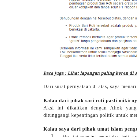
Baca juga : Lihat lapangan paling keren di
Dari surat pernyataan di atas, saya menar
Kalau dari pihak sari roti pasti mikirny
Aksi ini dikaitkan dengan Ahok yang 
ditunggangi kepentingan politik untuk me
Kalau saya dari pihak umat islam pen
1.
Aksi ini sungguh murni dari hati, p