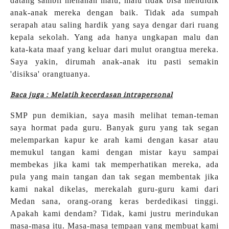
datang sambil menahan malu, malu tidak bisa mendidik
anak-anak mereka dengan baik. Tidak ada sumpah
serapah atau saling hardik yang saya dengar dari ruang
kepala sekolah. Yang ada hanya ungkapan malu dan
kata-kata maaf yang keluar dari mulut orangtua mereka.
Saya yakin, dirumah anak-anak itu pasti semakin
'disiksa' orangtuanya.
Baca juga : Melatih kecerdasan intrapersonal
SMP pun demikian, saya masih melihat teman-teman
saya hormat pada guru. Banyak guru yang tak segan
melemparkan kapur ke arah kami dengan kasar atau
memukul tangan kami dengan mistar kayu sampai
membekas jika kami tak memperhatikan mereka, ada
pula yang main tangan dan tak segan membentak jika
kami nakal dikelas, merekalah guru-guru kami dari
Medan sana, orang-orang keras berdedikasi tinggi.
Apakah kami dendam? Tidak, kami justru merindukan
masa-masa itu. Masa-masa tempaan yang membuat kami