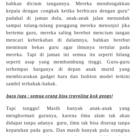
bahkan dicium tangannya. Mereka mendongakkan
kepala dengan congkak ketika berbicara dengan guru"
padahal di jaman dulu, anak-anak jalan menunduk
sampai tulang-tulang punggung mereka menonjol jika
bertemu guru, mereka saling berebut mencium tangan
mencari keberkahan di dalamnya, bahkan berebut
meminum bekas guru agar ilmunya tertular pada
mereka. Tapi di jaman ini semua itu seperti hilang
seperti asap yang membumbung tinggi. Guru-guru
terhempas harganya di depan anak murid yang
membicarakan gadget baru dan fashion model terkini
sambil terbahak-bahak.
baca juga : semua orang bisa traveling kok gengs!
Tapi tunggu! Masih banyak anak-anak yang
menghormati gurunya, karena ilmu alam tak akan
didapat tanpa adanya guru, ilmu tak bisa diserap tanpa
kepatuhan pada guru. Dan masih banyak pula orangtua