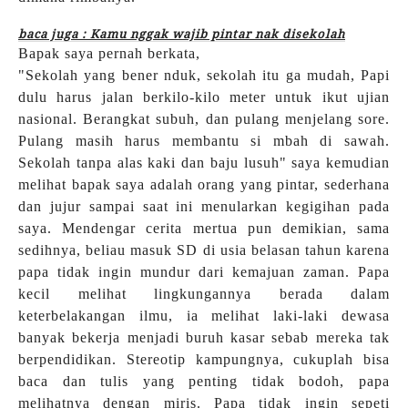
baca juga : Kamu nggak wajib pintar nak disekolah
Bapak saya pernah berkata,
"Sekolah yang bener nduk, sekolah itu ga mudah, Papi
dulu harus jalan berkilo-kilo meter untuk ikut ujian
nasional. Berangkat subuh, dan pulang menjelang sore.
Pulang masih harus membantu si mbah di sawah.
Sekolah tanpa alas kaki dan baju lusuh" saya kemudian
melihat bapak saya adalah orang yang pintar, sederhana
dan jujur sampai saat ini menularkan kegigihan pada
saya. Mendengar cerita mertua pun demikian, sama
sedihnya, beliau masuk SD di usia belasan tahun karena
papa tidak ingin mundur dari kemajuan zaman. Papa
kecil melihat lingkungannya berada dalam
keterbelakangan ilmu, ia melihat laki-laki dewasa
banyak bekerja menjadi buruh kasar sebab mereka tak
berpendidikan. Stereotip kampungnya, cukuplah bisa
baca dan tulis yang penting tidak bodoh, papa
melihatnya dengan miris. Papa tidak ingin sepeti