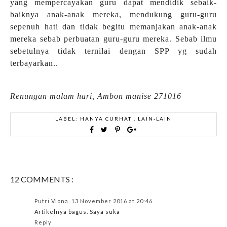
yang mempercayakan guru dapat mendidik sebaik-
baiknya anak-anak mereka, mendukung guru-guru
sepenuh hati dan tidak begitu memanjakan anak-anak
mereka sebab perbuatan guru-guru mereka. Sebab ilmu
sebetulnya tidak ternilai dengan SPP yg sudah
terbayarkan..
Renungan malam hari, Ambon manise 271016
LABEL:
HANYA CURHAT
,
LAIN-LAIN
12 COMMENTS :
Putri Viona
13 November 2016 at 20:46
Artikelnya bagus. Saya suka
Reply