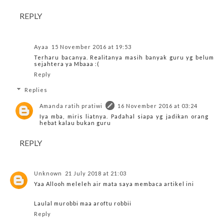
REPLY
Ayaa
15 November 2016 at 19:53
Terharu bacanya. Realitanya masih banyak guru yg belum
sejahtera ya Mbaaa :(
Reply
Replies
Amanda ratih pratiwi
16 November 2016 at 03:24
Iya mba, miris liatnya. Padahal siapa yg jadikan orang
hebat kalau bukan guru
REPLY
Unknown
21 July 2018 at 21:03
Yaa Allooh meleleh air mata saya membaca artikel ini
Laulal murobbi maa aroftu robbii
Reply