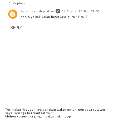
Replies
Amanda ratih pratiwi
16 August 2018 at 07:00
sedih ya kak kalau inget jasa guru2 kita :(
REPLY
Terimakasih sudah meluangkan waktu untuk membaca catatan
saya, semoga bermanfaat ya ^^
Mohon komennya jangan pakai link hidup, :)