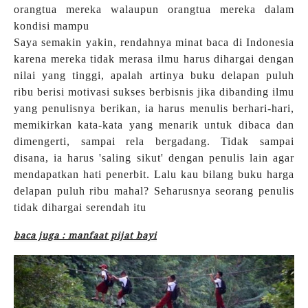
orangtua mereka walaupun orangtua mereka dalam
kondisi mampu
Saya semakin yakin, rendahnya minat baca di Indonesia
karena mereka tidak merasa ilmu harus dihargai dengan
nilai yang tinggi, apalah artinya buku delapan puluh
ribu berisi motivasi sukses berbisnis jika dibanding ilmu
yang penulisnya berikan, ia harus menulis berhari-hari,
memikirkan kata-kata yang menarik untuk dibaca dan
dimengerti, sampai rela bergadang. Tidak sampai
disana, ia harus 'saling sikut' dengan penulis lain agar
mendapatkan hati penerbit. Lalu kau bilang buku harga
delapan puluh ribu mahal? Seharusnya seorang penulis
tidak dihargai serendah itu
baca juga : manfaat pijat bayi