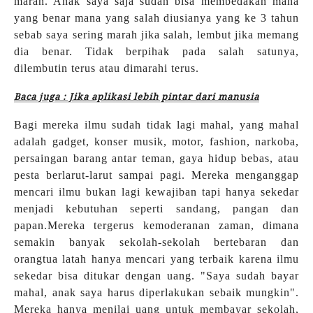
marah. Anak saya saja sudah bisa membedakan mana
yang benar mana yang salah diusianya yang ke 3 tahun
sebab saya sering marah jika salah, lembut jika memang
dia benar. Tidak berpihak pada salah satunya,
dilembutin terus atau dimarahi terus.
Baca juga : Jika aplikasi lebih pintar dari manusia
Bagi mereka ilmu sudah tidak lagi mahal, yang mahal
adalah gadget, konser musik, motor, fashion, narkoba,
persaingan barang antar teman, gaya hidup bebas, atau
pesta berlarut-larut sampai pagi. Mereka menganggap
mencari ilmu bukan lagi kewajiban tapi hanya sekedar
menjadi kebutuhan seperti sandang, pangan dan
papan.Mereka tergerus kemoderanan zaman, dimana
semakin banyak sekolah-sekolah bertebaran dan
orangtua latah hanya mencari yang terbaik karena ilmu
sekedar bisa ditukar dengan uang. "Saya sudah bayar
mahal, anak saya harus diperlakukan sebaik mungkin".
Mereka hanya menilai uang untuk membayar sekolah,