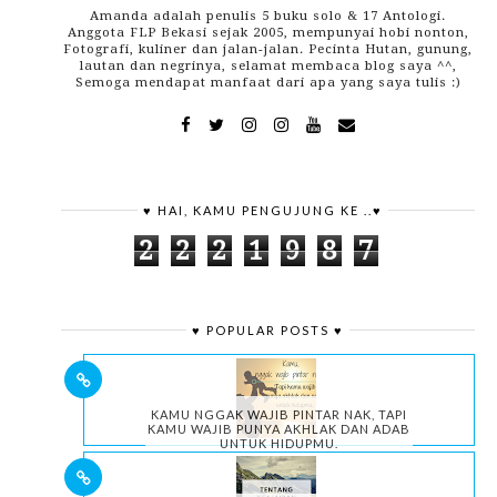
Amanda adalah penulis 5 buku solo & 17 Antologi.
Anggota FLP Bekasi sejak 2005, mempunyai hobi nonton,
Fotografi, kuliner dan jalan-jalan. Pecinta Hutan, gunung,
lautan dan negrinya, selamat membaca blog saya ^^,
Semoga mendapat manfaat dari apa yang saya tulis :)
♥ HAI, KAMU PENGUJUNG KE ..♥
2
2
2
1
9
8
7
♥ POPULAR POSTS ♥
KAMU NGGAK WAJIB PINTAR NAK, TAPI
KAMU WAJIB PUNYA AKHLAK DAN ADAB
UNTUK HIDUPMU.