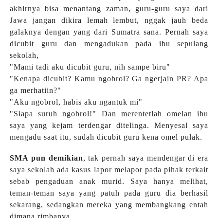
akhirnya bisa menantang zaman, guru-guru saya dari
Jawa jangan dikira lemah lembut, nggak jauh beda
galaknya dengan yang dari Sumatra sana. Pernah saya
dicubit guru dan mengadukan pada ibu sepulang
sekolah,
"Mami tadi aku dicubit guru, nih sampe biru"
"Kenapa dicubit? Kamu ngobrol? Ga ngerjain PR? Apa
ga merhatiin?"
"Aku ngobrol, habis aku ngantuk mi"
"Siapa suruh ngobrol!" Dan merentetlah omelan ibu
saya yang kejam terdengar ditelinga. Menyesal saya
mengadu saat itu, sudah dicubit guru kena omel pulak.
SMA pun demikian
, tak pernah saya mendengar di era
saya sekolah ada kasus lapor melapor pada pihak terkait
sebab pengaduan anak murid. Saya hanya melihat,
teman-teman saya yang patuh pada guru dia berhasil
sekarang, sedangkan mereka yang membangkang entah
dimana rimbanya.