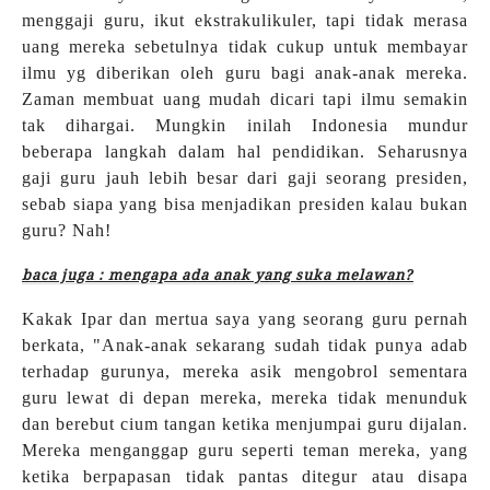
menggaji guru, ikut ekstrakulikuler, tapi tidak merasa
uang mereka sebetulnya tidak cukup untuk membayar
ilmu yg diberikan oleh guru bagi anak-anak mereka.
Zaman membuat uang mudah dicari tapi ilmu semakin
tak dihargai. Mungkin inilah Indonesia mundur
beberapa langkah dalam hal pendidikan. Seharusnya
gaji guru jauh lebih besar dari gaji seorang presiden,
sebab siapa yang bisa menjadikan presiden kalau bukan
guru? Nah!
baca juga : mengapa ada anak yang suka melawan?
Kakak Ipar dan mertua saya yang seorang guru pernah
berkata, "Anak-anak sekarang sudah tidak punya adab
terhadap gurunya, mereka asik mengobrol sementara
guru lewat di depan mereka, mereka tidak menunduk
dan berebut cium tangan ketika menjumpai guru dijalan.
Mereka menganggap guru seperti teman mereka, yang
ketika berpapasan tidak pantas ditegur atau disapa