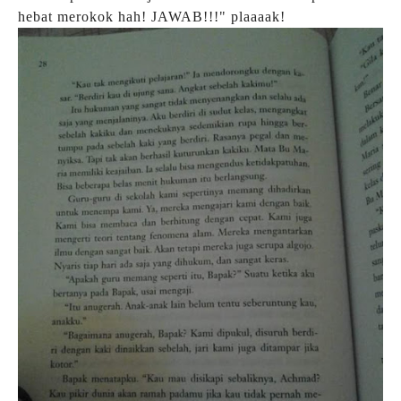
hebat merokok hah! JAWAB!!!" plaaaak!