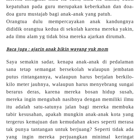
kepatuhan pada guru merupakan keberkahan dan doa-
doa guru mustajab bagi anak-anak yang patuh.
Orangtua dulu mempercayakan anak kandungnya
dididik orangtua kedua di sekolah karena mereka yakin,
ada ilmu alam yg tidak bisa mereka ajarkan dirumah.
Baca juga : ajarin anak bikin wayang yuk mom
Saya semakin sadar, kenapa anak-anak di pedalaman
sana tetap semangat bersekolah walaupun jembatan
putus rintangannya, walaupun harus berjalan berkilo-
kilo meter jauhnya, walaupun harus menyebrang sungai
berarus deras, karena mereka bosan hidup susah,
mereka ingin mengubah nasibnya dengan memiliki ilmu
itu adalah satu-satunya jalan bagi mereka membuka
tabir kesusahan, apakah mungkin anak-anak kota yang
tergerus kemajuan dan kemudahan akses seperti merasa
tak punya tantangan untuk berjuang? Seperti tidak ada
yang ingin mereka perjuangkan minimal keringat