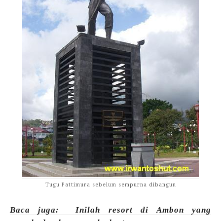
Tugu Pattimura sebelum sempurna dibangun
Baca juga: Inilah resort di Ambon yang