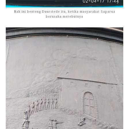
Nah ini benteng Duurstede itu, ketika masyarakat Saparua
berusaha merebutnya