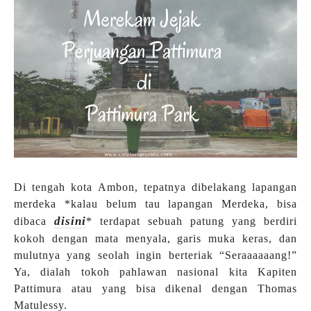
Di tengah kota Ambon, tepatnya dibelakang lapangan
merdeka *kalau belum tau lapangan Merdeka, bisa
disini
dibaca
* terdapat sebuah patung yang berdiri
kokoh dengan mata menyala, garis muka keras, dan
mulutnya yang seolah ingin berteriak “Seraaaaaang!”
Ya, dialah tokoh pahlawan nasional kita Kapiten
Pattimura atau yang bisa dikenal dengan Thomas
Matulessy.