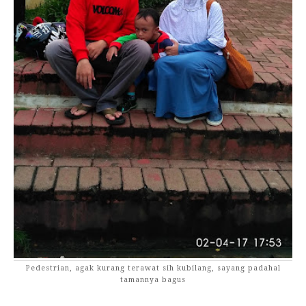
Pedestrian, agak kurang terawat sih kubilang, sayang padahal
tamannya bagus