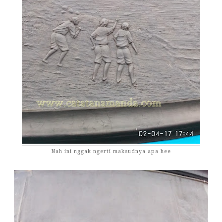
Nah ini nggak ngerti maksudnya apa hee