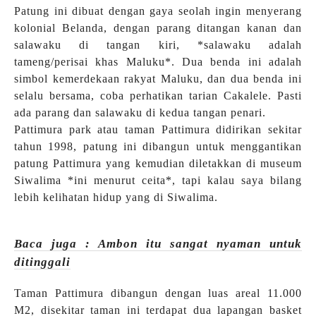
Patung ini dibuat dengan gaya seolah ingin menyerang
kolonial Belanda, dengan parang ditangan kanan dan
salawaku di tangan kiri, *salawaku adalah
tameng/perisai khas Maluku*. Dua benda ini adalah
simbol kemerdekaan rakyat Maluku, dan dua benda ini
selalu bersama, coba perhatikan tarian Cakalele. Pasti
ada parang dan salawaku di kedua tangan penari.
Pattimura park atau taman Pattimura didirikan sekitar
tahun 1998, patung ini dibangun untuk menggantikan
patung Pattimura yang kemudian diletakkan di museum
Siwalima *ini menurut ceita*, tapi kalau saya bilang
lebih kelihatan hidup yang di Siwalima.
Baca juga : Ambon itu sangat nyaman untuk
ditinggali
Taman Pattimura dibangun dengan luas areal 11.000
M2, disekitar taman ini terdapat dua lapangan basket