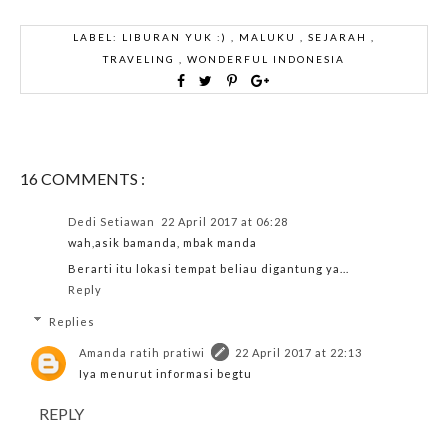
LABEL:
LIBURAN YUK :)
,
MALUKU
,
SEJARAH
,
TRAVELING
,
WONDERFUL INDONESIA
16 COMMENTS :
Dedi Setiawan
22 April 2017 at 06:28
wah,asik bamanda, mbak manda
Berarti itu lokasi tempat beliau digantung ya...
Reply
Replies
Amanda ratih pratiwi
22 April 2017 at 22:13
Iya menurut informasi begtu
REPLY