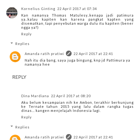
Kornelius Ginting
22 April 2017 at 07:34
Kan namanya Thomas Matulesy..kenapa jadi patimura
ya..kalau kapiten kan karena pangkat kapten yang
disematkan, tapi penyebutan warga dulu itu kapiten (bener
ngga ya?)
Reply
Replies
Amanda ratih pratiwi
22 April 2017 at 22:41
Nah itu dia bang, saya juga bingung, knp jd Pattimura ya
namanya hee
REPLY
Dina Mardiana
22 April 2017 at 08:20
Aku belum kesampaian nih ke Ambon, terakhir berkunjung
ke Ternate tahun 2015 yang lalu dalam rangka tugas
dinas... kangen menjelajah Indonesia lagi.
Reply
Replies
Amanda ratih pratiwi
22 April 2017 at 22:41