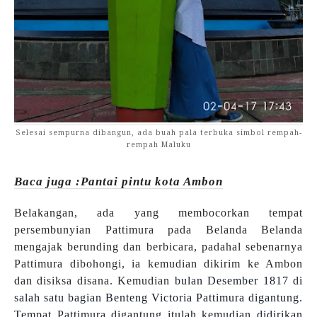
Selesai sempurna dibangun, ada buah pala terbuka simbol rempah-
rempah Maluku
Baca juga :Pantai pintu kota Ambon
Belakangan, ada yang membocorkan tempat
persembunyian Pattimura pada Belanda
Belanda
mengajak berunding dan berbicara, padahal sebenarnya
Pattimura dibohongi, ia kemudian dikirim ke Ambon
dan disiksa disana. Kemudian
bulan Desember 1817 di
salah satu bagian Benteng Victoria Pattimura digantung.
Tempat Pattimura digantung itulah kemudian didirikan