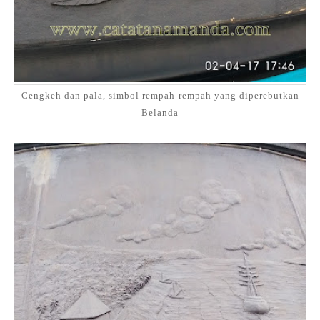
Cengkeh dan pala, simbol rempah-rempah yang diperebutkan
Belanda