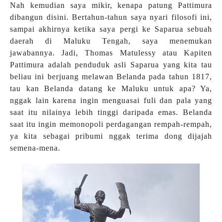
Nah kemudian saya mikir, kenapa patung Pattimura
dibangun disini. Bertahun-tahun saya nyari filosofi ini,
sampai akhirnya ketika saya pergi ke Saparua sebuah
daerah di Maluku Tengah, saya menemukan
jawabannya. Jadi
, Thomas Matulessy atau Kapiten
Pattimura adalah penduduk asli Saparua yang kita tau
beliau ini berjuang melawan Belanda pada tahun 1817,
tau kan Belanda datang ke Maluku untuk apa? Ya,
nggak lain karena ingin menguasai fuli dan pala yang
saat itu nilainya lebih tinggi daripada emas. Belanda
saat itu ingin memonopoli perdagangan rempah-rempah,
ya kita sebagai pribumi nggak terima dong dijajah
semena-mena.