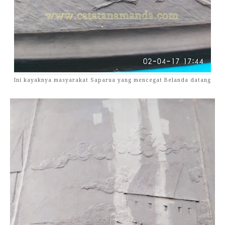
Ini kayaknya masyarakat Saparua yang mencegat Belanda datang