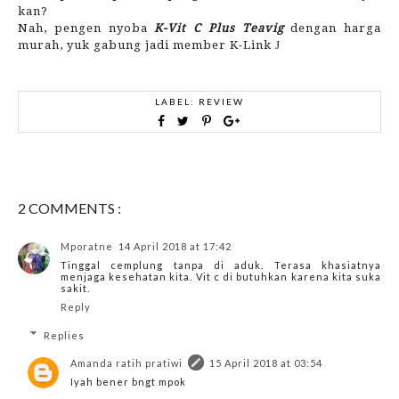
kan?
Nah, pengen nyoba
K-Vit C Plus Teavig
dengan harga
murah, yuk gabung jadi member K-Link
J
LABEL:
REVIEW
2 COMMENTS :
Mporatne
14 April 2018 at 17:42
Tinggal cemplung tanpa di aduk. Terasa khasiatnya
menjaga kesehatan kita. Vit c di butuhkan karena kita suka
sakit.
Reply
Replies
Amanda ratih pratiwi
15 April 2018 at 03:54
Iyah bener bngt mpok