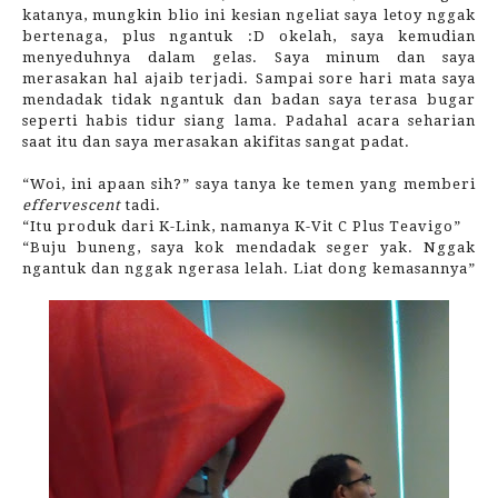
katanya, mungkin blio ini kesian ngeliat saya letoy nggak
bertenaga, plus ngantuk :D okelah, saya kemudian
menyeduhnya dalam gelas. Saya minum dan saya
merasakan hal ajaib terjadi. Sampai sore hari mata saya
mendadak tidak ngantuk dan badan saya terasa bugar
seperti habis tidur siang lama. Padahal acara seharian
saat itu dan saya merasakan akifitas sangat padat.
“Woi, ini apaan sih?” saya tanya ke temen yang memberi
effervescent
tadi.
“Itu produk dari K-Link, namanya K-Vit C Plus Teavigo”
“Buju buneng, saya kok mendadak seger yak. Nggak
ngantuk dan nggak ngerasa lelah. Liat dong kemasannya”