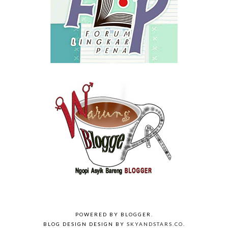
POWERED BY
BLOGGER
.
BLOG DESIGN DESIGN BY
SKYANDSTARS.CO
.