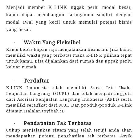
Menjadi member K-LINK nggak perlu modal besar,
kamu dapat membangun jaringanmu sendiri dengan
modal awal yang kecil untuk memulai potensi bisnis
yang besar.
Waktu Yang Fleksibel
·
Kamu bebas kapan saja menjalankan bisnis ini. Jika kamu
memiliki waktu yang terbatas maka K-LINK pilihan tepat
untuk kamu. Bisa dijalankan dari rumah dan nggak perlu
keluar rumah
Terdaftar
·
K-LINK Indonesia telah memiliki Surat Izin Usaha
Penjualan Langsung (SIUPL) dan telah menjadi anggota
dari Asosiasi Penjualan Langsung Indonesia (APLI) serta
memiliki sertifikat dari MUI. Dan produk-produk K-Link
dijamin Halalan toyibah :D
Pendapatan Tak Terbatas
·
Cukup menjalankan sistem yang telah teruji anda akan
mendapatkan potensi penghasilan tak terbatas. Asyik