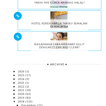
YAKIN, MIE KOREA ARIRANG HALAL?
HOTEL KEREN HARGA 76RIBU SEMALAM
DI MALAYSIA
BAGAIMANA CARA MERAWAT KULIT
DENGAN CLEAN AND CLEAR?
♥ ARCHIVE ♥
2026
(1)
►
2025
(17)
►
2024
(3)
►
2023
(1)
►
2022
(2)
►
2021
(59)
►
2020
(62)
►
2019
(82)
►
2018
(153)
▼
December
(31)
►