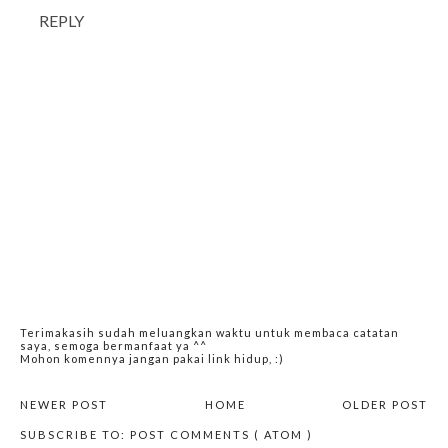
REPLY
Terimakasih sudah meluangkan waktu untuk membaca catatan
saya, semoga bermanfaat ya ^^
Mohon komennya jangan pakai link hidup, :)
NEWER POST
HOME
OLDER POST
SUBSCRIBE TO:
POST COMMENTS ( ATOM )