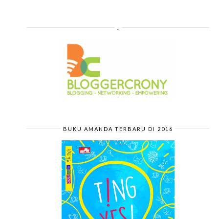
.
BUKU AMANDA TERBARU DI 2016