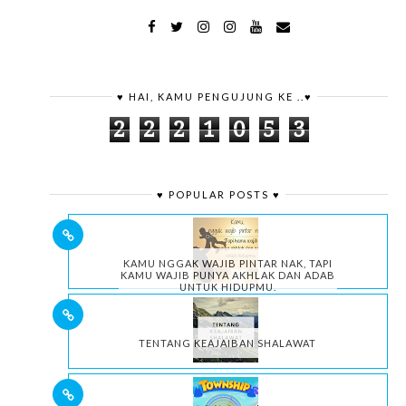
♥ HAI, KAMU PENGUJUNG KE ..♥
2
2
2
1
0
5
3
♥ POPULAR POSTS ♥
KAMU NGGAK WAJIB PINTAR NAK, TAPI
KAMU WAJIB PUNYA AKHLAK DAN ADAB
UNTUK HIDUPMU.
TENTANG KEAJAIBAN SHALAWAT