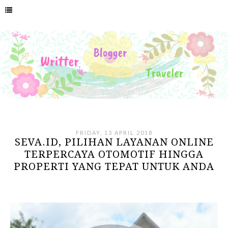
FRIDAY, 13 APRIL 2018
SEVA.ID, PILIHAN LAYANAN ONLINE
TERPERCAYA OTOMOTIF HINGGA
PROPERTI YANG TEPAT UNTUK ANDA