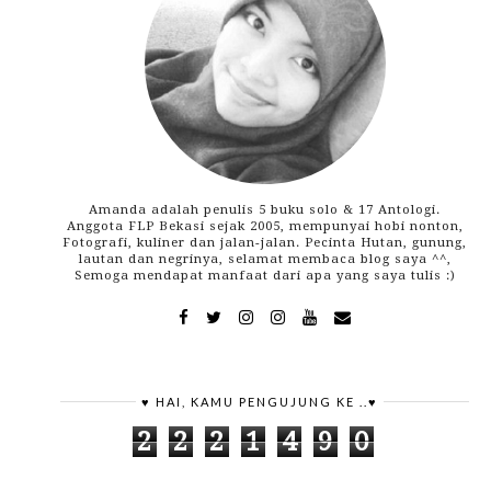
Amanda adalah penulis 5 buku solo & 17 Antologi.
Anggota FLP Bekasi sejak 2005, mempunyai hobi nonton,
Fotografi, kuliner dan jalan-jalan. Pecinta Hutan, gunung,
lautan dan negrinya, selamat membaca blog saya ^^,
Semoga mendapat manfaat dari apa yang saya tulis :)
♥ HAI, KAMU PENGUJUNG KE ..♥
2
2
2
1
4
9
0