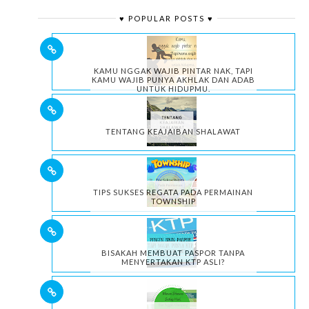
♥ POPULAR POSTS ♥
KAMU NGGAK WAJIB PINTAR NAK, TAPI
KAMU WAJIB PUNYA AKHLAK DAN ADAB
UNTUK HIDUPMU.
TENTANG KEAJAIBAN SHALAWAT
TIPS SUKSES REGATA PADA PERMAINAN
TOWNSHIP
BISAKAH MEMBUAT PASPOR TANPA
MENYERTAKAN KTP ASLI?