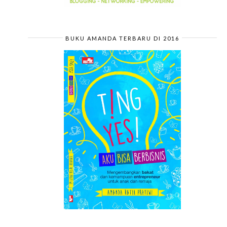
BUKU AMANDA TERBARU DI 2016