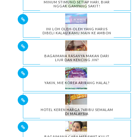
MINUM STIMUNO SETIAP HARI, BIAR
NGGAK GAMPANG SAKIT!
INI LOH OLEH-OLEH YANG HARUS
DIBELI KALAU KAMU MAIN KE AMBON
BAGAIMANA RASANYA MAKAN DARI
LIUR DAN KENCING JIN?
YAKIN, MIE KOREA ARIRANG HALAL?
HOTEL KEREN HARGA 76RIBU SEMALAM
DI MALAYSIA
BAGAIMANA CARA MERAWAT KULIT