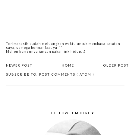
Terimakasih sudah meluangkan waktu untuk membaca catatan
saya, semoga bermanfaat ya ^^
Mohon komennya jangan pakai link hidup, :)
NEWER POST
HOME
OLDER POST
SUBSCRIBE TO:
POST COMMENTS ( ATOM )
HELLOW.. I'M HERE ♥