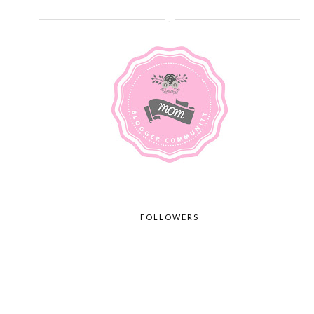
.
FOLLOWERS