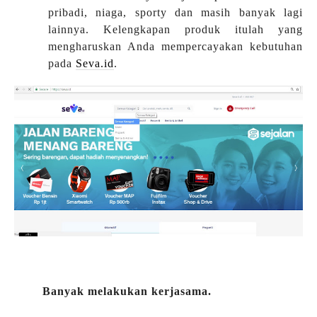
pribadi, niaga, sporty dan masih banyak lagi
lainnya. Kelengkapan produk itulah yang
mengharuskan Anda mempercayakan kebutuhan
pada
Seva.id
.
Banyak melakukan kerjasama.