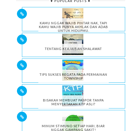
♥ POPULAR POSTS ♥
KAMU NGGAK WAJIB PINTAR NAK, TAPI
KAMU WAJIB PUNYA AKHLAK DAN ADAB
UNTUK HIDUPMU.
TENTANG KEAJAIBAN SHALAWAT
TIPS SUKSES REGATA PADA PERMAINAN
TOWNSHIP
BISAKAH MEMBUAT PASPOR TANPA
MENYERTAKAN KTP ASLI?
MINUM STIMUNO SETIAP HARI, BIAR
NGGAK GAMPANG SAKIT!