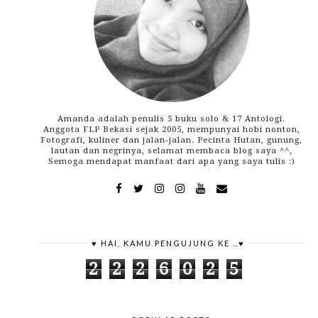
Amanda adalah penulis 5 buku solo & 17 Antologi.
Anggota FLP Bekasi sejak 2005, mempunyai hobi nonton,
Fotografi, kuliner dan jalan-jalan. Pecinta Hutan, gunung,
lautan dan negrinya, selamat membaca blog saya ^^,
Semoga mendapat manfaat dari apa yang saya tulis :)
♥ HAI, KAMU PENGUJUNG KE ..♥
2
2
2
6
0
2
5