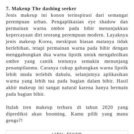
7. Makeup The dashing seeker
Jenis makeup ini konon terinspirasi dari semangat
perempuan urban. Pengaplikasian eye shadow dan
permainan warna ombre pada bibir menunjukkan
kepercayaan diri seorang perempuan modern. Layaknya
jenis makeup Korea, meskipun hiasan matanya tidak
berlebihan, tetapi permainan warna pada bibir dengan
menggabungkan dua warna lipstik untuk mengahsilkan
ombre yang cantik tentunya semakin menunjang
penampilanmu. Caranya cukup gabungkan warna lipstik
lebih muda terlebih dahulu, selanjutnya aplikasikan
warna yang lebih tua pada bagian dalam bibir. Hasil
akhir makeup ini sangat natural karena hanya bermain
pada bagian bibir.
Itulah tren makeup terbaru di tahun 2020 yang
diprediksi akan booming. Kamu pilih yang mana
gengs?!
LABEL:
REVIEW