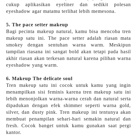
cukup aplikasikan eyeliner dan sedikit polesan
eyeshadow agar matamu terlihat lebih memesona.
5. The pace setter makeup
Bagi pecinta makeup natural, kamu bisa mencoba tren
makeup satu ini. The pace setter adalah riasan mata
smokey dengan sentuhan warna warm. Meskipun
tampilan riasana ini sangat bold akan tetapi pada hasil
akhir riasan akan terkesan natural karena pilihan warna
eyeshadow yang warm.
6. Makeup The delicate soul
Tren makeup satu ini cocok untuk kamu yang ingin
menampilkan sisi feminis karena tren makeup satu ini
lebih menonjolkan warna-warna cerah dan natural serta
dipadukan dengan efek shimmer seperti warna gold,
silver, dan dusty pink. Tren makeup ini tentunya akan
membuat penampilan sehari-hari semakin natural dan
fresh. Cocok banget untuk kamu gunakan saat pergi
kantor.