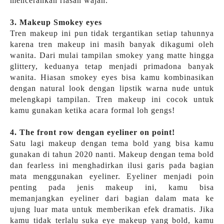
mencerahkan riasan wajah.
3. Makeup Smokey eyes
Tren makeup ini pun tidak tergantikan setiap tahunnya
karena tren makeup ini masih banyak dikagumi oleh
wanita. Dari mulai tampilan smokey yang matte hingga
glittery, keduanya tetap menjadi primadona banyak
wanita. Hiasan smokey eyes bisa kamu kombinasikan
dengan natural look dengan lipstik warna nude untuk
melengkapi tampilan. Tren makeup ini cocok untuk
kamu gunakan ketika acara formal loh gengs!
4. The front row dengan eyeliner on point!
Satu lagi makeup dengan tema bold yang bisa kamu
gunakan di tahun 2020 nanti. Makeup dengan tema bold
dan fearless ini menghadirkan ilusi garis pada bagian
mata menggunakan eyeliner. Eyeliner menjadi poin
penting pada jenis makeup ini, kamu bisa
memanjangkan eyeliner dari bagian dalam mata ke
ujung luar mata untuk memberikan efek dramatis. Jika
kamu tidak terlalu suka eye makeup yang bold, kamu