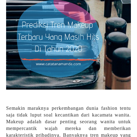
Semakin maraknya perkembangan dunia fashion tentu
saja tidak luput soal kecantikan dari kacamata wanita.
Makeup adalah dasar penting seorang wanita untuk
mempercantik wajah mereka dan memberikan
karakteristik pribadinya. Banyaknya tren makeup yang