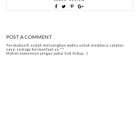
POST A COMMENT
Terimakasih sudah meluangkan waktu untuk membaca catatan
saya, semoga bermanfaat ya ^^
Mohon komennya jangan pakai link hidup, :)