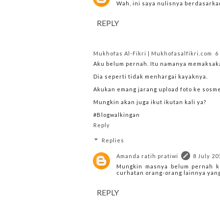
Wah, ini saya nulisnya berdasarka
REPLY
Mukhofas Al-Fikri | Mukhofasalfikri.com
6
Aku belum pernah. Itu namanya memaksak
Dia seperti tidak menhargai kayaknya.
Akukan emang jarang upload foto ke sosm
Mungkin akan juga ikut ikutan kali ya?
#Blogwalkingan
Reply
Replies
Amanda ratih pratiwi
8 July 20
Mungkin masnya belum pernah ke
curhatan orang-orang lainnya yan
REPLY