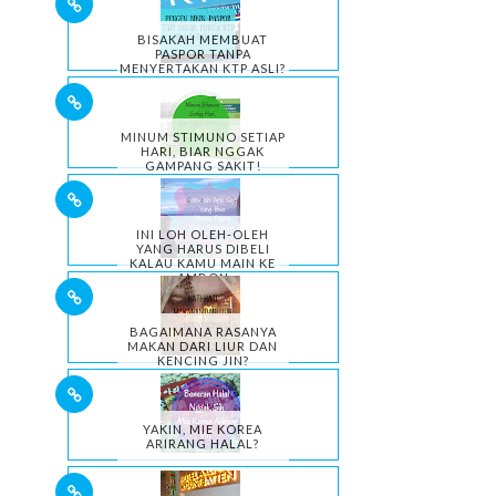
BISAKAH MEMBUAT
PASPOR TANPA
MENYERTAKAN KTP ASLI?
MINUM STIMUNO SETIAP
HARI, BIAR NGGAK
GAMPANG SAKIT!
INI LOH OLEH-OLEH
YANG HARUS DIBELI
KALAU KAMU MAIN KE
AMBON
BAGAIMANA RASANYA
MAKAN DARI LIUR DAN
KENCING JIN?
YAKIN, MIE KOREA
ARIRANG HALAL?