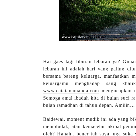
Hai gaes lagi liburan lebaran ya? Gim
lebaran ini adalah hari yang paling d
bersama bareng keluarga, manfaatkan mo
keluargamu menghadap sang khal
www.catatanamanda.com
mengucapkan mi
Semoga amal ibadah kita di bulan suci ra
bulan ramadhan di tahun depan. Amiiin…
Baidewai, moment mudik ini ada yang bi
membludak, atau kemacetan akibat pen
oleh? Hahah.. bener tuh saya juga suka 