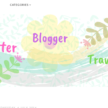
E
CATEGORIES
DNESDAY, 6 JULY 2016