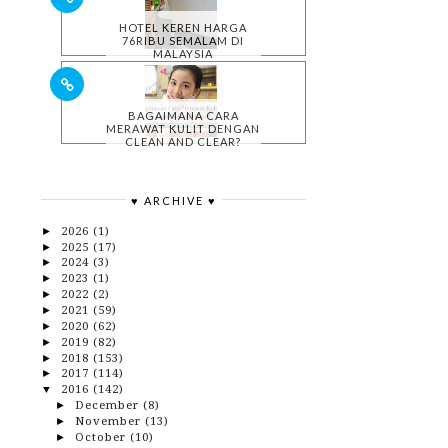
HOTEL KEREN HARGA
76RIBU SEMALAM DI
MALAYSIA
BAGAIMANA CARA
MERAWAT KULIT DENGAN
CLEAN AND CLEAR?
♥ ARCHIVE ♥
2026
(1)
►
2025
(17)
►
2024
(3)
►
2023
(1)
►
2022
(2)
►
2021
(59)
►
2020
(62)
►
2019
(82)
►
2018
(153)
►
2017
(114)
►
2016
(142)
▼
December
(8)
►
November
(13)
►
October
(10)
►