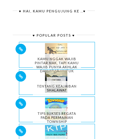
♥ HAI, KAMU PENGUJUNG KE ..♥
♥ POPULAR POSTS ♥
KAMU NGGAK WAJIB
PINTAR NAK, TAPI KAMU
WAJIB PUNYA AKHLAK
DAN ADAB UNTUK
HIDUPMU.
TENTANG KEAJAIBAN
SHALAWAT
TIPS SUKSES REGATA
PADA PERMAINAN
TOWNSHIP