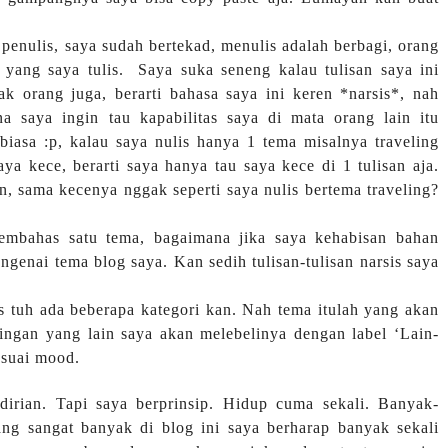
penulis, saya sudah bertekad, menulis adalah berbagi, orang
 yang saya tulis. Saya suka seneng kalau tulisan saya ini
k orang juga, berarti bahasa saya ini keren *narsis*, nah
 saya ingin tau kapabilitas saya di mata orang lain itu
 biasa :p, kalau saya nulis hanya 1 tema misalnya traveling
ya kece, berarti saya hanya tau saya kece di 1 tulisan aja.
n, sama kecenya nggak seperti saya nulis bertema traveling?
 membahas satu tema, bagaimana jika saya kehabisan bahan
ngenai tema blog saya. Kan sedih tulisan-tulisan narsis saya
as tuh ada beberapa kategori kan. Nah tema itulah yang akan
tingan yang lain saya akan melebelinya dengan label ‘Lain-
esuai mood.
dirian. Tapi saya berprinsip. Hidup cuma sekali. Banyak-
ng sangat banyak di blog ini saya berharap banyak sekali