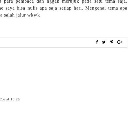
da para pembaca dan nggak merujuk pada satu tema saja.
e saya bisa nulis apa saja setiap hari. Mengenai tema apa
ya salah jalur wkwk
016 at 18:26