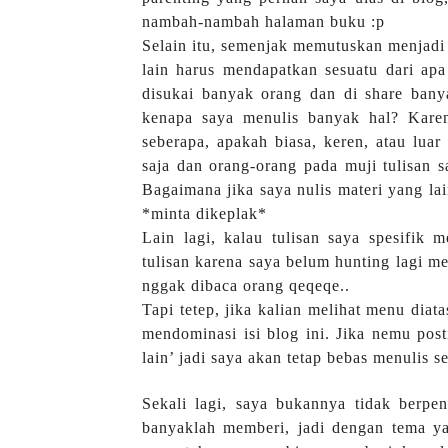
nambah-nambah halaman buku :p
Selain itu, semenjak memutuskan menjadi 
lain harus mendapatkan sesuatu dari apa
disukai banyak orang dan di share banya
kenapa saya menulis banyak hal? Karena
seberapa, apakah biasa, keren, atau luar
saja dan orang-orang pada muji tulisan sa
Bagaimana jika saya nulis materi yang lai
*minta dikeplak*
Lain lagi, kalau tulisan saya spesifik
tulisan karena saya belum hunting lagi me
nggak dibaca orang qeqeqe..
Tapi tetep, jika kalian melihat menu diat
mendominasi isi blog ini. Jika nemu pos
lain’ jadi saya akan tetap bebas menulis s
Sekali lagi, saya bukannya tidak berpen
banyaklah memberi, jadi dengan tema ya