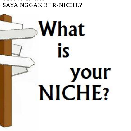
 SAYA NGGAK BER-NICHE?