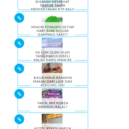
BISAKAH MEMBUAT
PASPOR TANPA
MENYERTAKAN KTP ASLI?
MINUM STIMUNO SETIAP
HARI, BIAR NGGAK
GAMPANG SAKIT!
INI LOH OLEH-OLEH
YANG HARUS DIBELI
KALAU KAMU MAIN KE
AMBON
BAGAIMANA RASANYA
MAKAN DARI LIUR DAN
KENCING JIN?
YAKIN, MIE KOREA
ARIRANG HALAL?
HOTEL KEREN HARGA