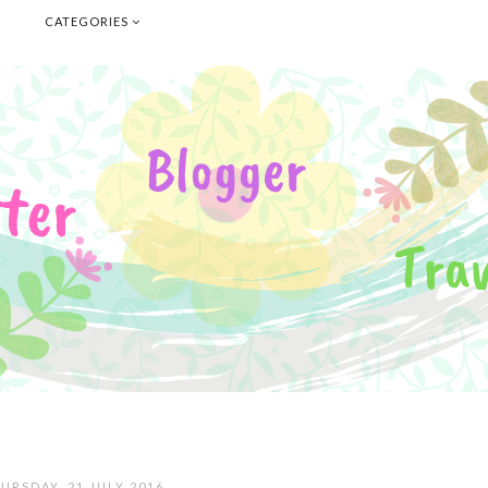
E
CATEGORIES
URSDAY, 21 JULY 2016