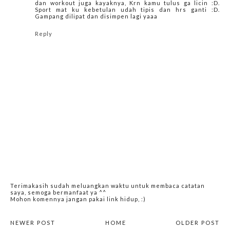
dan workout juga kayaknya, Krn kamu tulus ga licin :D.
Sport mat ku kebetulan udah tipis dan hrs ganti :D.
Gampang dilipat dan disimpen lagi yaaa
Reply
Terimakasih sudah meluangkan waktu untuk membaca catatan
saya, semoga bermanfaat ya ^^
Mohon komennya jangan pakai link hidup, :)
NEWER POST
HOME
OLDER POST