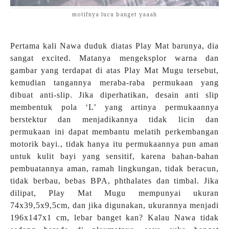
motifnya lucu banget yaaah
Pertama kali Nawa duduk diatas Play Mat barunya, dia
sangat excited. Matanya mengeksplor warna dan
gambar yang terdapat di atas Play Mat Mugu tersebut,
kemudian tangannya meraba-raba permukaan yang
dibuat anti-slip. Jika diperhatikan, desain anti slip
membentuk pola ‘L’ yang artinya permukaannya
berstektur dan menjadikannya tidak licin dan
permukaan ini dapat membantu melatih perkembangan
motorik bayi., tidak hanya itu permukaannya pun aman
untuk kulit bayi yang sensitif, karena bahan-bahan
pembuatannya aman, ramah lingkungan, tidak beracun,
tidak berbau, bebas BPA, phthalates dan timbal. Jika
dilipat, Play Mat Mugu mempunyai ukuran
74x39,5x9,5cm, dan jika digunakan, ukurannya menjadi
196x147x1 cm, lebar banget kan? Kalau Nawa tidak