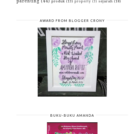
parenting
(44)
produk
(13)
sejarah
(18)
property
(3)
AWARD FROM BLOGGER CRONY
BUKU-BUKU AMANDA