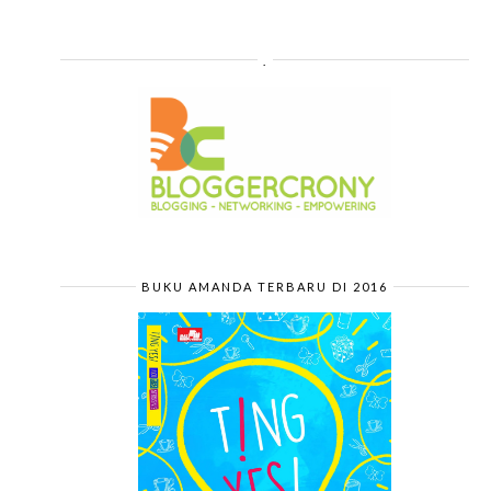
.
BUKU AMANDA TERBARU DI 2016