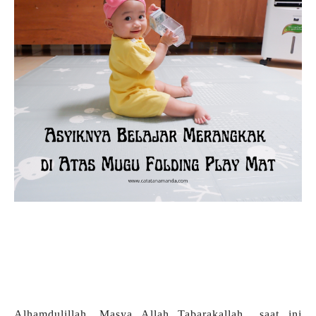
Alhamdulillah, Masya Allah Tabarakallah.. saat ini