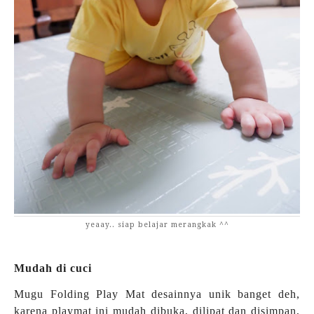
yeaay.. siap belajar merangkak ^^
Mudah di cuci
Mugu Folding Play Mat desainnya unik banget deh,
karena playmat ini mudah dibuka, dilipat dan disimpan,