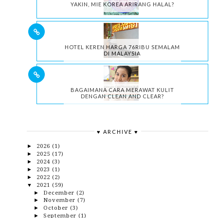
YAKIN, MIE KOREA ARIRANG HALAL?
HOTEL KEREN HARGA 76RIBU SEMALAM
DI MALAYSIA
BAGAIMANA CARA MERAWAT KULIT
DENGAN CLEAN AND CLEAR?
♥ ARCHIVE ♥
2026
(1)
►
2025
(17)
►
2024
(3)
►
2023
(1)
►
2022
(2)
►
2021
(59)
▼
December
(2)
►
November
(7)
►
October
(3)
►
September
(1)
►