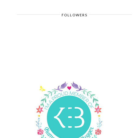
FOLLOWERS