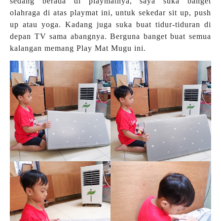
sedang berada di playmatnya, saya suka banget
olahraga di atas playmat ini, untuk sekedar sit up, push
up atau yoga. Kadang juga suka buat tidur-tiduran di
depan TV sama abangnya. Berguna banget buat semua
kalangan memang Play Mat Mugu ini.