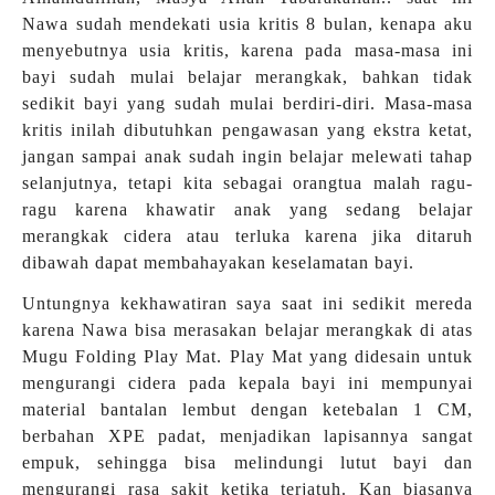
Nawa sudah mendekati usia kritis 8 bulan, kenapa aku
menyebutnya usia kritis, karena pada masa-masa ini
bayi sudah mulai belajar merangkak, bahkan tidak
sedikit bayi yang sudah mulai berdiri-diri. Masa-masa
kritis inilah dibutuhkan pengawasan yang ekstra ketat,
jangan sampai anak sudah ingin belajar melewati tahap
selanjutnya, tetapi kita sebagai orangtua malah ragu-
ragu karena khawatir anak yang sedang belajar
merangkak cidera atau terluka karena jika ditaruh
dibawah dapat membahayakan keselamatan bayi.
Untungnya kekhawatiran saya saat ini sedikit mereda
karena Nawa bisa merasakan belajar merangkak di atas
Mugu Folding Play Mat. Play Mat yang didesain untuk
mengurangi cidera pada kepala bayi ini mempunyai
material bantalan lembut dengan ketebalan 1 CM,
berbahan XPE padat, menjadikan lapisannya sangat
empuk, sehingga bisa melindungi lutut bayi dan
mengurangi rasa sakit ketika terjatuh. Kan biasanya