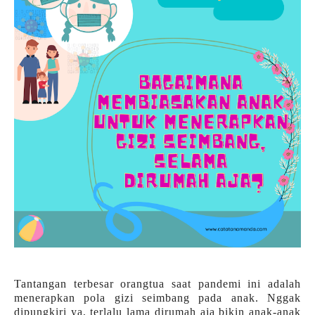
Tantangan terbesar orangtua saat pandemi ini adalah
menerapkan pola gizi seimbang pada anak. Nggak
dipungkiri ya, terlalu lama dirumah aja bikin anak-anak