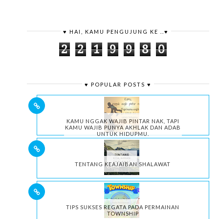
♥ HAI, KAMU PENGUJUNG KE ..♥
2
2
1
9
9
8
0
♥ POPULAR POSTS ♥
KAMU NGGAK WAJIB PINTAR NAK, TAPI
KAMU WAJIB PUNYA AKHLAK DAN ADAB
UNTUK HIDUPMU.
TENTANG KEAJAIBAN SHALAWAT
TIPS SUKSES REGATA PADA PERMAINAN
TOWNSHIP