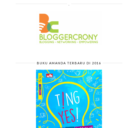
.
BUKU AMANDA TERBARU DI 2016