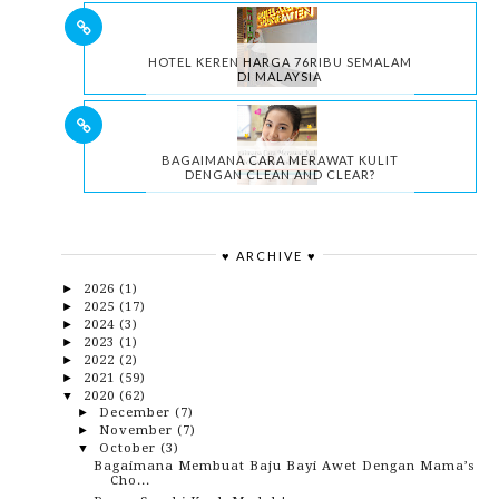
HOTEL KEREN HARGA 76RIBU SEMALAM
DI MALAYSIA
BAGAIMANA CARA MERAWAT KULIT
DENGAN CLEAN AND CLEAR?
♥ ARCHIVE ♥
2026
(1)
►
2025
(17)
►
2024
(3)
►
2023
(1)
►
2022
(2)
►
2021
(59)
►
2020
(62)
▼
December
(7)
►
November
(7)
►
October
(3)
▼
Bagaimana Membuat Baju Bayi Awet Dengan Mama’s
Cho...