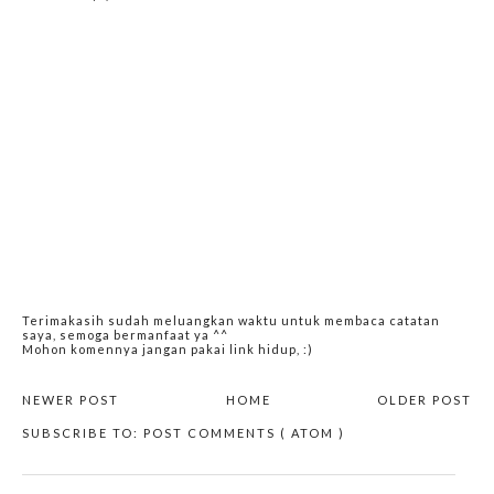
Terimakasih sudah meluangkan waktu untuk membaca catatan
saya, semoga bermanfaat ya ^^
Mohon komennya jangan pakai link hidup, :)
NEWER POST
HOME
OLDER POST
SUBSCRIBE TO:
POST COMMENTS ( ATOM )