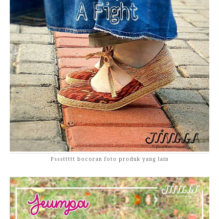
Psssttttt bocoran foto produk yang lain