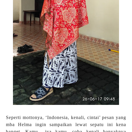
Seperti mottonya, ‘Indonesia, kenali, cintai’ pesan yang
mba Helma ingin sampaikan lewat sepatu ini kena
banget, Kamu.. iya kamu, coba kenali banyaknya