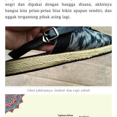
negri dan dipakai dengan bangga disana, akhirnya
bangsa kita pelan-pelan bisa bikin apapun sendiri, dan
nggak tergantung pihak asing lagi.
Lihat jahitannya, lembut dan rapi sekali