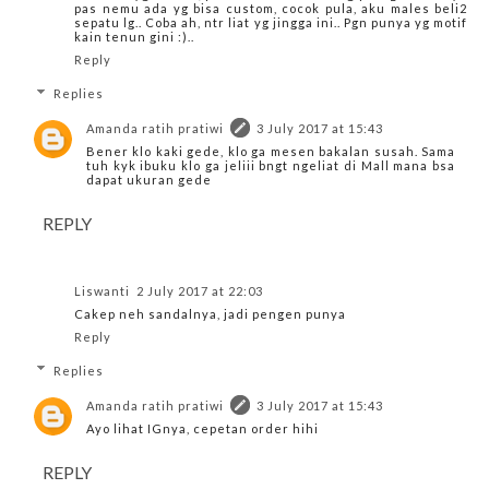
pas nemu ada yg bisa custom, cocok pula, aku males beli2
sepatu lg.. Coba ah, ntr liat yg jingga ini.. Pgn punya yg motif
kain tenun gini :)..
Reply
Replies
Amanda ratih pratiwi
3 July 2017 at 15:43
Bener klo kaki gede, klo ga mesen bakalan susah. Sama
tuh kyk ibuku klo ga jeliii bngt ngeliat di Mall mana bsa
dapat ukuran gede
REPLY
Liswanti
2 July 2017 at 22:03
Cakep neh sandalnya, jadi pengen punya
Reply
Replies
Amanda ratih pratiwi
3 July 2017 at 15:43
Ayo lihat IGnya, cepetan order hihi
REPLY