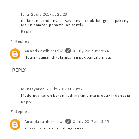
Icha
2 July 2017 at 23:28
Ih keren sandalnya... Kayaknya enak banget dipakenya..
Makin nambah penambilan cantik
Reply
Replies
Amanda ratih pratiwi
3 July 2017 at 15:44
Huum nyaman dikaki mba, empuk bantalannya.
REPLY
Munasyaroh
2 July 2017 at 23:52
Modelnya keren keren, jadi makin cinta produk Indonesia
Reply
Replies
Amanda ratih pratiwi
3 July 2017 at 15:45
Yesss....seneng deh dengernya