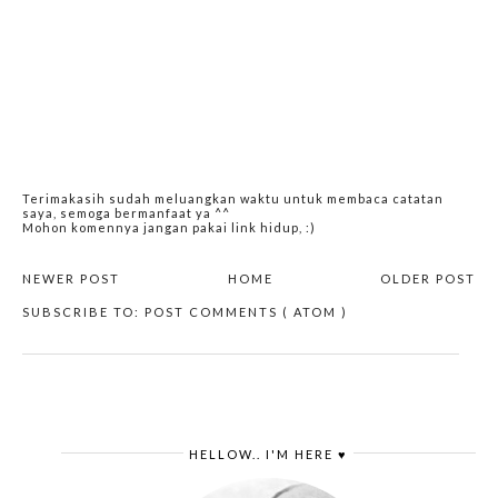
Terimakasih sudah meluangkan waktu untuk membaca catatan
saya, semoga bermanfaat ya ^^
Mohon komennya jangan pakai link hidup, :)
NEWER POST
HOME
OLDER POST
SUBSCRIBE TO:
POST COMMENTS ( ATOM )
HELLOW.. I'M HERE ♥