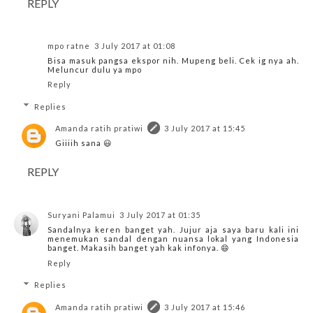
REPLY
mpo ratne
3 July 2017 at 01:08
Bisa masuk pangsa ekspor nih. Mupeng beli. Cek ig nya ah.
Meluncur dulu ya mpo
Reply
Replies
Amanda ratih pratiwi
3 July 2017 at 15:45
Giiiih sana 😃
REPLY
Suryani Palamui
3 July 2017 at 01:35
Sandalnya keren banget yah. Jujur aja saya baru kali ini
menemukan sandal dengan nuansa lokal yang Indonesia
banget. Makasih banget yah kak infonya. 😄
Reply
Replies
Amanda ratih pratiwi
3 July 2017 at 15:46