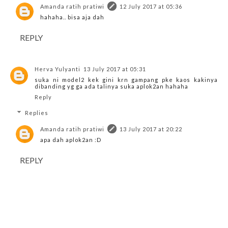
Amanda ratih pratiwi
12 July 2017 at 05:36
hahaha.. bisa aja dah
REPLY
Herva Yulyanti
13 July 2017 at 05:31
suka ni model2 kek gini krn gampang pke kaos kakinya
dibanding yg ga ada talinya suka aplok2an hahaha
Reply
Replies
Amanda ratih pratiwi
13 July 2017 at 20:22
apa dah aplok2an :D
REPLY