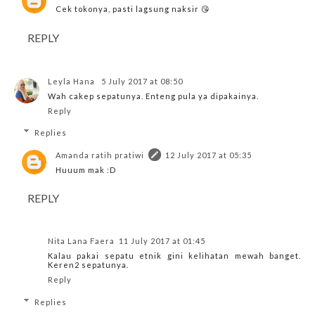
Cek tokonya, pasti lagsung naksir 😘
REPLY
Leyla Hana
5 July 2017 at 08:50
Wah cakep sepatunya. Enteng pula ya dipakainya.
Reply
Replies
Amanda ratih pratiwi
12 July 2017 at 05:35
Huuum mak :D
REPLY
Nita Lana Faera
11 July 2017 at 01:45
Kalau pakai sepatu etnik gini kelihatan mewah banget.
Keren2 sepatunya.
Reply
Replies