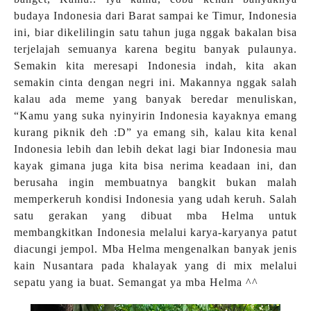
budaya Indonesia dari Barat sampai ke Timur, Indonesia
ini, biar dikelilingin satu tahun juga nggak bakalan bisa
terjelajah semuanya karena begitu banyak pulaunya.
Semakin kita meresapi Indonesia indah, kita akan
semakin cinta dengan negri ini. Makannya nggak salah
kalau ada meme yang banyak beredar menuliskan,
“Kamu yang suka nyinyirin Indonesia kayaknya emang
kurang piknik deh :D” ya emang sih, kalau kita kenal
Indonesia lebih dan lebih dekat lagi biar Indonesia mau
kayak gimana juga kita bisa nerima keadaan ini, dan
berusaha ingin membuatnya bangkit bukan malah
memperkeruh kondisi Indonesia yang udah keruh. Salah
satu gerakan yang dibuat mba Helma untuk
membangkitkan Indonesia melalui karya-karyanya patut
diacungi jempol. Mba Helma mengenalkan banyak jenis
kain Nusantara pada khalayak yang di mix melalui
sepatu yang ia buat. Semangat ya mba Helma ^^