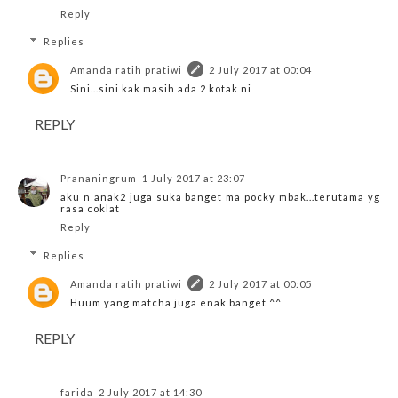
Reply
Replies
Amanda ratih pratiwi
2 July 2017 at 00:04
Sini...sini kak masih ada 2 kotak ni
REPLY
Prananingrum
1 July 2017 at 23:07
aku n anak2 juga suka banget ma pocky mbak...terutama yg
rasa coklat
Reply
Replies
Amanda ratih pratiwi
2 July 2017 at 00:05
Huum yang matcha juga enak banget ^^
REPLY
farida
2 July 2017 at 14:30