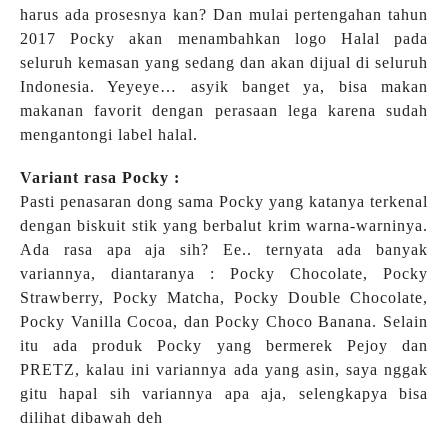
harus ada prosesnya kan? Dan mulai pertengahan tahun
2017 Pocky akan menambahkan logo Halal pada
seluruh kemasan yang sedang dan akan dijual di seluruh
Indonesia. Yeyeye… asyik banget ya, bisa makan
makanan favorit dengan perasaan lega karena sudah
mengantongi label halal.
Variant rasa Pocky :
Pasti penasaran dong sama Pocky yang katanya terkenal
dengan biskuit stik yang berbalut krim warna-warninya.
Ada rasa apa aja sih? Ee.. ternyata ada banyak
variannya, diantaranya : Pocky Chocolate, Pocky
Strawberry, Pocky Matcha, Pocky Double Chocolate,
Pocky Vanilla Cocoa, dan Pocky Choco Banana. Selain
itu ada produk Pocky yang bermerek Pejoy dan
PRETZ, kalau ini variannya ada yang asin, saya nggak
gitu hapal sih variannya apa aja, selengkapya bisa
dilihat dibawah deh