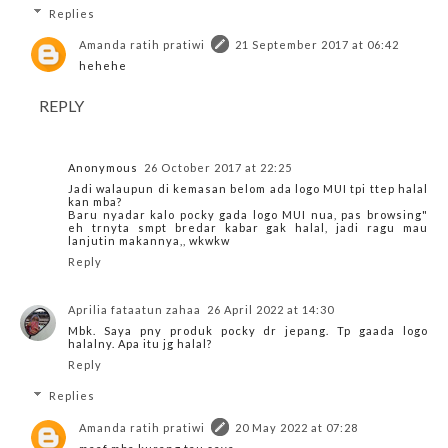
Replies
Amanda ratih pratiwi
21 September 2017 at 06:42
hehehe
REPLY
Anonymous
26 October 2017 at 22:25
Jadi walaupun di kemasan belom ada logo MUI tpi ttep halal
kan mba?
Baru nyadar kalo pocky gada logo MUI nua, pas browsing"
eh trnyta smpt bredar kabar gak halal, jadi ragu mau
lanjutin makannya,, wkwkw
Reply
Aprilia fataatun zahaa
26 April 2022 at 14:30
Mbk. Saya pny produk pocky dr jepang. Tp gaada logo
halalny. Apa itu jg halal?
Reply
Replies
Amanda ratih pratiwi
20 May 2022 at 07:28