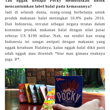
Tau nggak kenapa Pocky memutuskan untuk
mencantumkan label halal pada kemasannya?
Jadi di seluruh dunia, orang-orang berbelanja untuk
produk makanan halal meningkat 10.8% pada 2016.
Dan Indonesia, tercatat sebagai negara teratas dalam
konsumsi produk makanan halal dengan nilai pasar
sebesar US $190 miliar. Nah, tau sendiri kan orang
Indonesia ini sangat antipati dengan makanan yang
nggak ketahuan Halalnya, kalau nggak halal dikit pasti
udah nggak mau disentuh *biar mau gimana enaknya
juga :P*.