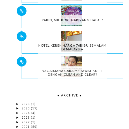
YAKIN, MIE KOREA ARIRANG HALAL?
HOTEL KEREN HARGA 76RIBU SEMALAM
DI MALAYSIA
BAGAIMANA CARA MERAWAT KULIT
DENGAN CLEAN AND CLEAR?
♥ ARCHIVE ♥
2026
(1)
►
2025
(17)
►
2024
(3)
►
2023
(1)
►
2022
(2)
►
2021
(59)
►