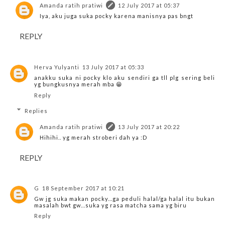
Amanda ratih pratiwi
12 July 2017 at 05:37
Iya, aku juga suka pocky karena manisnya pas bngt
REPLY
Herva Yulyanti
13 July 2017 at 05:33
anakku suka ni pocky klo aku sendiri ga tll plg sering beli
yg bungkusnya merah mba 😁
Reply
Replies
Amanda ratih pratiwi
13 July 2017 at 20:22
Hihihi.. yg merah stroberi dah ya :D
REPLY
G
18 September 2017 at 10:21
Gw jg suka makan pocky...ga peduli halal/ga halal itu bukan
masalah bwt gw...suka yg rasa matcha sama yg biru
Reply