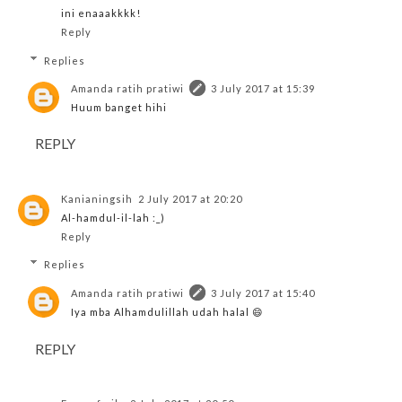
ini enaaakkkk!
Reply
Replies
Amanda ratih pratiwi
3 July 2017 at 15:39
Huum banget hihi
REPLY
Kanianingsih
2 July 2017 at 20:20
Al-hamdul-il-lah :_)
Reply
Replies
Amanda ratih pratiwi
3 July 2017 at 15:40
Iya mba Alhamdulillah udah halal 😄
REPLY