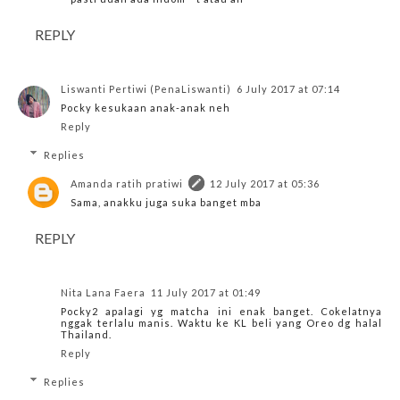
REPLY
Liswanti Pertiwi (PenaLiswanti)
6 July 2017 at 07:14
Pocky kesukaan anak-anak neh
Reply
Replies
Amanda ratih pratiwi
12 July 2017 at 05:36
Sama, anakku juga suka banget mba
REPLY
Nita Lana Faera
11 July 2017 at 01:49
Pocky2 apalagi yg matcha ini enak banget. Cokelatnya
nggak terlalu manis. Waktu ke KL beli yang Oreo dg halal
Thailand.
Reply
Replies