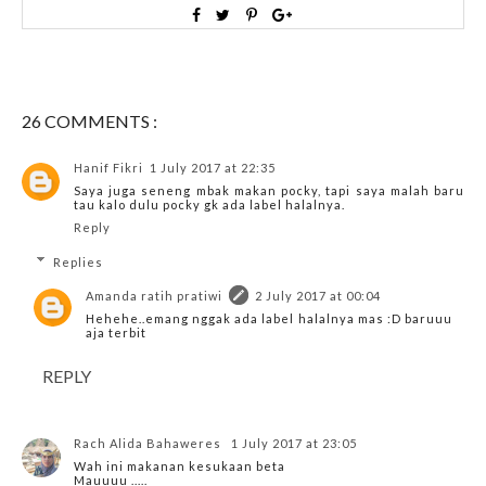
26 COMMENTS :
Hanif Fikri
1 July 2017 at 22:35
Saya juga seneng mbak makan pocky, tapi saya malah baru
tau kalo dulu pocky gk ada label halalnya.
Reply
Replies
Amanda ratih pratiwi
2 July 2017 at 00:04
Hehehe..emang nggak ada label halalnya mas :D baruuu
aja terbit
REPLY
Rach Alida Bahaweres
1 July 2017 at 23:05
Wah ini makanan kesukaan beta
Mauuuu .....