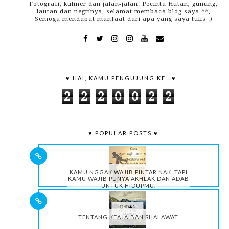
Fotografi, kuliner dan jalan-jalan. Pecinta Hutan, gunung,
lautan dan negrinya, selamat membaca blog saya ^^,
Semoga mendapat manfaat dari apa yang saya tulis :)
♥ HAI, KAMU PENGUJUNG KE ..♥
2
2
2
0
0
2
2
♥ POPULAR POSTS ♥
KAMU NGGAK WAJIB PINTAR NAK, TAPI
KAMU WAJIB PUNYA AKHLAK DAN ADAB
UNTUK HIDUPMU.
TENTANG KEAJAIBAN SHALAWAT