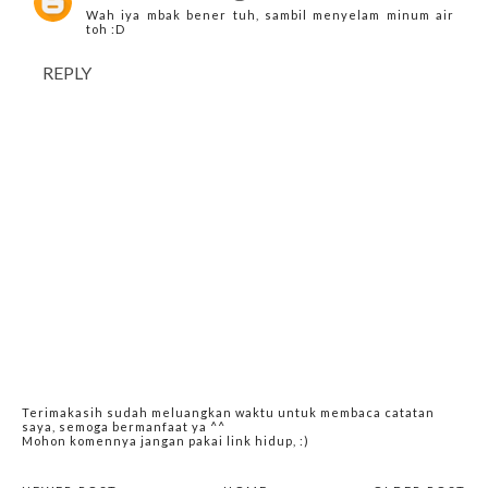
Wah iya mbak bener tuh, sambil menyelam minum air
toh :D
REPLY
Terimakasih sudah meluangkan waktu untuk membaca catatan
saya, semoga bermanfaat ya ^^
Mohon komennya jangan pakai link hidup, :)