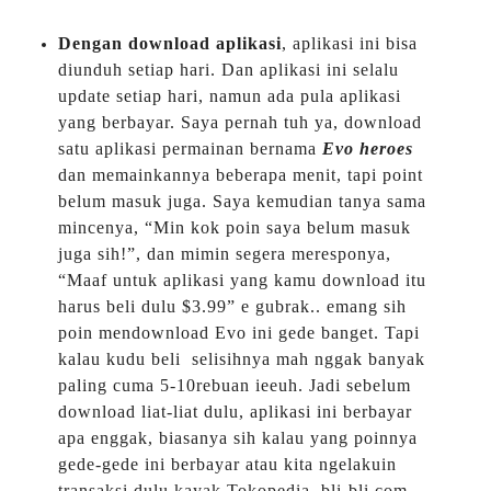
Dengan download aplikasi
, aplikasi ini bisa
diunduh setiap hari. Dan aplikasi ini selalu
update setiap hari, namun ada pula aplikasi
yang berbayar. Saya pernah tuh ya, download
satu aplikasi permainan bernama
Evo heroes
dan memainkannya beberapa menit, tapi point
belum masuk juga. Saya kemudian tanya sama
mincenya, “Min kok poin saya belum masuk
juga sih!”, dan mimin segera meresponya,
“Maaf untuk aplikasi yang kamu download itu
harus beli dulu $3.99” e gubrak.. emang sih
poin mendownload Evo ini gede banget. Tapi
kalau kudu beli selisihnya mah nggak banyak
paling cuma 5-10rebuan ieeuh. Jadi sebelum
download liat-liat dulu, aplikasi ini berbayar
apa enggak, biasanya sih kalau yang poinnya
gede-gede ini berbayar atau kita ngelakuin
transaksi dulu kayak Tokopedia, bli-bli.com