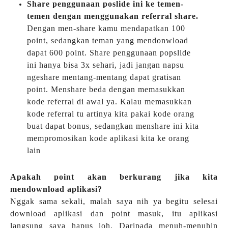
Share penggunaan poslide ini ke temen-
temen dengan menggunakan referral share.
Dengan men-share kamu mendapatkan 100
point, sedangkan teman yang mendonwload
dapat 600 point. Share penggunaan popslide
ini hanya bisa 3x sehari, jadi jangan napsu
ngeshare mentang-mentang dapat gratisan
point. Menshare beda dengan memasukkan
kode referral di awal ya. Kalau memasukkan
kode referral tu artinya kita pakai kode orang
buat dapat bonus, sedangkan menshare ini kita
mempromosikan kode aplikasi kita ke orang
lain
Apakah point akan berkurang jika kita
mendownload aplikasi?
Nggak sama sekali, malah saya nih ya begitu selesai
download aplikasi dan point masuk, itu aplikasi
langsung saya hapus loh. Daripada menuh-menuhin