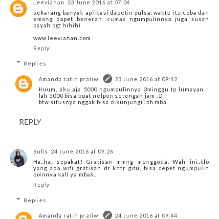
Leeviahan
23 June 2016 at 07:04
sekarang banyak aplikasi dapetin pulsa, waktu itu coba dan
emang dapet beneran, cumaa ngumpulinnya juga susah
payah bgt hihihi
www.leeviahan.com
Reply
Replies
Amanda ratih pratiwi
23 June 2016 at 09:12
Huum, aku aja 5000 ngumpulinnya 3minggu tp lumayan
lah 5000 bisa buat nelpon setengah jam :D
btw situsnya nggak bisa dikunjungi loh mba
REPLY
Sulis
24 June 2016 at 09:26
Ha..ha, sepakat! Gratisan mmng menggoda. Wah ini..klo
yang ada wifi gratisan dr kntr gitu, bisa cepet ngumpulin
poinnya kali ya mbak..
Reply
Replies
Amanda ratih pratiwi
24 June 2016 at 09:44