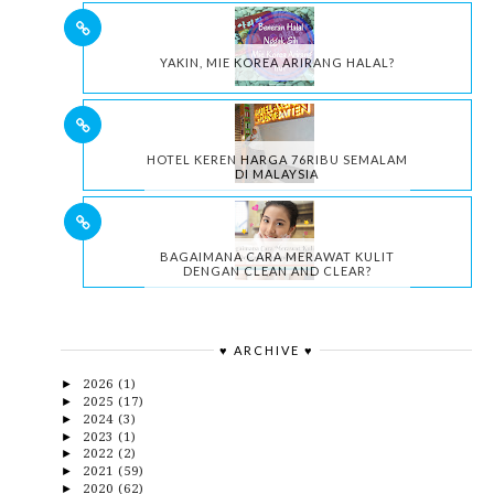
YAKIN, MIE KOREA ARIRANG HALAL?
HOTEL KEREN HARGA 76RIBU SEMALAM
DI MALAYSIA
BAGAIMANA CARA MERAWAT KULIT
DENGAN CLEAN AND CLEAR?
♥ ARCHIVE ♥
2026
(1)
►
2025
(17)
►
2024
(3)
►
2023
(1)
►
2022
(2)
►
2021
(59)
►
2020
(62)
►