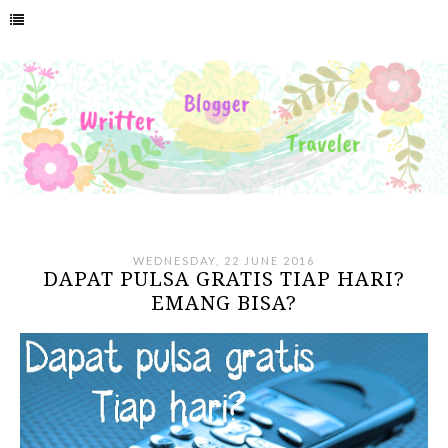
WEDNESDAY, 22 JUNE 2016
DAPAT PULSA GRATIS TIAP HARI?
EMANG BISA?