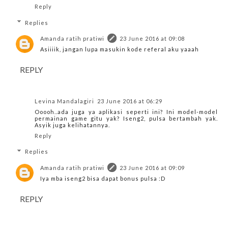
Reply
Replies
Amanda ratih pratiwi
23 June 2016 at 09:08
Asiiiik, jangan lupa masukin kode referal aku yaaah
REPLY
Levina Mandalagiri
23 June 2016 at 06:29
Ooooh..ada juga ya aplikasi seperti ini? Ini model-model
permainan game gitu yak? Iseng2, pulsa bertambah yak.
Asyik juga kelihatannya.
Reply
Replies
Amanda ratih pratiwi
23 June 2016 at 09:09
Iya mba iseng2 bisa dapat bonus pulsa :D
REPLY