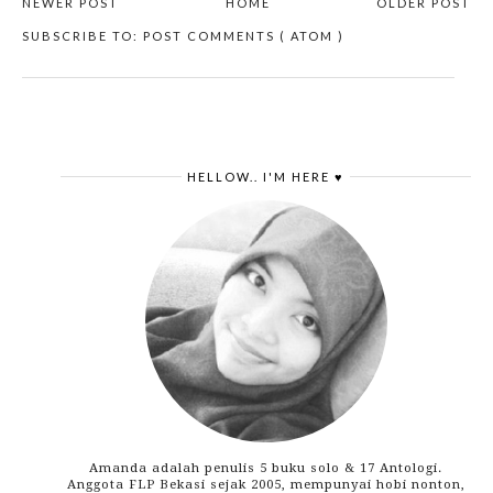
NEWER POST
HOME
OLDER POST
SUBSCRIBE TO:
POST COMMENTS ( ATOM )
HELLOW.. I'M HERE ♥
Amanda adalah penulis 5 buku solo & 17 Antologi.
Anggota FLP Bekasi sejak 2005, mempunyai hobi nonton,