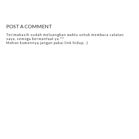
POST A COMMENT
Terimakasih sudah meluangkan waktu untuk membaca catatan
saya, semoga bermanfaat ya ^^
Mohon komennya jangan pakai link hidup, :)