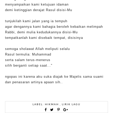
menyampaikan kami ketujuan idaman
demi ketinggian derajat Rasul disisi-Mu
tunjukilah kami jalan yang ia tempuh
agar dengannya kami bahagia beroleh kebaikan melimpah
Rabbi, demi mulia kedudukannya disisi-Mu
tempatkanlah kami disebaik tempat, disisinya
semoga sholawat Allah meliputi selalu
Rasul termulia: Muhammad
serta salam terus-menerus
silih berganti setiap saat..."
ngopas ini karena aku suka diajak ke Majelis sama suami
dan penasaran artinya apaan sih..
LABEL:
HIKMAH
,
LIRIK LAGU