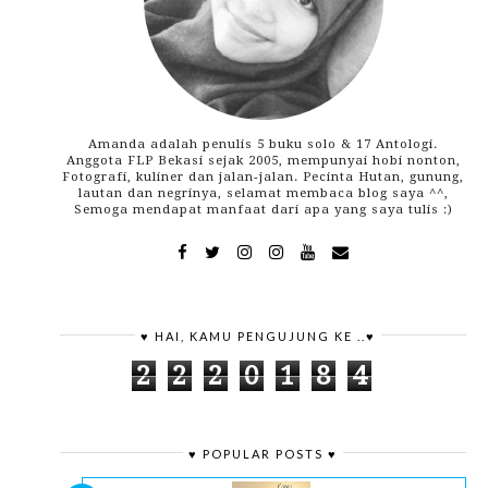
Amanda adalah penulis 5 buku solo & 17 Antologi.
Anggota FLP Bekasi sejak 2005, mempunyai hobi nonton,
Fotografi, kuliner dan jalan-jalan. Pecinta Hutan, gunung,
lautan dan negrinya, selamat membaca blog saya ^^,
Semoga mendapat manfaat dari apa yang saya tulis :)
♥ HAI, KAMU PENGUJUNG KE ..♥
2
2
2
0
1
8
4
♥ POPULAR POSTS ♥