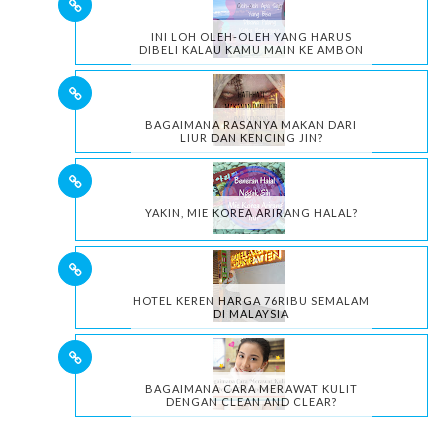
INI LOH OLEH-OLEH YANG HARUS
DIBELI KALAU KAMU MAIN KE AMBON
BAGAIMANA RASANYA MAKAN DARI
LIUR DAN KENCING JIN?
YAKIN, MIE KOREA ARIRANG HALAL?
HOTEL KEREN HARGA 76RIBU SEMALAM
DI MALAYSIA
BAGAIMANA CARA MERAWAT KULIT
DENGAN CLEAN AND CLEAR?