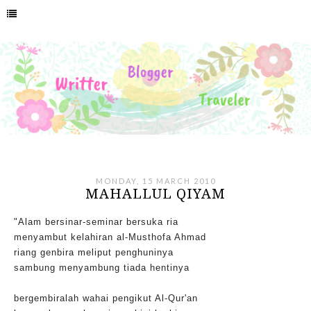
MONDAY, 15 MARCH 2010
MAHALLUL QIYAM
"Alam bersinar-seminar bersuka ria
menyambut kelahiran al-Musthofa Ahmad
riang genbira meliput penghuninya
sambung menyambung tiada hentinya
bergembiralah wahai pengikut Al-Qur'an