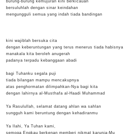
burung-burung kemujuran kini berkicauan
bersuluhlah dengan sinar keindahan
mengungguli semua yang indah tiada bandingan
kini wajiblah bersuka cita
dengan keberuntungan yang terus menerus tiada habisnya
manakala kita beroleh anugerah
padanya terpadu kebanggaan abadi
bagi Tuhanku segala puji
tiada bilangan mampu mencakupnya
atas penghormatan dilimpahkan-Nya bagi kita
dengan lahirnya al-Musthafa al-Haadi Muhammad
Ya Rasulullah, selamat datang ahlan wa sahlan
sungguh kami beruntung dengan kehadiranmu
Ya Ilahi, Ya Tuhan kami,
semoga Engkau berkenan memberi nikmat karunia-Mu