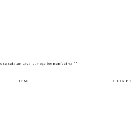
ca catatan saya, semoga bermanfaat ya ^^
HOME
OLDER PO