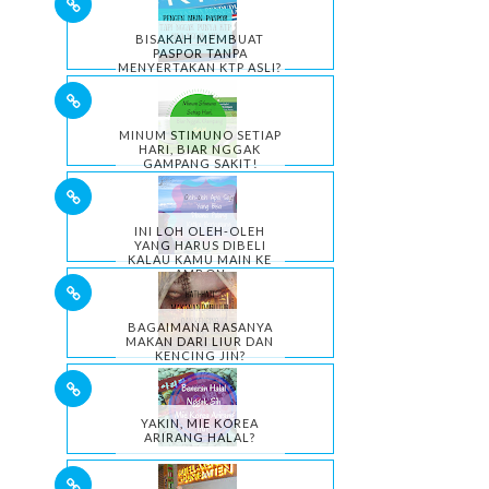
BISAKAH MEMBUAT
PASPOR TANPA
MENYERTAKAN KTP ASLI?
MINUM STIMUNO SETIAP
HARI, BIAR NGGAK
GAMPANG SAKIT!
INI LOH OLEH-OLEH
YANG HARUS DIBELI
KALAU KAMU MAIN KE
AMBON
BAGAIMANA RASANYA
MAKAN DARI LIUR DAN
KENCING JIN?
YAKIN, MIE KOREA
ARIRANG HALAL?