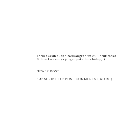
Terimakasih sudah meluangkan waktu untuk memba
Mohon komennya jangan pakai link hidup, :)
NEWER POST
SUBSCRIBE TO:
POST COMMENTS ( ATOM )