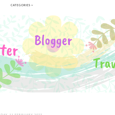
E
CATEGORIES
DAY, 11 FEBRUARY 2025