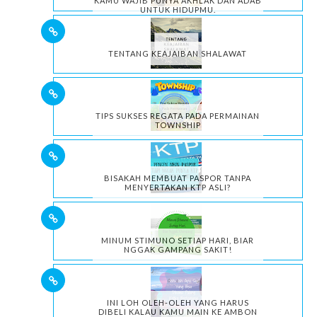
KAMU WAJIB PUNYA AKHLAK DAN ADAB
UNTUK HIDUPMU.
TENTANG KEAJAIBAN SHALAWAT
TIPS SUKSES REGATA PADA PERMAINAN
TOWNSHIP
BISAKAH MEMBUAT PASPOR TANPA
MENYERTAKAN KTP ASLI?
MINUM STIMUNO SETIAP HARI, BIAR
NGGAK GAMPANG SAKIT!
INI LOH OLEH-OLEH YANG HARUS
DIBELI KALAU KAMU MAIN KE AMBON