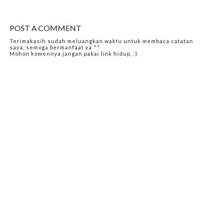
POST A COMMENT
Terimakasih sudah meluangkan waktu untuk membaca catatan
saya, semoga bermanfaat ya ^^
Mohon komennya jangan pakai link hidup, :)