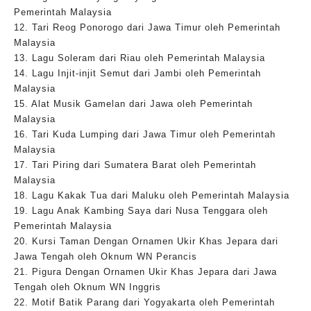
Pemerintah Malaysia
12. Tari Reog Ponorogo dari Jawa Timur oleh Pemerintah
Malaysia
13. Lagu Soleram dari Riau oleh Pemerintah Malaysia
14. Lagu Injit-injit Semut dari Jambi oleh Pemerintah
Malaysia
15. Alat Musik Gamelan dari Jawa oleh Pemerintah
Malaysia
16. Tari Kuda Lumping dari Jawa Timur oleh Pemerintah
Malaysia
17. Tari Piring dari Sumatera Barat oleh Pemerintah
Malaysia
18. Lagu Kakak Tua dari Maluku oleh Pemerintah Malaysia
19. Lagu Anak Kambing Saya dari Nusa Tenggara oleh
Pemerintah Malaysia
20. Kursi Taman Dengan Ornamen Ukir Khas Jepara dari
Jawa Tengah oleh Oknum WN Perancis
21. Pigura Dengan Ornamen Ukir Khas Jepara dari Jawa
Tengah oleh Oknum WN Inggris
22. Motif Batik Parang dari Yogyakarta oleh Pemerintah