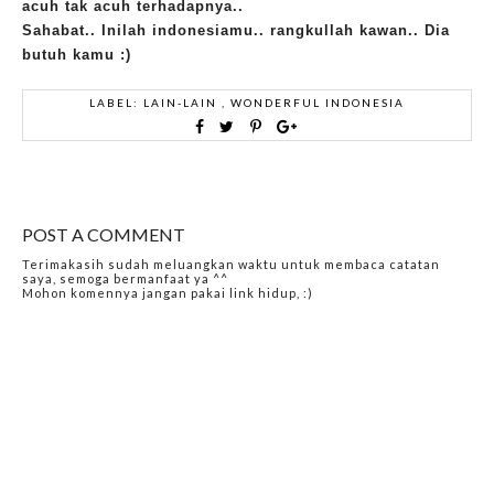
acuh tak acuh terhadapnya..
Sahabat.. Inilah indonesiamu.. rangkullah kawan.. Dia
butuh kamu :)
LABEL:
LAIN-LAIN
,
WONDERFUL INDONESIA
POST A COMMENT
Terimakasih sudah meluangkan waktu untuk membaca catatan
saya, semoga bermanfaat ya ^^
Mohon komennya jangan pakai link hidup, :)