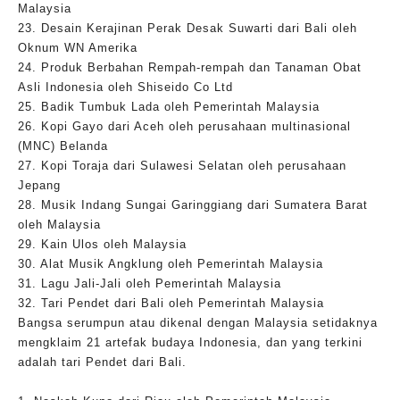
Malaysia
23. Desain Kerajinan Perak Desak Suwarti dari Bali oleh
Oknum WN Amerika
24. Produk Berbahan Rempah-rempah dan Tanaman Obat
Asli Indonesia oleh Shiseido Co Ltd
25. Badik Tumbuk Lada oleh Pemerintah Malaysia
26. Kopi Gayo dari Aceh oleh perusahaan multinasional
(MNC) Belanda
27. Kopi Toraja dari Sulawesi Selatan oleh perusahaan
Jepang
28. Musik Indang Sungai Garinggiang dari Sumatera Barat
oleh Malaysia
29. Kain Ulos oleh Malaysia
30. Alat Musik Angklung oleh Pemerintah Malaysia
31. Lagu Jali-Jali oleh Pemerintah Malaysia
32. Tari Pendet dari Bali oleh Pemerintah Malaysia
Bangsa serumpun atau dikenal dengan Malaysia setidaknya
mengklaim 21 artefak budaya Indonesia, dan yang terkini
adalah tari Pendet dari Bali.