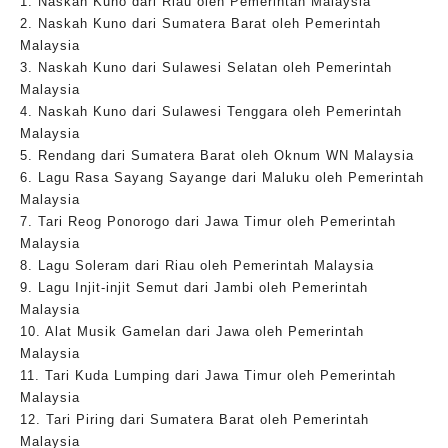
1. Naskah Kuno dari Riau oleh Pemerintah Malaysia
2. Naskah Kuno dari Sumatera Barat oleh Pemerintah
Malaysia
3. Naskah Kuno dari Sulawesi Selatan oleh Pemerintah
Malaysia
4. Naskah Kuno dari Sulawesi Tenggara oleh Pemerintah
Malaysia
5. Rendang dari Sumatera Barat oleh Oknum WN Malaysia
6. Lagu Rasa Sayang Sayange dari Maluku oleh Pemerintah
Malaysia
7. Tari Reog Ponorogo dari Jawa Timur oleh Pemerintah
Malaysia
8. Lagu Soleram dari Riau oleh Pemerintah Malaysia
9. Lagu Injit-injit Semut dari Jambi oleh Pemerintah
Malaysia
10. Alat Musik Gamelan dari Jawa oleh Pemerintah
Malaysia
11. Tari Kuda Lumping dari Jawa Timur oleh Pemerintah
Malaysia
12. Tari Piring dari Sumatera Barat oleh Pemerintah
Malaysia