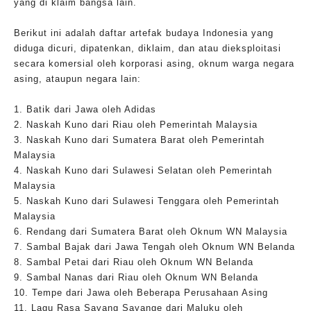
yang di klaim bangsa lain.
Berikut ini adalah daftar artefak budaya Indonesia yang
diduga dicuri, dipatenkan, diklaim, dan atau dieksploitasi
secara komersial oleh korporasi asing, oknum warga negara
asing, ataupun negara lain:
1. Batik dari Jawa oleh Adidas
2. Naskah Kuno dari Riau oleh Pemerintah Malaysia
3. Naskah Kuno dari Sumatera Barat oleh Pemerintah
Malaysia
4. Naskah Kuno dari Sulawesi Selatan oleh Pemerintah
Malaysia
5. Naskah Kuno dari Sulawesi Tenggara oleh Pemerintah
Malaysia
6. Rendang dari Sumatera Barat oleh Oknum WN Malaysia
7. Sambal Bajak dari Jawa Tengah oleh Oknum WN Belanda
8. Sambal Petai dari Riau oleh Oknum WN Belanda
9. Sambal Nanas dari Riau oleh Oknum WN Belanda
10. Tempe dari Jawa oleh Beberapa Perusahaan Asing
11. Lagu Rasa Sayang Sayange dari Maluku oleh