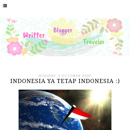
MONDAY, 5 OCTOBER 2009
INDONESIA YA TETAP INDONESIA :)