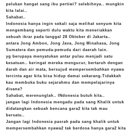
pelukan hangat sang ibu pertiwi? selebihnya.. mungkin
kita lalai..
Sahabat..
Indonesia hanya ingin sekali saja melihat senyum kita
mengembang seperti dulu waktu kita meneriakkan
sebuah ikrar pada tanggal 28 Oktober di Jakarta..
antara Jong Ambon, Jong Java, Jong Minahasa, Jong
Sumatera dan pemuda-pemuda dari daerah lain.
yg berupaya menyatukan antar pulau menjadi satu
kesatuan.. keringat mereka mengucur, bertaruh dengan
darah dan air mata, bersujud mempersembahkan nyawa
tercinta agar kita bisa hidup damai sekarang.Tidakkah
kau membuka buku sejarahmu dan mempelajarinya
disana?
Sahabat, merenunglah.. INdonesia butuh kita..
jangan lagi Indonesia mengadu pada sang Khalik untuk
didatangkan sebuah bencana gara2 kita tak mau
bersatu..
Jangan lagi Indonesia pasrah pada sang khalik untuk
mempersembahkan nyawa2 tak berdosa hanya gara2 kita