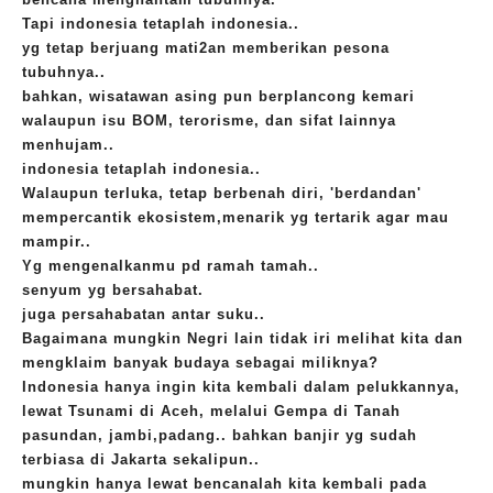
Tapi indonesia tetaplah indonesia..
yg tetap berjuang mati2an memberikan pesona
tubuhnya..
bahkan, wisatawan asing pun berplancong kemari
walaupun isu BOM, terorisme, dan sifat lainnya
menhujam..
indonesia tetaplah indonesia..
Walaupun terluka, tetap berbenah diri, 'berdandan'
mempercantik ekosistem,menarik yg tertarik agar mau
mampir..
Yg mengenalkanmu pd ramah tamah..
senyum yg bersahabat.
juga persahabatan antar suku..
Bagaimana mungkin Negri lain tidak iri melihat kita dan
mengklaim banyak budaya sebagai miliknya?
Indonesia hanya ingin kita kembali dalam pelukkannya,
lewat Tsunami di Aceh, melalui Gempa di Tanah
pasundan, jambi,padang.. bahkan banjir yg sudah
terbiasa di Jakarta sekalipun..
mungkin hanya lewat bencanalah kita kembali pada