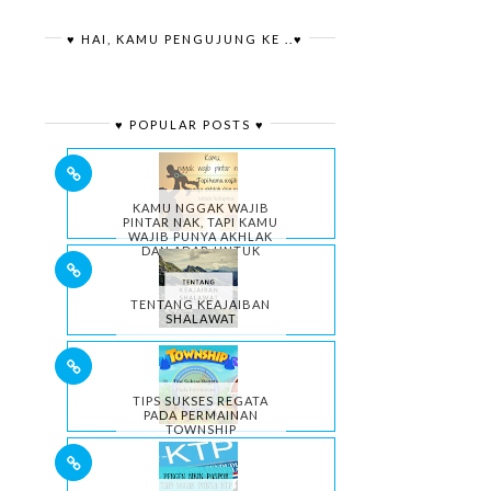
♥ HAI, KAMU PENGUJUNG KE ..♥
♥ POPULAR POSTS ♥
KAMU NGGAK WAJIB
PINTAR NAK, TAPI KAMU
WAJIB PUNYA AKHLAK
DAN ADAB UNTUK
HIDUPMU.
TENTANG KEAJAIBAN
SHALAWAT
TIPS SUKSES REGATA
PADA PERMAINAN
TOWNSHIP