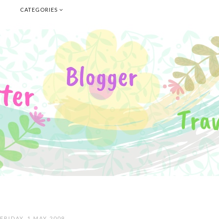
E
CATEGORIES
FRIDAY, 1 MAY 2009