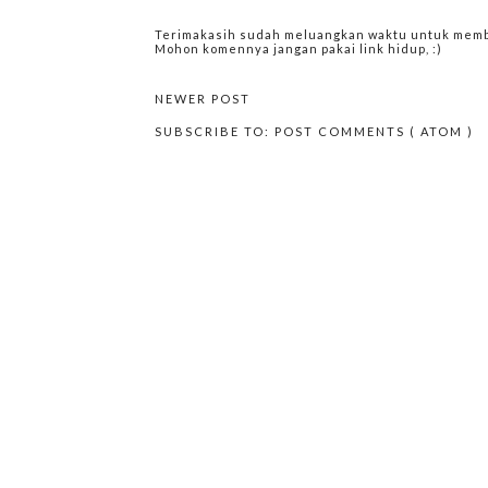
Terimakasih sudah meluangkan waktu untuk memba
Mohon komennya jangan pakai link hidup, :)
NEWER POST
SUBSCRIBE TO:
POST COMMENTS ( ATOM )