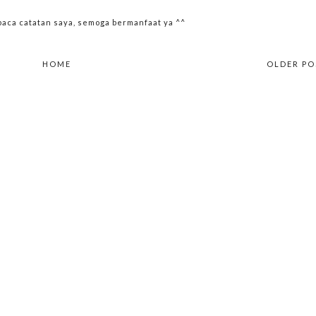
ca catatan saya, semoga bermanfaat ya ^^
HOME
OLDER PO