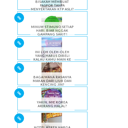
BISAKAH MEMBUAT
PASPOR TANPA
MENYERTAKAN KTP ASLI?
MINUM STIMUNO SETIAP
HARI, BIAR NGGAK
GAMPANG SAKIT!
INI LOH OLEH-OLEH
YANG HARUS DIBELI
KALAU KAMU MAIN KE
AMBON
BAGAIMANA RASANYA
MAKAN DARI LIUR DAN
KENCING JIN?
YAKIN, MIE KOREA
ARIRANG HALAL?
HOTEL KEREN HARGA